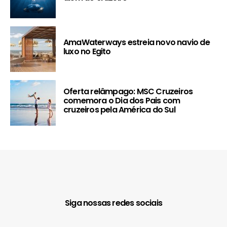
AmaWaterways estreia novo navio de
luxo no Egito
Oferta relâmpago: MSC Cruzeiros
comemora o Dia dos Pais com
cruzeiros pela América do Sul
Siga nossas redes sociais