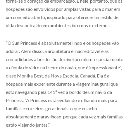
torna-se o coração da embarcação. É nele, portanto, que os
hóspedes são envolvidos por amplas vistas para o mar em
um conceito aberto, inspirado para oferecer um estilo de
vida descontraído em ambientes internos e externos.
“O Sun Princess é absolutamente lindo e os hóspedes vão
adorar. Além disso, a arquitetura é inacreditável e as
comodidades a bordo são de nível premium, especialmente
a cúpula de vidro na frente do navio, que é impressionante”,
disse Monika Best, da Nova Escócia, Canadá. Ela é a
hóspede mais experiente durante a viagem inaugural que
está navegando pela 141ª vez a bordo de um navio da
Princess. “A Princess está evoluindo e olhando mais para
famílias e cruzeiros geracionais, o que eu acho
absolutamente maravilhoso, porque cada vez mais famílias
estão viajando juntas.”