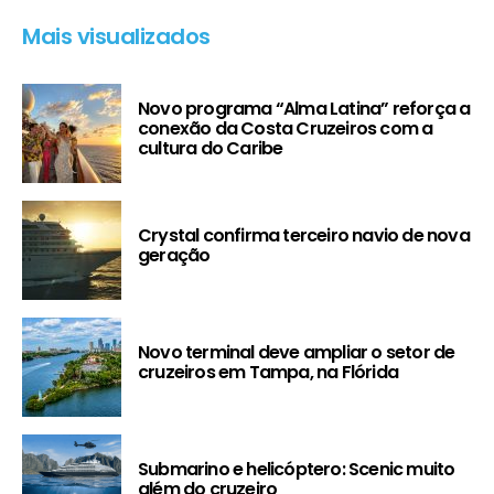
Mais visualizados
Novo programa “Alma Latina” reforça a
conexão da Costa Cruzeiros com a
cultura do Caribe
Crystal confirma terceiro navio de nova
geração
Novo terminal deve ampliar o setor de
cruzeiros em Tampa, na Flórida
Submarino e helicóptero: Scenic muito
além do cruzeiro