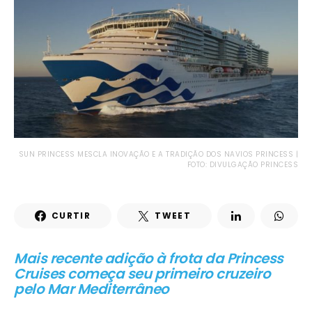
SUN PRINCESS MESCLA INOVAÇÃO E A TRADIÇÃO DOS NAVIOS PRINCESS |
FOTO: DIVULGAÇÃO PRINCESS
CURTIR
TWEET
Mais recente adição à frota da Princess
Cruises começa seu primeiro cruzeiro
pelo Mar Mediterrâneo