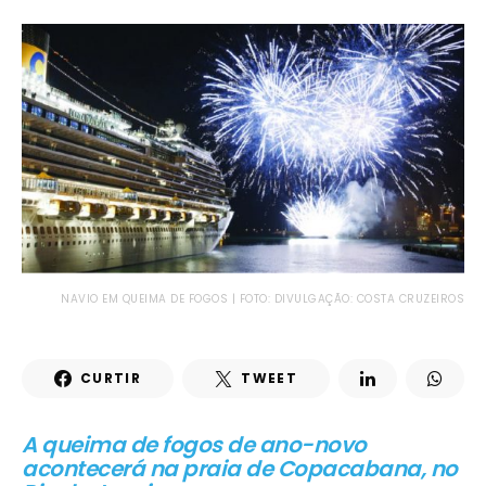
NAVIO EM QUEIMA DE FOGOS | FOTO: DIVULGAÇÃO: COSTA CRUZEIROS
CURTIR
TWEET
A queima de fogos de ano-novo
acontecerá na praia de Copacabana, no