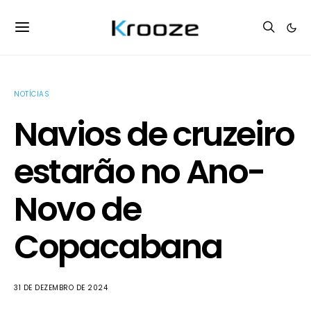
NOTÍCIAS
Navios de cruzeiro
estarão no Ano-
Novo de
Copacabana
31 DE DEZEMBRO DE 2024