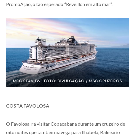
PromoAção, o tão esperado “Réveillon em alto mar”.
MSC SEAVIEW | FOTO: DIVULGAÇÃO / MSC CRUZEIROS
COSTA FAVOLOSA
O Favolosa irá visitar Copacabana durante um cruzeiro de
oito noites que também navega para Ilhabela, Balneário