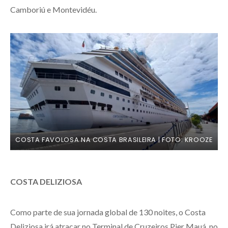
Camboriú e Montevidéu.
COSTA FAVOLOSA NA COSTA BRASILEIRA | FOTO: KROOZE
COSTA DELIZIOSA
Como parte de sua jornada global de 130 noites, o Costa
Deliziosa irá atracar no Terminal de Cruzeiros Pier Mauá, no