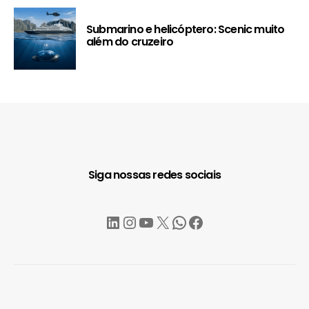
Submarino e helicóptero: Scenic muito
além do cruzeiro
Siga nossas redes sociais
LinkedIn
Instagram
YouTube
X
WhatsApp
Facebook