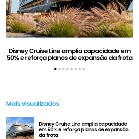
Disney Cruise Line amplia capacidade em
M
50% e reforça planos de expansão da frota
Mais visualizados
Disney Cruise Line amplia capacidade
em 50% e reforça planos de expansão
da frota