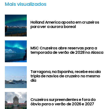
Mais visualizados
Holland America aposta em cruzeiros
para ver a aurora boreal
MSC Cruzeiros abre reservas para a
temporada de verão de 2028 no Alasca
Tarragona, na Espanha, recebe escala
tripla de navios de cruzeiro no mesmo
dia
Cruzeiros surpreendentes e fora do
óbvio para o verão de 2026 e 2027