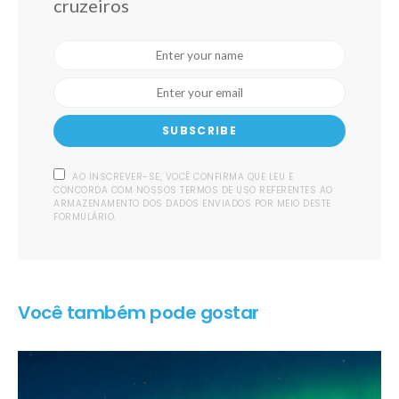
cruzeiros
SUBSCRIBE
AO INSCREVER-SE, VOCÊ CONFIRMA QUE LEU E
CONCORDA COM NOSSOS TERMOS DE USO REFERENTES AO
ARMAZENAMENTO DOS DADOS ENVIADOS POR MEIO DESTE
FORMULÁRIO.
Você também pode gostar