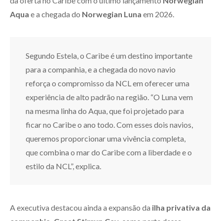
da oferta no Caribe com o último lançamento
Norwegian
Aqua
e a chegada do
Norwegian Luna
em 2026.
Segundo Estela, o Caribe é um destino importante
para a companhia, e a chegada do novo navio
reforça o compromisso da NCL em oferecer uma
experiência de alto padrão na região. “O Luna vem
na mesma linha do Aqua, que foi projetado para
ficar no Caribe o ano todo. Com esses dois navios,
queremos proporcionar uma vivência completa,
que combina o mar do Caribe com a liberdade e o
estilo da NCL”, explica.
A executiva destacou ainda a expansão da
ilha privativa da