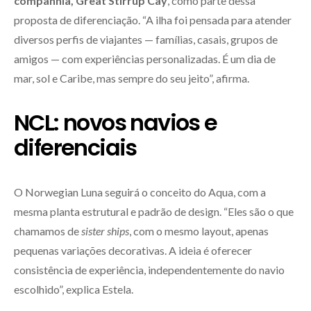
companhia, Great Stirrup Cay
, como parte dessa
proposta de diferenciação. “A ilha foi pensada para atender
diversos perfis de viajantes — famílias, casais, grupos de
amigos — com experiências personalizadas. É um dia de
mar, sol e Caribe, mas sempre do seu jeito”, afirma.
NCL: novos navios e
diferenciais
O Norwegian Luna seguirá o conceito do Aqua, com a
mesma planta estrutural e padrão de design. “Eles são o que
chamamos de
sister ships
, com o mesmo layout, apenas
pequenas variações decorativas. A ideia é oferecer
consistência de experiência, independentemente do navio
escolhido”, explica Estela.