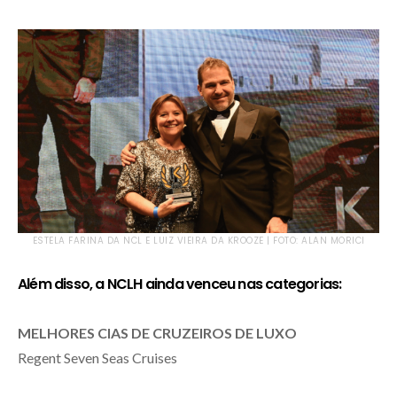
ESTELA FARINA DA NCL E LUIZ VIEIRA DA KROOZE | FOTO: ALAN MORICI
Além disso, a NCLH ainda venceu nas categorias:
MELHORES CIAS DE CRUZEIROS DE LUXO
Regent Seven Seas Cruises