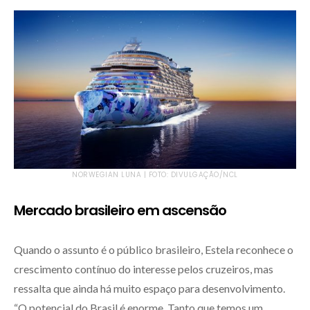
NORWEGIAN LUNA | FOTO: DIVULGAÇÃO/NCL
Mercado brasileiro em ascensão
Quando o assunto é o público brasileiro, Estela reconhece o
crescimento contínuo do interesse pelos cruzeiros, mas
ressalta que ainda há muito espaço para desenvolvimento.
“O potencial do Brasil é enorme. Tanto que temos um