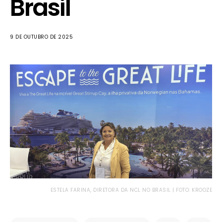
Brasil
9 DE OUTUBRO DE 2025
ESTELA FARINA, DIRETORA DA NCL NO BRASIL | FOTO: KROOZE