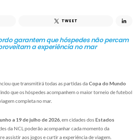
TWEET
bordo garantem que hóspedes não percam
roveitam a experiência no mar
nciou que transmitirá todas as partidas da
Copa do Mundo
itindo que os hóspedes acompanhem o maior torneio de futebol
viagem completa no mar.
junho a 19 de julho de 2026
, em cidades dos
Estados
edes da NCL poderão acompanhar cada momento da
 assistir aos jogos e curtir a experiência de viagem.