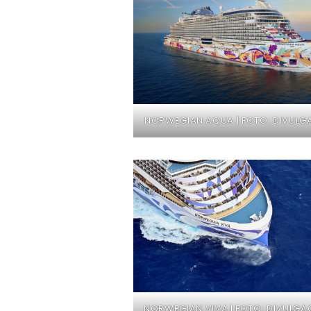
NORWEGIAN AQUA | FOTO: DIVUL
NORWEGIAN VIVA | FOTO: DIVULG