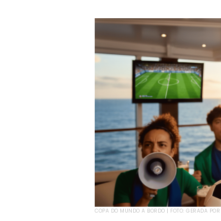
COPA DO MUNDO A BORDO | FOTO: GERADA POR