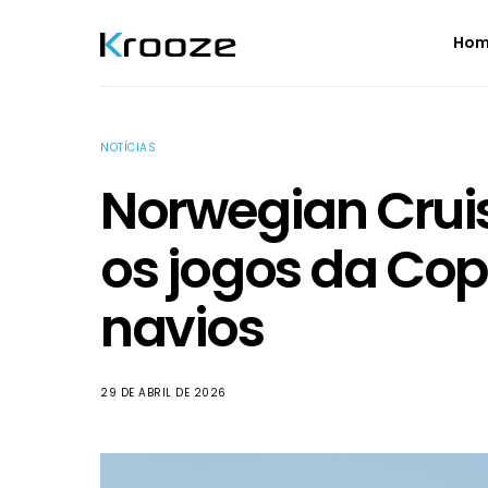
Ho
NOTÍCIAS
Norwegian Cruise
os jogos da Cop
navios
29 DE ABRIL DE 2026