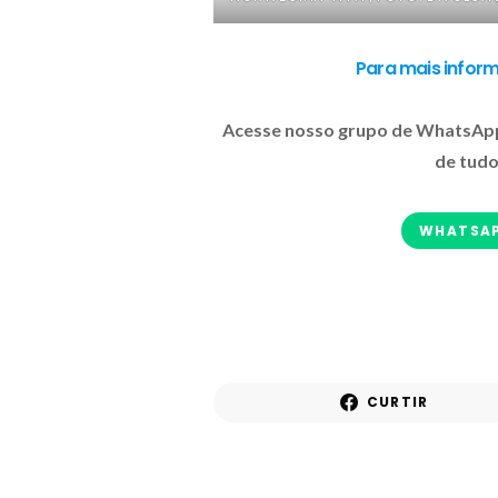
Para mais inform
Acesse nosso grupo de WhatsApp e
de tudo
WHATSA
CURTIR