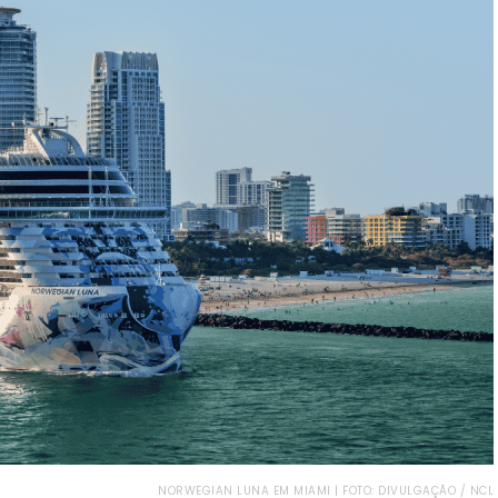
NORWEGIAN LUNA EM MIAMI | FOTO: DIVULGAÇÃO / NCL