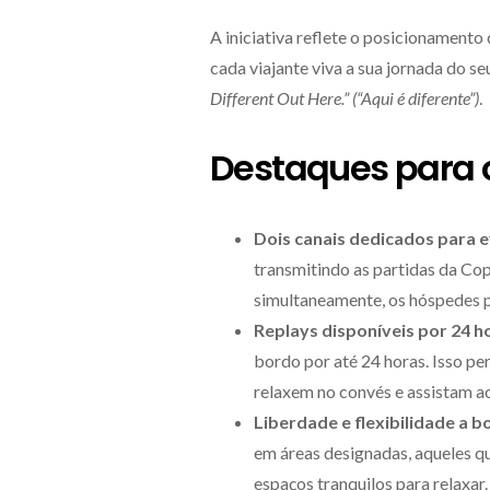
A iniciativa reflete o posicionamento
cada viajante viva a sua jornada do s
Different Out Here.” (“Aqui é diferente”)
.
Destaques para 
Dois canais dedicados para e
transmitindo as partidas da Cop
simultaneamente, os hóspedes po
Replays disponíveis por 24 h
bordo por até 24 horas. Isso p
relaxem no convés e assistam a
Liberdade e flexibilidade a b
em áreas designadas, aqueles q
espaços tranquilos para relaxar