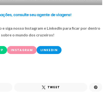
ações, consulte seu agente de viagens!
 siga nosso Instagram e LinkedIn para ficar por dentro
 sobre o mundo dos cruzeiros!
PP
INSTAGRAM
LINKEDIN
TWEET