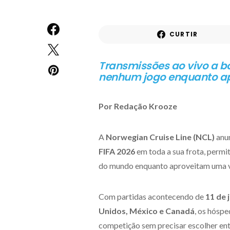
CURTIR
Transmissões ao vivo a 
nenhum jogo enquanto ap
Por Redação Krooze
A
Norwegian Cruise Line (NCL)
anu
FIFA 2026
em toda a sua frota, perm
do mundo enquanto aproveitam uma 
Com partidas acontecendo de
11 de 
Unidos, México e Canadá
, os hósp
competição sem precisar escolher entre