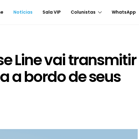
me
Notícias
Sala VIP
Colunistas
WhatsApp
 Line vai transmitir
a a bordo de seus