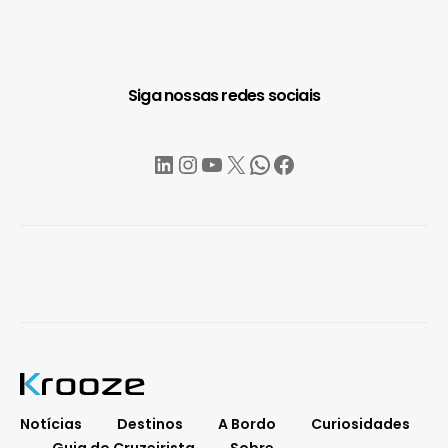
Siga nossas redes sociais
LinkedIn
Instagram
YouTube
X
WhatsApp
Facebook
Notícias
Destinos
A Bordo
Curiosidades