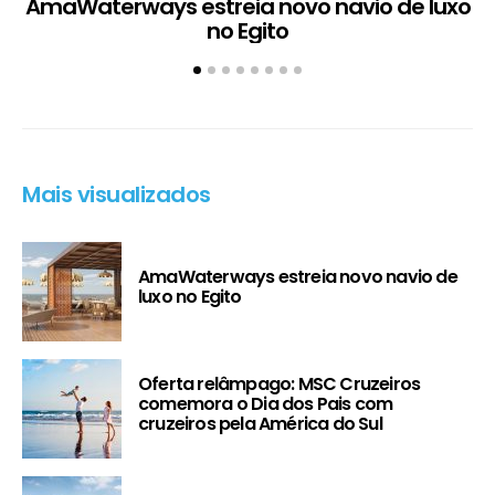
AmaWaterways estreia novo navio de luxo
no Egito
Mais visualizados
AmaWaterways estreia novo navio de
luxo no Egito
Oferta relâmpago: MSC Cruzeiros
comemora o Dia dos Pais com
cruzeiros pela América do Sul