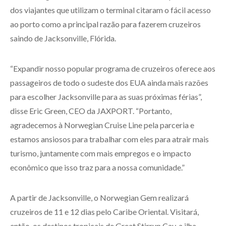
dos viajantes que utilizam o terminal citaram o fácil acesso
ao porto como a principal razão para fazerem cruzeiros
saindo de Jacksonville, Flórida.
“Expandir nosso popular programa de cruzeiros oferece aos
passageiros de todo o sudeste dos EUA ainda mais razões
para escolher Jacksonville para as suas próximas férias”,
disse Eric Green, CEO da JAXPORT. “Portanto,
agradecemos à Norwegian Cruise Line pela parceria e
estamos ansiosos para trabalhar com eles para atrair mais
turismo, juntamente com mais empregos e o impacto
econômico que isso traz para a nossa comunidade.”
A partir de Jacksonville, o Norwegian Gem realizará
cruzeiros de 11 e 12 dias pelo Caribe Oriental. Visitará,
então, os destinos tropicais de Great Stirrup Cay, a ilha