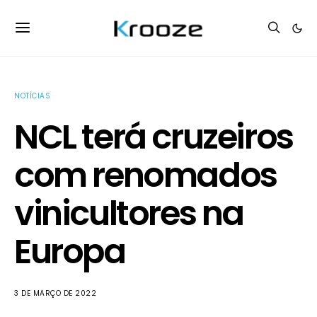
NOTÍCIAS
NCL terá cruzeiros
com renomados
vinicultores na
Europa
3 DE MARÇO DE 2022