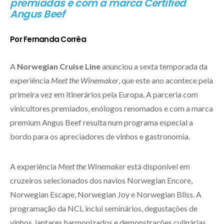
premiadas e com a marca Certified
Angus Beef
Por Fernanda Corrêa
A
Norwegian Cruise Line
anunciou a sexta temporada da
experiência
Meet the Winemaker
, que este ano acontece pela
primeira vez em itinerários pela Europa. A parceria com
vinicultores premiados, enólogos renomados e com a marca
premium Angus Beef resulta num programa especial a
bordo para os apreciadores de vinhos e gastronomia.
A experiência
Meet the Winemaker
está disponível em
cruzeiros selecionados dos navios Norwegian Encore,
Norwegian Escape, Norwegian Joy e Norwegian Bliss. A
programação da NCL inclui seminários, degustações de
vinhos, jantares harmonizados e demonstrações culinárias