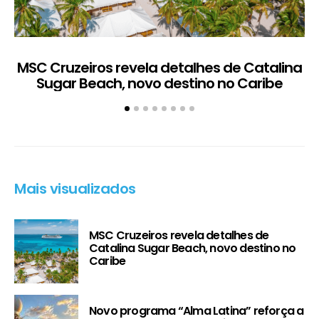
MSC Cruzeiros revela detalhes de Catalina
Sugar Beach, novo destino no Caribe
c
Mais visualizados
MSC Cruzeiros revela detalhes de
Catalina Sugar Beach, novo destino no
Caribe
Novo programa “Alma Latina” reforça a