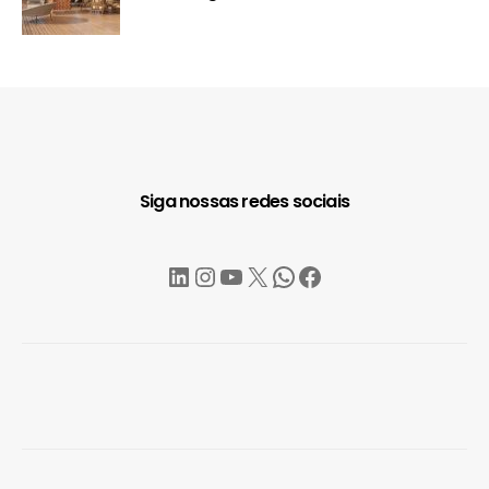
Siga nossas redes sociais
LinkedIn
Instagram
YouTube
X
WhatsApp
Facebook