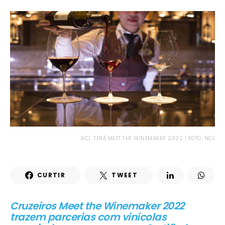
NCL TERÁ MEET THE WINEMAKER 2022 | FOTO: NCL
CURTIR
TWEET
Cruzeiros Meet the Winemaker 2022
trazem parcerias com vinícolas