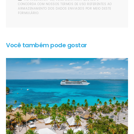
CONCORDA COM NOSSOS TERMOS DE USO REFERENTES AO
ARMAZENAMENTO DOS DADOS ENVIADOS POR MEIO DESTE
FORMULÁRIO.
Você também pode gostar