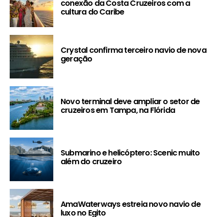
conexão da Costa Cruzeiros com a
cultura do Caribe
Crystal confirma terceiro navio de nova
geração
Novo terminal deve ampliar o setor de
cruzeiros em Tampa, na Flórida
Submarino e helicóptero: Scenic muito
além do cruzeiro
AmaWaterways estreia novo navio de
luxo no Egito