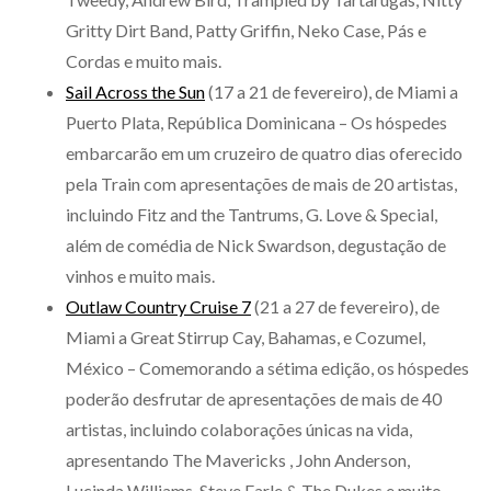
Gritty Dirt Band, Patty Griffin, Neko Case, Pás e
Cordas e muito mais.
Sail Across the Sun
(17 a 21 de fevereiro), de Miami a
Puerto Plata, República Dominicana – Os hóspedes
embarcarão em um cruzeiro de quatro dias oferecido
pela Train com apresentações de mais de 20 artistas,
incluindo Fitz and the Tantrums, G. Love & Special,
além de comédia de Nick Swardson, degustação de
vinhos e muito mais.
Outlaw Country Cruise 7
(21 a 27 de fevereiro), de
Miami a Great Stirrup Cay, Bahamas, e Cozumel,
México – Comemorando a sétima edição, os hóspedes
poderão desfrutar de apresentações de mais de 40
artistas, incluindo colaborações únicas na vida,
apresentando The Mavericks , John Anderson,
Lucinda Williams, Steve Earle & The Dukes e muito