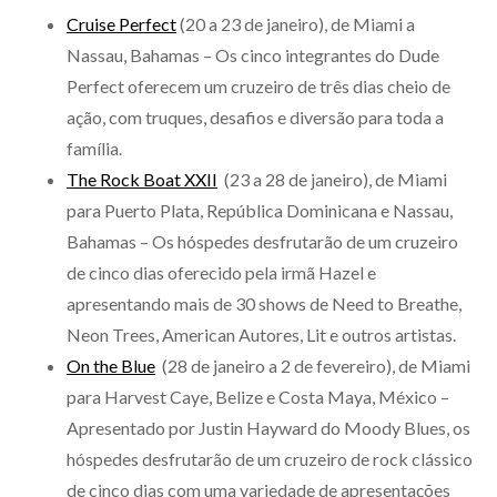
Cruise Perfect
(20 a 23 de janeiro), de Miami a
Nassau, Bahamas – Os cinco integrantes do Dude
Perfect oferecem um cruzeiro de três dias cheio de
ação, com truques, desafios e diversão para toda a
família.
The Rock Boat XXII
(23 a 28 de janeiro), de Miami
para Puerto Plata, República Dominicana e Nassau,
Bahamas – Os hóspedes desfrutarão de um cruzeiro
de cinco dias oferecido pela irmã Hazel e
apresentando mais de 30 shows de Need to Breathe,
Neon Trees, American Autores, Lit e outros artistas.
On the Blue
(28 de janeiro a 2 de fevereiro), de Miami
para Harvest Caye, Belize e Costa Maya, México –
Apresentado por Justin Hayward do Moody Blues, os
hóspedes desfrutarão de um cruzeiro de rock clássico
de cinco dias com uma variedade de apresentações