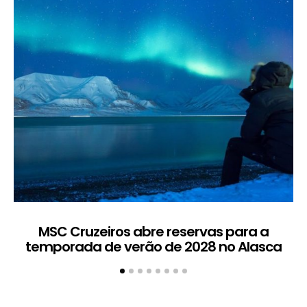
MSC Cruzeiros abre reservas para a
temporada de verão de 2028 no Alasca
t