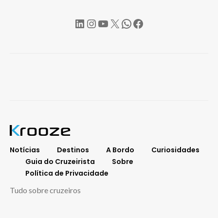
LinkedIn
Instagram
YouTube
X
WhatsApp
Facebook
Notícias
Destinos
A Bordo
Curiosidades
Guia do Cruzeirista
Sobre
Política de Privacidade
Tudo sobre cruzeiros