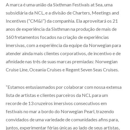
A marca é uma união da Sixthman Festivals at Sea, uma
subsidiária da NCL, e a divisão de Charters, Meetings and
Incentives (“CM&I”) da companhia. Ela aproveitará os 21
anos de experiência da Sixthman na produção de mais de
160 fretamentos focados na criação de experiências
imersivas, com a experiência da equipe da Norwegian para
atender ainda mais clientes corporativos, de incentivo e de
afinidade nas três de suas marcas premiadas: Norwegian
Cruise Line, Oceania Cruises e Regent Seven Seas Cruises.
“Estamos entusiasmados por colaborar com nossa extensa
lista de artistas e clientes parceiros da NCL para um
recorde de 13 cruzeiros imersivos consecutivos em
festivais no mar a bordo do Norwegian Pearl, trazendo
convidados de uma variedade de comunidades afins para,
juntos, experimentar férias únicas ao lado de seus artistas,