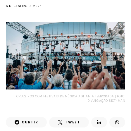
6 DE JANEIRO DE 2023
CRUZEIROS COM FESTIVAIS DE MÚSICA AGITAM A TEMPORADA | FOTO:
DIVULGAÇÃO SIXTHMAN
CURTIR
TWEET