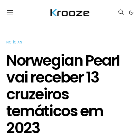
NOTÍCIAS
Norwegian Pearl
vai receber 13
cruzeiros
temáticos em
2023