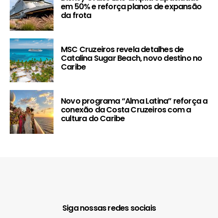
em 50% e reforça planos de expansão
da frota
MSC Cruzeiros revela detalhes de
Catalina Sugar Beach, novo destino no
Caribe
Novo programa “Alma Latina” reforça a
conexão da Costa Cruzeiros com a
cultura do Caribe
Siga nossas redes sociais