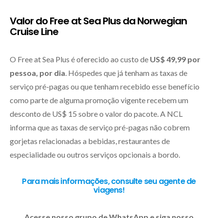
Valor do Free at Sea Plus da Norwegian
Cruise Line
O Free at Sea Plus é oferecido ao custo de
US$ 49,99 por
pessoa, por dia
. Hóspedes que já tenham as taxas de
serviço pré-pagas ou que tenham recebido esse benefício
como parte de alguma promoção vigente recebem um
desconto de US$ 15 sobre o valor do pacote. A NCL
informa que as taxas de serviço pré-pagas não cobrem
gorjetas relacionadas a bebidas, restaurantes de
especialidade ou outros serviços opcionais a bordo.
Para mais informações, consulte seu agente de
viagens!
Acesse nosso grupo de WhatsApp e siga nosso