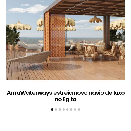
AmaWaterways estreia novo navio de luxo
no Egito