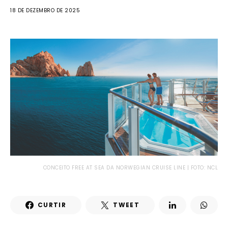
18 DE DEZEMBRO DE 2025
CONCEITO FREE AT SEA DA NORWEGIAN CRUISE LINE | FOTO: NCL
CURTIR
TWEET