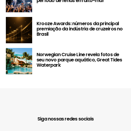
período de férias em alto-mar
Krooze Awards: números da principal
premiação da indústria de cruzeiros no
Brasil
Norwegian Cruise Line revela fotos de
seu novo parque aquático, Great Tides
Waterpark
Siga nossas redes sociais