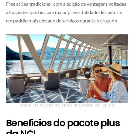
Free at Sea tradicional, com a adição de vantagens voltadas
a hóspedes que buscam maior previsibilidade de custos e
um padrão mais elevado de serviços durante o cruzeiro.
FREE AT SEA PLUS DA NCL | FOTO: NORWEGIAN CRUISE LINE
Benefícios do pacote plus
da NCL