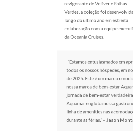
revigorante de Vetiver e Folhas
Verdes, a coleção foi desenvolvid
longo do último ano em estreita
colaboração com a equipe execut
da Oceania Cruises.
“Estamos entusiasmados em apres
todos os nossos hóspedes, em nos
de 2025. Este é um marco emocio
nossa marca de bem-estar Aquam
jornada de bem-estar verdadeira
Aquamar engloba nossa gastronom
linha de amenities nas acomodaç
durante as férias.” –
Jason Mont