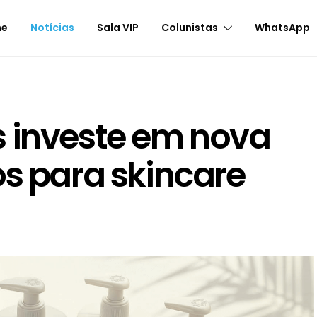
me
Notícias
Sala VIP
Colunistas
WhatsApp
s investe em nova
os para skincare