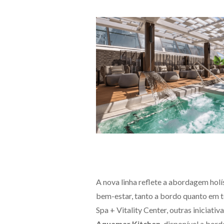
A nova linha reflete a abordagem hol
bem-estar, tanto a bordo quanto em 
Spa + Vitality Center, outras iniciat
Aquamar Kitchen
, disponível a bor