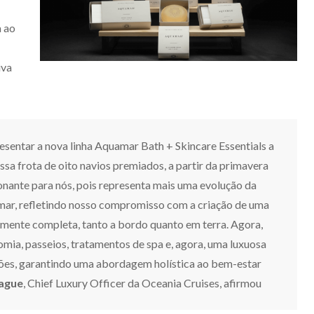
a ao
iva
entar a nova linha Aquamar Bath + Skincare Essentials a
sa frota de oito navios premiados, a partir da primavera
nante para nós, pois representa mais uma evolução da
ar, refletindo nosso compromisso com a criação de uma
mente completa, tanto a bordo quanto em terra. Agora,
ia, passeios, tratamentos de spa e, agora, uma luxuosa
ões, garantindo uma abordagem holística ao bem-estar
ague
, Chief Luxury Officer da Oceania Cruises, afirmou