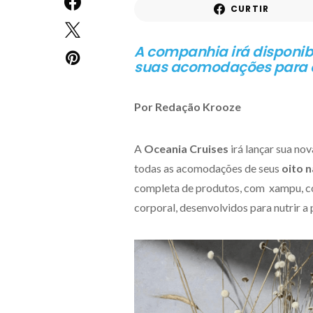
CURTIR
A companhia irá disponibi
suas acomodações para 
Por Redação Krooze
A
Oceania Cruises
irá lançar sua no
todas as acomodações de seus
oito 
completa de produtos, com xampu, co
corporal, desenvolvidos para nutrir a 