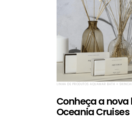
LINHA DE PRODUTOS AQUAMAR BATH + SKINCAR
Conheça a nova l
Oceania Cruises