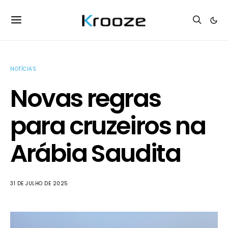
NOTÍCIAS
Novas regras
para cruzeiros na
Arábia Saudita
31 DE JULHO DE 2025