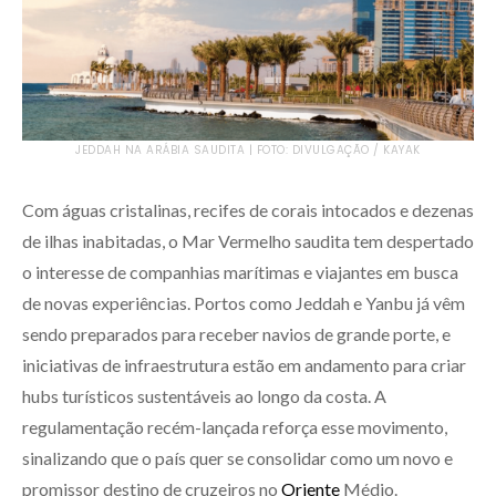
JEDDAH NA ARÁBIA SAUDITA | FOTO: DIVULGAÇÃO / KAYAK
Com águas cristalinas, recifes de corais intocados e dezenas
de ilhas inabitadas, o Mar Vermelho saudita tem despertado
o interesse de companhias marítimas e viajantes em busca
de novas experiências. Portos como Jeddah e Yanbu já vêm
sendo preparados para receber navios de grande porte, e
iniciativas de infraestrutura estão em andamento para criar
hubs turísticos sustentáveis ao longo da costa. A
regulamentação recém-lançada reforça esse movimento,
sinalizando que o país quer se consolidar como um novo e
promissor destino de cruzeiros no
Oriente
Médio.