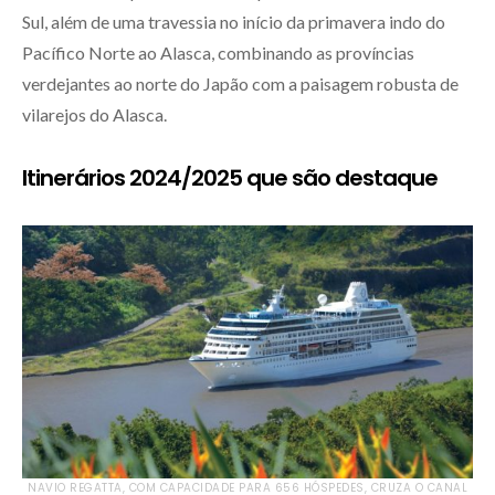
Sul, além de uma travessia no início da primavera indo do
Pacífico Norte ao Alasca, combinando as províncias
verdejantes ao norte do Japão com a paisagem robusta de
vilarejos do Alasca.
Itinerários 2024/2025 que são destaque
NAVIO REGATTA, COM CAPACIDADE PARA 656 HÓSPEDES, CRUZA O CANAL