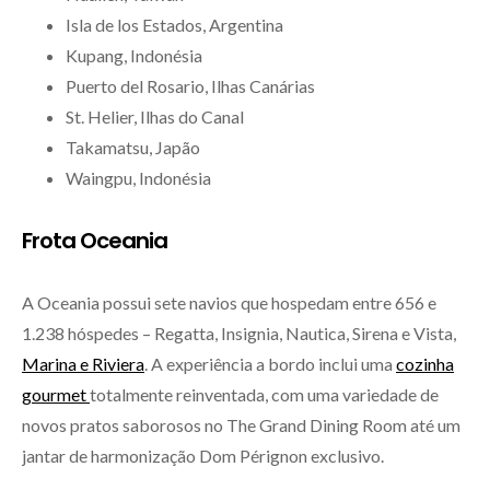
Isla de los Estados, Argentina
Kupang, Indonésia
Puerto del Rosario, Ilhas Canárias
St. Helier, Ilhas do Canal
Takamatsu, Japão
Waingpu, Indonésia
Frota Oceania
A Oceania possui sete navios que hospedam entre 656 e
1.238 hóspedes – Regatta, Insignia, Nautica, Sirena e Vista,
Marina e Riviera
. A experiência a bordo inclui uma
cozinha
gourmet
totalmente reinventada, com uma variedade de
novos pratos saborosos no The Grand Dining Room até um
jantar de harmonização Dom Pérignon exclusivo.