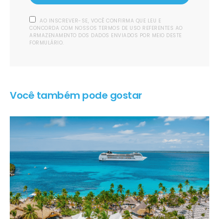
AO INSCREVER-SE, VOCÊ CONFIRMA QUE LEU E
CONCORDA COM NOSSOS TERMOS DE USO REFERENTES AO
ARMAZENAMENTO DOS DADOS ENVIADOS POR MEIO DESTE
FORMULÁRIO.
Você também pode gostar