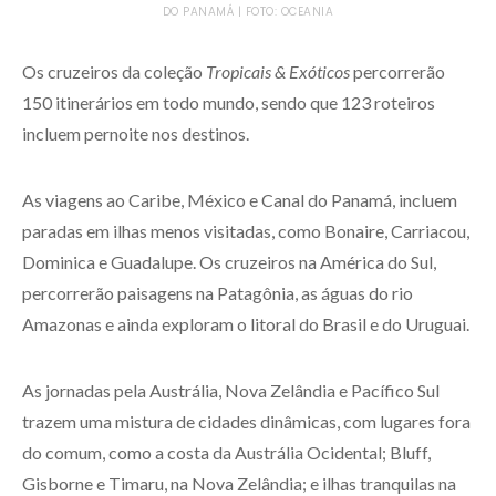
DO PANAMÁ | FOTO: OCEANIA
Os cruzeiros da coleção
Tropicais & Exóticos
percorrerão
150 itinerários em todo mundo, sendo que 123 roteiros
incluem pernoite nos destinos.
As viagens ao Caribe, México e Canal do Panamá, incluem
paradas em ilhas menos visitadas, como Bonaire, Carriacou,
Dominica e Guadalupe. Os cruzeiros na América do Sul,
percorrerão paisagens na Patagônia, as águas do rio
Amazonas e ainda exploram o litoral do Brasil e do Uruguai.
As jornadas pela Austrália, Nova Zelândia e Pacífico Sul
trazem uma mistura de cidades dinâmicas, com lugares fora
do comum, como a costa da Austrália Ocidental; Bluff,
Gisborne e Timaru, na Nova Zelândia; e ilhas tranquilas na