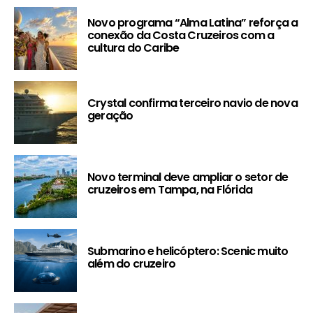
Novo programa “Alma Latina” reforça a
conexão da Costa Cruzeiros com a
cultura do Caribe
Crystal confirma terceiro navio de nova
geração
Novo terminal deve ampliar o setor de
cruzeiros em Tampa, na Flórida
Submarino e helicóptero: Scenic muito
além do cruzeiro