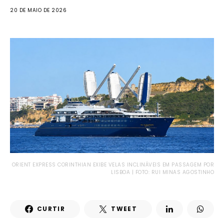
20 DE MAIO DE 2026
ORIENT EXPRESS CORINTHIAN EXIBE VELAS INCLINÁVEIS EM PASSAGEM POR
LISBOA | FOTO: RUI MINAS AGOSTINHO
CURTIR
TWEET