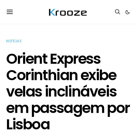
NOTÍCIAS
Orient Express
Corinthian exibe
velas inclináveis
em passagem por
Lisboa