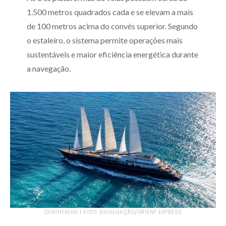
1.500 metros quadrados cada e se elevam a mais
de 100 metros acima do convés superior. Segundo
o estaleiro, o sistema permite operações mais
sustentáveis e maior eficiência energética durante
a navegação.
CORINTHIAN | FOTO: DIVULGAÇÃO/ORIENT EXPRESS