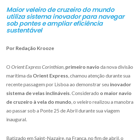
Maior veleiro de cruzeiro do mundo
utiliza sistema inovador para navegar
sob pontes e ampliar eficiência
sustentável
Por Redação Krooze
O
Orient Express Corinthian
,
primeiro navio
da nova divisão
marítima da
Orient Express
, chamou atenção durante sua
recente passagem por Lisboa ao demonstrar seu
inovador
sistema de velas inclináveis
. Considerado
o maior navio
de cruzeiro à vela do mundo
, o veleiro realizou a manobra
ao passar sob a Ponte 25 de Abril durante sua viagem
inaugural.
Batizado em Saint-Nazaire, na França, no fim de abril, o