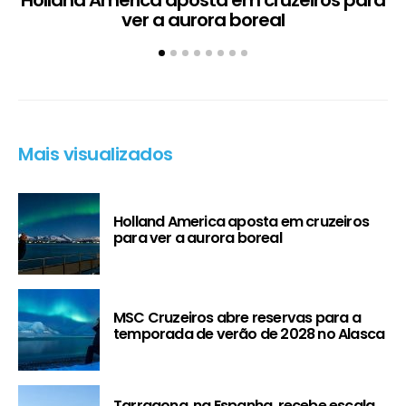
Holland America aposta em cruzeiros para
ver a aurora boreal
Mais visualizados
Holland America aposta em cruzeiros
para ver a aurora boreal
MSC Cruzeiros abre reservas para a
temporada de verão de 2028 no Alasca
Tarragona, na Espanha, recebe escala