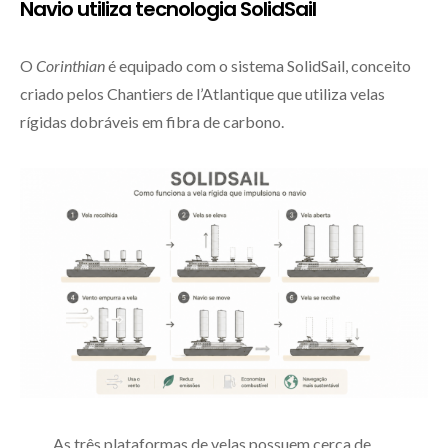
Navio utiliza tecnologia SolidSail
O
Corinthian
é equipado com o sistema SolidSail, conceito
criado pelos Chantiers de l’Atlantique que utiliza velas
rígidas dobráveis em fibra de carbono.
As três plataformas de velas possuem cerca de