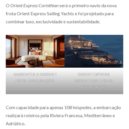
O
Orient Express Corinthian
será o primeiro navio da nova
frota Orient Express Sailing Yachts e foi projetado para
combinar luxo, exclusividade e sustentabilidade.
AMBIENTES A BORDO |
ORIENT EXPRESS
FOTO: DIVULGAÇÃO
CORINTHIAN | FOTO:
DIVULGAÇÃO
Com capacidade para apenas 108 hóspedes, a embarcação
realizará roteiros pela Riviera Francesa, Mediterrâneo e
Adriático.