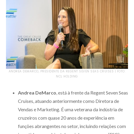
ANDREA DEMARCO, PRESIDENTE DA REGENT SEVEN SEAS CRUISES | FOTO:
NCL HOLDING
Andrea DeMarco
, está à frente da Regent Seven Seas
Cruises, atuando anteriormente como Diretora de
Vendas e Marketing. É uma veterana da indústria de
cruzeiros com quase 20 anos de experiência em
funções abrangentes no setor, incluindo relações com