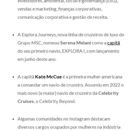
investidores, ambiental, social e governança (ESG),
vendas e marketing, finanças corporativas,
comunicação corporativa e gestão de receita.
A Explora Journeys, nova linha de cruzeiros de luxo do
Grupo MSC, nomeou
Serena Melani
como a
capitã
do seu primeiro navio, EXPLORA I, com lançamento
em junho deste ano.
A capitã
Kate McCue
é a primeira mulher americana
a comandar um navio de cruzeiro. Assumiu em 2022 o
mais novo (e maior) navio de cruzeiro da
Celebrity
Cruises
, o Celebrity Beyond.
Algumas comunidades no Instagram destacam
diversos cargos ocupados por mulheres na indústria