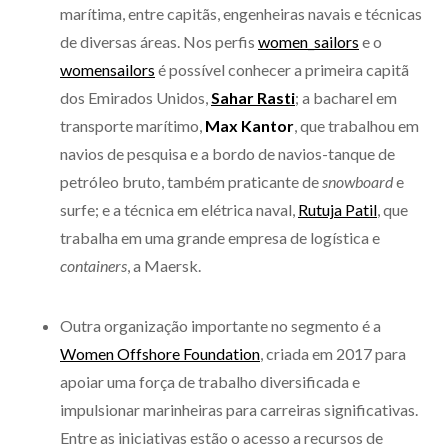
marítima, entre capitãs, engenheiras navais e técnicas
de diversas áreas. Nos perfis
women_sailors
e o
womensailors
é possível conhecer a primeira capitã
dos Emirados Unidos,
Sahar Rasti
; a bacharel em
transporte marítimo,
Max Kantor
, que trabalhou em
navios de pesquisa e a bordo de navios-tanque de
petróleo bruto, também praticante de
snowboard
e
surfe; e a técnica em elétrica naval,
Rutuja Patil
, que
trabalha em uma grande empresa de logística e
containers
, a Maersk.
Outra organização importante no segmento é a
Women Offshore Foundation
, criada em 2017 para
apoiar uma força de trabalho diversificada e
impulsionar marinheiras para carreiras significativas.
Entre as iniciativas estão o acesso a recursos de