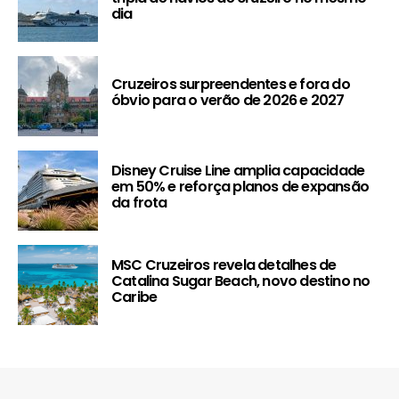
dia
Cruzeiros surpreendentes e fora do
óbvio para o verão de 2026 e 2027
Disney Cruise Line amplia capacidade
em 50% e reforça planos de expansão
da frota
MSC Cruzeiros revela detalhes de
Catalina Sugar Beach, novo destino no
Caribe