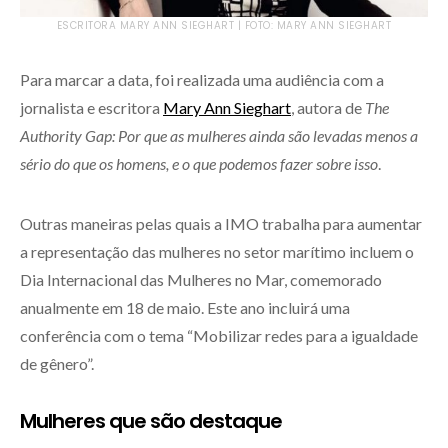
ESCRITORA MARY ANN SIEGHART | FOTO: MARY ANN SIEGHART
Para marcar a data, foi realizada uma audiência com a
jornalista e escritora
Mary Ann Sieghart
, autora de
The
Authority Gap: Por que as mulheres ainda são levadas menos a
sério do que os homens, e o que podemos fazer sobre isso
.
Outras maneiras pelas quais a IMO trabalha para aumentar
a representação das mulheres no setor marítimo incluem o
Dia Internacional das Mulheres no Mar, comemorado
anualmente em 18 de maio. Este ano incluirá uma
conferência com o tema “Mobilizar redes para a igualdade
de gênero”.
Mulheres que são destaque