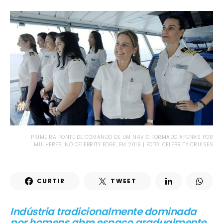
PRIMEIRA PONTE DE COMANDO DE UM NAVIO FORMADO APENAS POR
MULHERES, NO CELEBRITY EDGE, EM 2019 | FOTO: CELEBRITY CRUISES
CURTIR
TWEET
Indústria tradicionalmente dominada
por homens abre espaço gradualmente