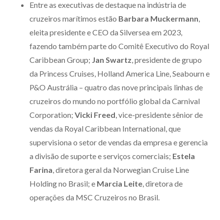
Entre as executivas de destaque na indústria de
cruzeiros marítimos estão
Barbara Muckermann
,
eleita presidente e CEO da Silversea em 2023,
fazendo também parte do Comitê Executivo do Royal
Caribbean Group;
Jan Swartz
, presidente de grupo
da Princess Cruises, Holland America Line, Seabourn e
P&O Austrália – quatro das nove principais linhas de
cruzeiros do mundo no portfólio global da Carnival
Corporation;
Vicki Freed
, vice-presidente sênior de
vendas da Royal Caribbean International, que
supervisiona o setor de vendas da empresa e gerencia
a divisão de suporte e serviços comerciais;
Estela
Farina
, diretora geral da Norwegian Cruise Line
Holding no Brasil; e
Marcia Leite
, diretora de
operações da MSC Cruzeiros no Brasil.