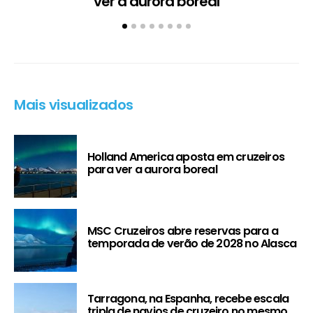
ver a aurora boreal
Mais visualizados
Holland America aposta em cruzeiros
para ver a aurora boreal
MSC Cruzeiros abre reservas para a
temporada de verão de 2028 no Alasca
Tarragona, na Espanha, recebe escala
tripla de navios de cruzeiro no mesmo