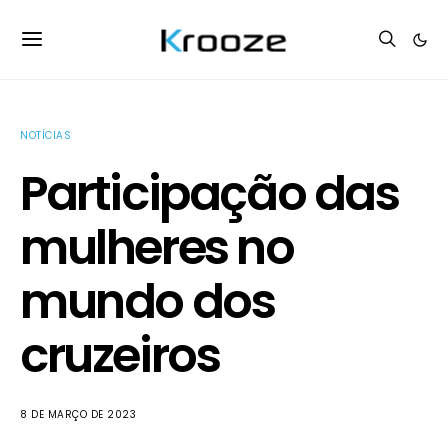
NOTÍCIAS
Participação das
mulheres no
mundo dos
cruzeiros
8 DE MARÇO DE 2023