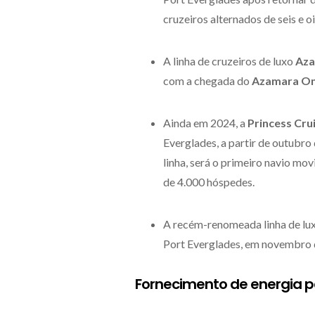
cruzeiros alternados de seis e o
A linha de cruzeiros de luxo
Az
com a chegada do
Azamara O
Ainda em 2024, a
Princess Cru
Everglades, a partir de outubro
linha, será o primeiro navio m
de 4.000 hóspedes.
A recém-renomeada linha de lu
Port Everglades, em novembro
Fornecimento de energia p