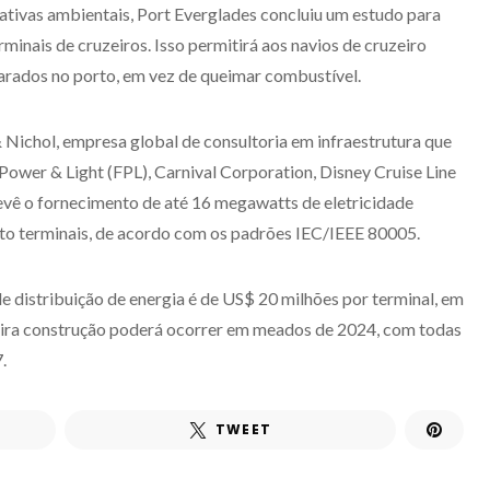
tivas ambientais, Port Everglades concluiu um estudo para
rminais de cruzeiros. Isso permitirá aos navios de cruzeiro
parados no porto, em vez de queimar combustível.
 Nichol, empresa global de consultoria em infraestrutura que
ower & Light (FPL), Carnival Corporation, Disney Cruise Line
evê o fornecimento de até 16 megawatts de eletricidade
to terminais, de acordo com os padrões IEC/IEEE 80005.
e distribuição de energia é de US$ 20 milhões por terminal, em
eira construção poderá ocorrer em meados de 2024, com todas
.
TWEET