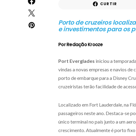
CURTIR
Porto de cruzeiros locali
e investimentos para os 
Por Redação Krooze
Port Everglades
iniciou a temporad
vindas a novas empresas e navios de 
porto de embarque para a Disney Cruis
cruzeiristas terão facilidade de ace
Localizado em Fort Lauderdale, na Fl
passageiros neste ano. Destaca-se por
único terminal no país junto a um aer
crescimento. Atualmente é porto fixo