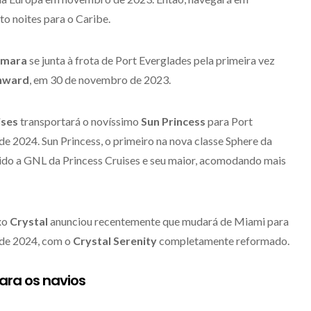
ito noites para o Caribe.
amara
se junta à frota de Port Everglades pela primeira vez
nward
, em 30 de novembro de 2023.
ises
transportará o novíssimo
Sun Princess
para Port
 de 2024. Sun Princess, o primeiro na nova classe Sphere da
ovido a GNL da Princess Cruises e seu maior, acomodando mais
xo
Crystal
anunciou recentemente que mudará de Miami para
 de 2024, com o
Crystal Serenity
completamente reformado.
ara os navios