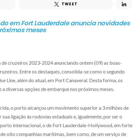
TWEET
zado em Fort Lauderdale anuncia novidades
próximos meses
a de cruzeiros 2023-2024 anunciando ontem (09) as boas-
cruzeiros. Entre os destaques, consolida-se como o segundo
e Line, além do atual, em Port Canaveral. Desta forma, os
sso a diversas opções de embarque nos próximos meses.
órida, o porto alcançou um movimento superior a 3 milhões de
 sua ligação às rodovias estaduais e, igualmente, por ser o
oporto internacional, o de Fort Lauderdale-Hollywood, em forte
 de oito companhias marítimas, bem como, de um serviço de