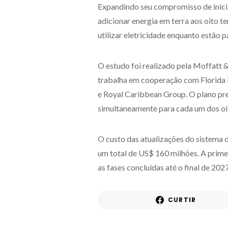
Expandindo seu compromisso de inicia
adicionar energia em terra aos oito te
utilizar eletricidade enquanto estão 
O estudo foi realizado pela Moffatt &
trabalha em cooperação com Florida P
e Royal Caribbean Group. O plano pr
simultaneamente para cada um dos oi
O custo das atualizações do sistema d
um total de US$ 160 milhões. A prim
as fases concluídas até o final de 2027
CURTIR