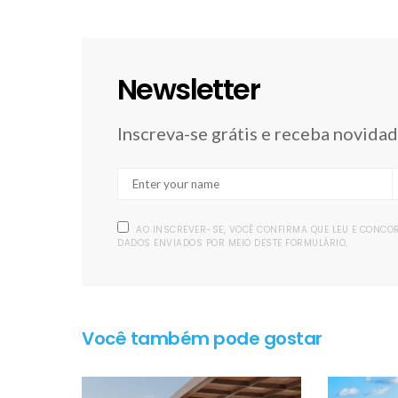
Newsletter
Inscreva-se grátis e receba novida
AO INSCREVER-SE, VOCÊ CONFIRMA QUE LEU E CONC
DADOS ENVIADOS POR MEIO DESTE FORMULÁRIO.
Você também pode gostar