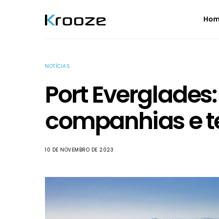
Ho
NOTÍCIAS
Port Everglades:
companhias e t
10 DE NOVEMBRO DE 2023