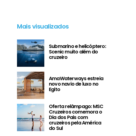
Mais visualizados
Submarino e helicóptero:
Scenic muito além do
cruzeiro
AmaWaterways estreia
novo navio de luxo no
Egito
Oferta relâmpago: MSC
Cruzeiros comemora o
Dia dos Pais com
cruzeiros pela América
do Sul