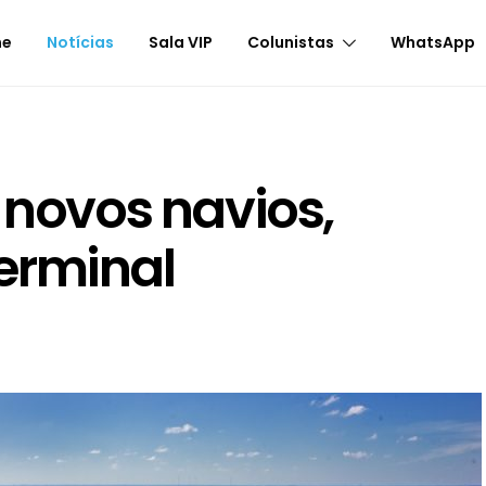
me
Notícias
Sala VIP
Colunistas
WhatsApp
 novos navios,
erminal