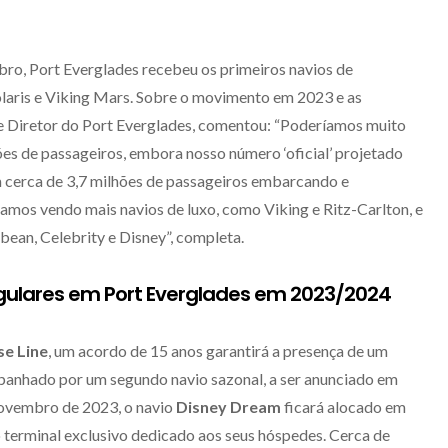
o, Port Everglades recebeu os primeiros navios de
olaris e Viking Mars. Sobre o movimento em 2023 e as
 e Diretor do Port Everglades, comentou: “Poderíamos muito
es de passageiros, embora nosso número ‘oficial’ projetado
cerca de 3,7 milhões de passageiros embarcando e
mos vendo mais navios de luxo, como Viking e Ritz-Carlton, e
bbean, Celebrity e Disney”, completa.
ulares em Port Everglades em 2023/2024
se Line
, um acordo de 15 anos garantirá a presença de um
panhado por um segundo navio sazonal, a ser anunciado em
 novembro de 2023, o navio
Disney Dream
ficará alocado em
 terminal exclusivo dedicado aos seus hóspedes. Cerca de