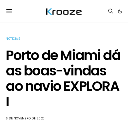
NOTÍCIAS
Porto de Miami dá
as boas-vindas
ao navio EXPLORA
I
6 DE NOVEMBRO DE 2023