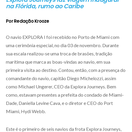
na Flórida, rumo ao Caribe
Por Redação Krooze
O navio EXPLORA I foi recebido no Porto de Miami com
uma cerimônia especial, no dia 03 de novembro. Durante
sua escala realizou-se uma troca de brasões, tradição
marítima que marca as boas-vindas ao navio, em sua
primeira visita ao destino. Contou, então, com a presença do
comandante do navio, capitão Diego Michelozzi, assim
como Michael Ungerer, CEO da Explora Journeys. Bem
como, estavam presentes a prefeita do condado de Miami-
Dade, Daniella Levine Cava, e o diretor e CEO do Port
Miami, Hydi Webb.
Este é o primeiro de seis navios da frota Explora Journeys,