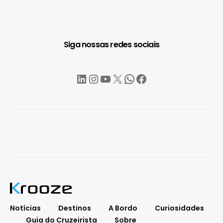
Siga nossas redes sociais
LinkedIn
Instagram
YouTube
X
WhatsApp
Facebook
Notícias
Destinos
A Bordo
Curiosidades
Guia do Cruzeirista
Sobre