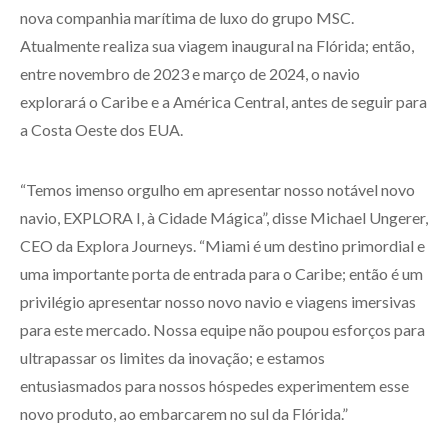
nova companhia marítima de luxo do grupo MSC.
Atualmente realiza sua viagem inaugural na Flórida; então,
entre novembro de 2023 e março de 2024, o navio
explorará o Caribe e a América Central, antes de seguir para
a Costa Oeste dos EUA.
“Temos imenso orgulho em apresentar nosso notável novo
navio, EXPLORA I, à Cidade Mágica”, disse Michael Ungerer,
CEO da Explora Journeys. “Miami é um destino primordial e
uma importante porta de entrada para o Caribe; então é um
privilégio apresentar nosso novo navio e viagens imersivas
para este mercado. Nossa equipe não poupou esforços para
ultrapassar os limites da inovação; e estamos
entusiasmados para nossos hóspedes experimentem esse
novo produto, ao embarcarem no sul da Flórida.”