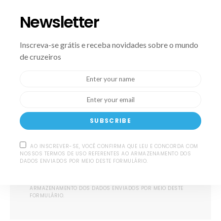
Newsletter
Newsletter
Inscreva-se grátis e receba novidades sobre o mundo
Inscreva-se grátis e receba
de cruzeiros
novidades sobre o mundo de
cruzeiros
SUBSCRIBE
AO INSCREVER-SE, VOCÊ CONFIRMA QUE LEU E CONCORDA COM
SUBSCRIBE
NOSSOS TERMOS DE USO REFERENTES AO ARMAZENAMENTO DOS
DADOS ENVIADOS POR MEIO DESTE FORMULÁRIO.
AO INSCREVER-SE, VOCÊ CONFIRMA QUE LEU E
CONCORDA COM NOSSOS TERMOS DE USO REFERENTES AO
ARMAZENAMENTO DOS DADOS ENVIADOS POR MEIO DESTE
FORMULÁRIO.