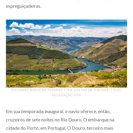
espreguiçadeiras.
RIO DOURO NASCE NA ESPANHA E TEM SUA FOZ EM PORTUGAL | FOTO:
DIVULGAÇÃO VIVA
Em sua temporada inaugural, o navio oferece, então,
cruzeiros de sete noites no Rio Douro. O embarque na
cidade do Porto, em Portugal. O Douro, terceiro mais