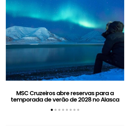
MSC Cruzeiros abre reservas para a
temporada de verão de 2028 no Alasca
t