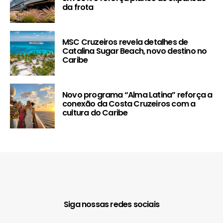
da frota
MSC Cruzeiros revela detalhes de
Catalina Sugar Beach, novo destino no
Caribe
Novo programa “Alma Latina” reforça a
conexão da Costa Cruzeiros com a
cultura do Caribe
Siga nossas redes sociais