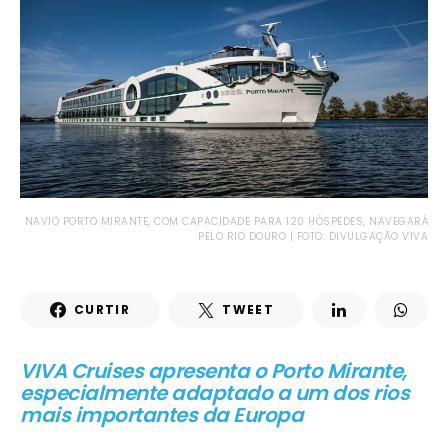
NAVIO PORTO MIRANTE, COM CAPACIDADE PARA 120 HÓSPEDES, NAVEGARÁ
PELO RIO DOURO | FOTO: DIVULGAÇÃO VIVA
CURTIR
TWEET
VIVA Cruises apresenta o Porto Mirante,
especialmente adaptado a um dos rios
mais importantes da Europa