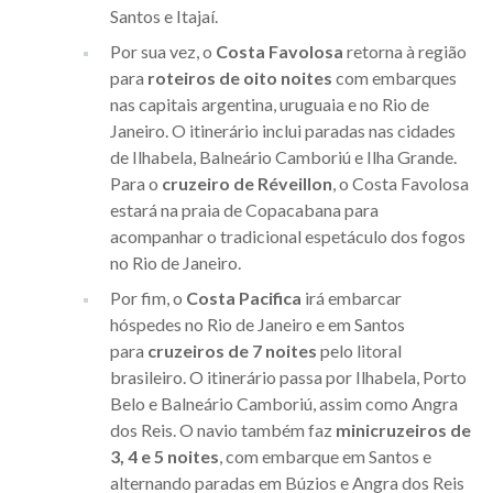
Santos e Itajaí.
Por sua vez, o
Costa Favolosa
retorna à região
para
roteiros de oito noites
com embarques
nas capitais argentina, uruguaia e no Rio de
Janeiro. O itinerário inclui paradas nas cidades
de Ilhabela, Balneário Camboriú e Ilha Grande.
Para o
cruzeiro de Réveillon
, o Costa Favolosa
estará na praia de Copacabana para
acompanhar o tradicional espetáculo dos fogos
no Rio de Janeiro.
Por fim, o
Costa Pacifica
irá embarcar
hóspedes no Rio de Janeiro e em Santos
para
cruzeiros de 7 noites
pelo litoral
brasileiro. O itinerário passa por Ilhabela, Porto
Belo e Balneário Camboriú, assim como Angra
dos Reis. O navio também faz
minicruzeiros de
3, 4 e 5 noites
, com embarque em Santos e
alternando paradas em Búzios e Angra dos Reis