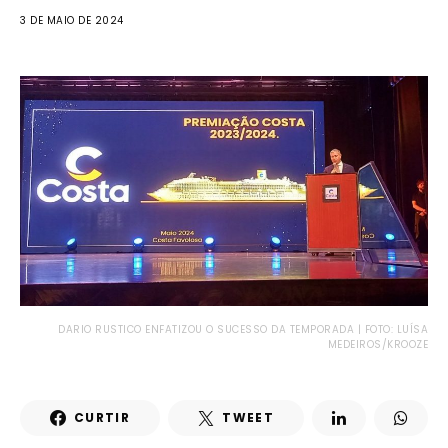
3 DE MAIO DE 2024
DARIO RUSTICO ENFATIZOU O SUCESSO DA TEMPORADA | FOTO: LUÍSA
MEDEIROS/KROOZE
CURTIR
TWEET