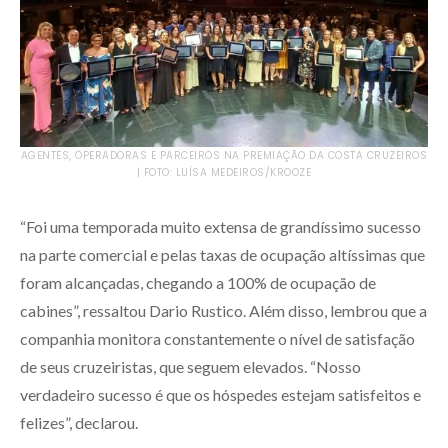
AGENTES, OPERADORAS E PARCEIROS NA PREMIAÇÃO DA COSTA CRUZEIROS
| FOTO: LUÍSA MEDEIROS/KROOZE
“Foi uma temporada muito extensa de grandíssimo sucesso
na parte comercial e pelas taxas de ocupação altíssimas que
foram alcançadas, chegando a 100% de ocupação de
cabines”, ressaltou Dario Rustico. Além disso, lembrou que a
companhia monitora constantemente o nível de satisfação
de seus cruzeiristas, que seguem elevados. “Nosso
verdadeiro sucesso é que os hóspedes estejam satisfeitos e
felizes”, declarou.