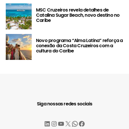
MSC Cruzeiros revela detalhes de
Catalina Sugar Beach, novo destino no
Caribe
Novo programa “Alma Latina” reforça a
conexão da Costa Cruzeiros com a
cultura do Caribe
Siga nossas redes sociais
LinkedIn
Instagram
YouTube
X
WhatsApp
Facebook