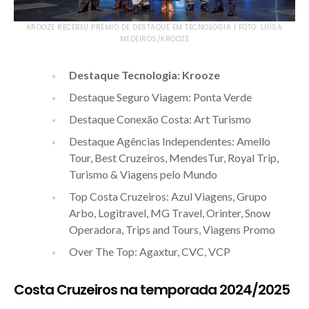
KROOZE RECEBEU PRÊMIO DE DESTAQUE EM TECNOLOGIA | FOTO: LUÍSA
MEDEIROS/KROOZE
Destaque Tecnologia: Krooze
Destaque Seguro Viagem: Ponta Verde
Destaque Conexão Costa: Art Turismo
Destaque Agências Independentes: Amello
Tour, Best Cruzeiros, MendesTur, Royal Trip,
Turismo & Viagens pelo Mundo
Top Costa Cruzeiros: Azul Viagens, Grupo
Arbo, Logitravel, MG Travel, Orinter, Snow
Operadora, Trips and Tours, Viagens Promo
Over The Top: Agaxtur, CVC, VCP
Costa Cruzeiros na temporada 2024/2025