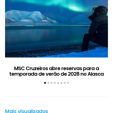
MSC Cruzeiros abre reservas para a
temporada de verão de 2028 no Alasca
t
Mais visualizados