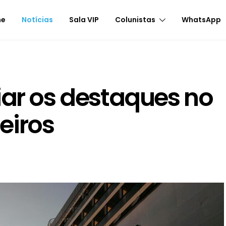
me
Notícias
Sala VIP
Colunistas
WhatsApp
iar os destaques no
eiros