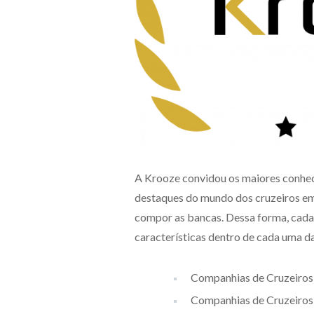
A Krooze convidou os maiores conheced
destaques do mundo dos cruzeiros em
compor as bancas. Dessa forma, cada 
características dentro de cada uma da
Companhias de Cruzeiro
Companhias de Cruzeiro