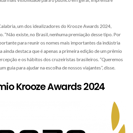
Calabria, um dos idealizadores do Krooze Awards 2024,
 “Não existe, no Brasil, nenhuma premiação desse tipo. Por
portante para reunir os nomes mais importantes da indústria
ria ainda destaca que é apenas a primeira edição de um prêmio
rcepção e os hábitos dos cruzeiristas brasileiros. “Queremos
um guia para ajudar na escolha de nossos viajantes”, disse.
mio Krooze Awards 2024