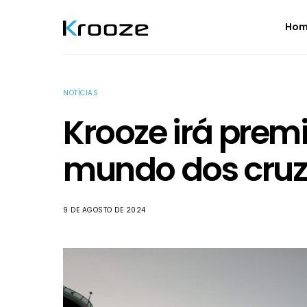
Ho
NOTÍCIAS
Krooze irá prem
mundo dos cruz
9 DE AGOSTO DE 2024