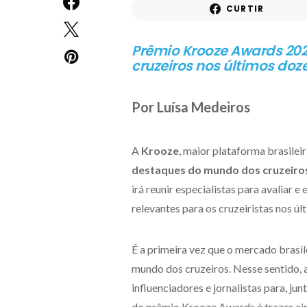
CURTIR
Prêmio Krooze Awards 202
cruzeiros nos últimos do
Por Luísa Medeiros
A
Krooze
, maior plataforma brasileir
destaques do mundo dos cruzeiro
irá reunir especialistas para avaliar 
relevantes para os cruzeiristas nos ú
É a primeira vez que o mercado brasil
mundo dos cruzeiros. Nesse sentido, a
influenciadores e jornalistas para, j
do prêmio Krooze Awards é trazer aind