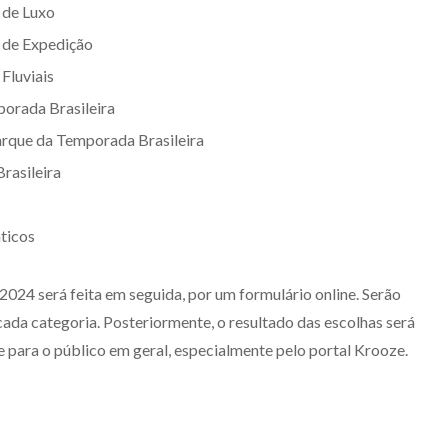
 de Luxo
 de Expedição
Fluviais
orada Brasileira
rque da Temporada Brasileira
rasileira
ticos
24 será feita em seguida, por um formulário online. Serão
cada categoria. Posteriormente, o resultado das escolhas será
e para o público em geral, especialmente pelo portal Krooze.