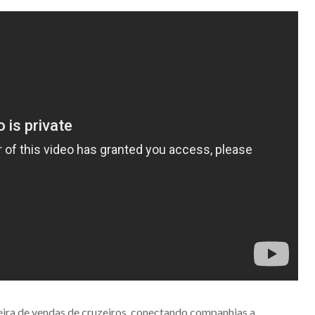
leira de vendas de cruzeiros, conectando companhias a