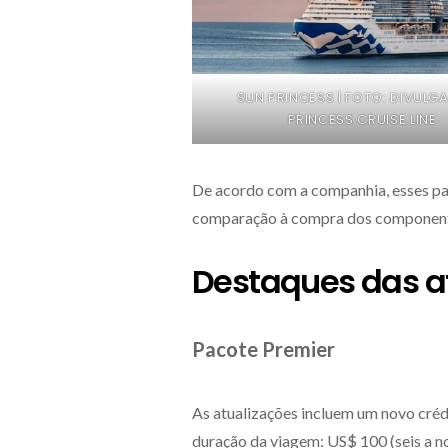
SUN PRINCESS | FOTO: DIVUL
PRINCESS CRUISE LINE
De acordo com a companhia, esses pa
comparação à compra dos componen
Destaques das a
Pacote Premier
As atualizações incluem um novo créd
duração da viagem: US$ 100 (seis a no