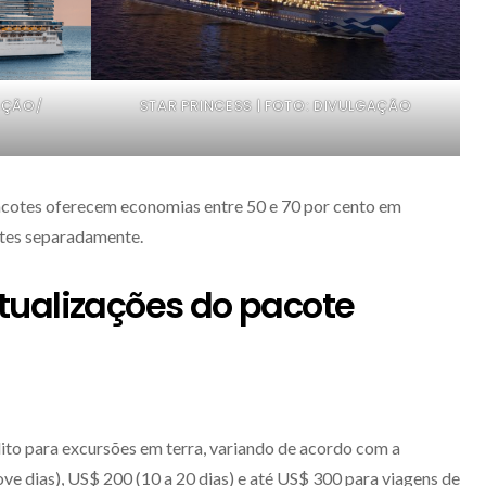
GAÇÃO/
STAR PRINCESS | FOTO: DIVULGAÇÃO
cotes oferecem economias entre 50 e 70 por cento em
tes separadamente.
tualizações do pacote
ito para excursões em terra, variando de acordo com a
ve dias), US$ 200 (10 a 20 dias) e até US$ 300 para viagens de