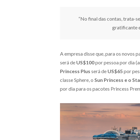
“No final das contas, trata-s
gratificante 
A empresa disse que, para os novos p
será de
US$100
por pessoa por dia (
Princess Plus
será de
US$65
por pes
classe Sphere, o
Sun Princess e o Sta
por dia para os pacotes Princess Pre