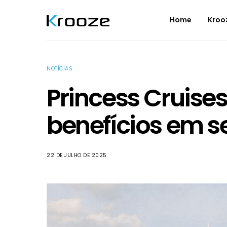
Home
Kroo
NOTÍCIAS
Princess Cruise
benefícios em s
22 DE JULHO DE 2025