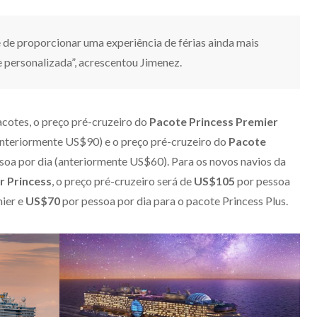
e de proporcionar uma experiência de férias ainda mais
e personalizada”, acrescentou Jimenez.
acotes, o preço pré-cruzeiro do
Pacote Princess Premier
anteriormente US$90) e o preço pré-cruzeiro do
Pacote
soa por dia (anteriormente US$60). Para os novos navios da
r Princess
, o preço pré-cruzeiro será de
US$105
por pessoa
mier e
US$70
por pessoa por dia para o pacote Princess Plus.