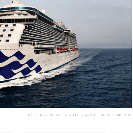
MAJESTIC PRINCESS | FOTO: DIVULGAÇÃO/PRINCESS CRUISE LINE