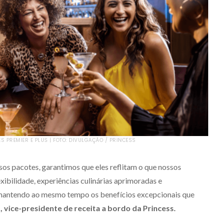
S PREMIER E PLUS | FOTO: DIVULGAÇÃO / PRINCESS
s pacotes, garantimos que eles reflitam o que nossos
ibilidade, experiências culinárias aprimoradas e
 mantendo ao mesmo tempo os benefícios excepcionais que
 vice-presidente de receita a bordo da Princess.