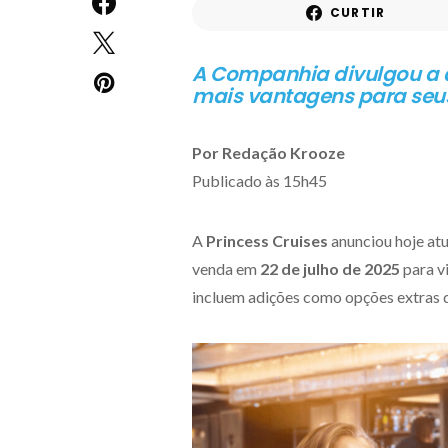
CURTIR
A Companhia divulgou a a
mais vantagens para seus
Por Redação Krooze
Publicado às 15h45
A
Princess Cruises
anunciou hoje atu
venda em
22 de julho de 2025
para v
incluem adições como opções extras de