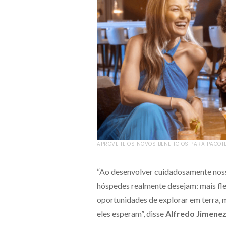
APROVEITE OS NOVOS BENEFÍCIOS PARA PACOTE
“Ao desenvolver cuidadosamente nosso
hóspedes realmente desejam: mais flex
oportunidades de explorar em terra,
eles esperam”, disse
Alfredo Jimenez,