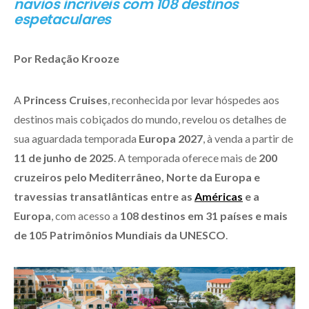
navios incríveis com 108 destinos
espetaculares
Por Redação Krooze
A
Princess Cruises
, reconhecida por levar hóspedes aos
destinos mais cobiçados do mundo, revelou os detalhes de
sua aguardada temporada
Europa 2027
, à venda a partir de
11 de junho de 2025
. A temporada oferece mais de
200
cruzeiros pelo Mediterrâneo, Norte da Europa e
travessias transatlânticas entre as
Américas
e a
Europa
, com acesso a
108 destinos em 31 países e mais
de 105 Patrimônios Mundiais da UNESCO
.