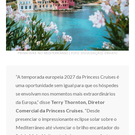
PRIMAVERA NO MEDITERRÂNEO | FOTO: DIVULGAÇÃO/ ENVATO
“A temporada europeia 2027 da Princess Cruises é
uma oportunidade sem igual para que os hóspedes
se envolvam nos momentos mais extraordinários
da Europa,” disse
Terry Thornton, Diretor
Comercial da Princess Cruises
. “Desde
presenciar o impressionante eclipse solar sobre o
Mediterrâneo até vivenciar o brilho encantador do