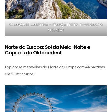
CALANQUES MARSELHA – FRANÇA | FOTO: DIVULGAÇÃO
/ PIXABAY
Norte da Europa: Sol da Meia-Noite e
Capitais do Oktoberfest
Explore as maravilhas do Norte da Europa com 44 partidas
em 13 itinerários: