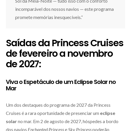
Sol da Meia-Noite — tudo isso com o conforto
incomparável dos nossos navios — este programa
promete memórias inesquecíveis.”
Saídas da Princess Cruises
de fevereiro a novembro
de 2027:
Viva o Espetáculo de um Eclipse Solar no
Mar
Um dos destaques do programa de 2027 da Princess
Cruises é a rara oportunidade de presenciar um
eclipse
solar
no mar. Em 2 de agosto de 2027, hóspedes a bordo
dos navios
Enchanted Princess
e
Sky Princess
poderão