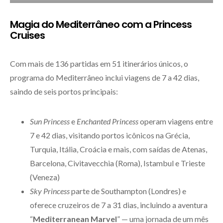
Magia do Mediterrâneo com a Princess
Cruises
Com mais de 136 partidas em 51 itinerários únicos, o
programa do Mediterrâneo inclui viagens de 7 a 42 dias,
saindo de seis portos principais:
Sun Princess
e
Enchanted Princess
operam viagens entre
7 e 42 dias, visitando portos icônicos na Grécia,
Turquia, Itália, Croácia e mais, com saídas de Atenas,
Barcelona, Civitavecchia (Roma), Istambul e Trieste
(Veneza)
Sky Princess
parte de Southampton (Londres) e
oferece cruzeiros de 7 a 31 dias, incluindo a aventura
“
Mediterranean Marvel
” — uma jornada de um mês