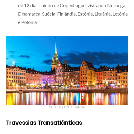
de 12 dias saindo de Copenhague, visitando Noruega,
Dinamarca, Suécia, Finlândia, Estônia, Lituânia, Letônia
e Polônia
SUÉCIA | FOTO: CANVA
Travessias Transatlânticas