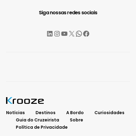
Siga nossas redes sociais
LinkedIn
Instagram
YouTube
X
WhatsApp
Facebook
Notícias
Destinos
A Bordo
Curiosidades
Guia do Cruzeirista
Sobre
Política de Privacidade