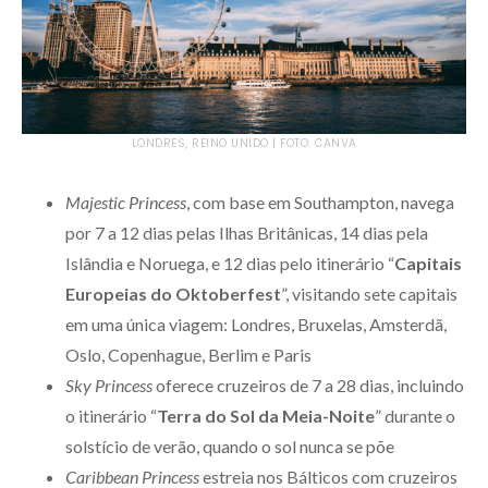
LONDRES, REINO UNIDO | FOTO: CANVA
Majestic Princess
, com base em Southampton, navega
por 7 a 12 dias pelas Ilhas Britânicas, 14 dias pela
Islândia e Noruega, e 12 dias pelo itinerário “
Capitais
Europeias do Oktoberfest
”, visitando sete capitais
em uma única viagem: Londres, Bruxelas, Amsterdã,
Oslo, Copenhague, Berlim e Paris
Sky Princess
oferece cruzeiros de 7 a 28 dias, incluindo
o itinerário “
Terra do Sol da Meia-Noite
” durante o
solstício de verão, quando o sol nunca se põe
Caribbean Princess
estreia nos Bálticos com cruzeiros