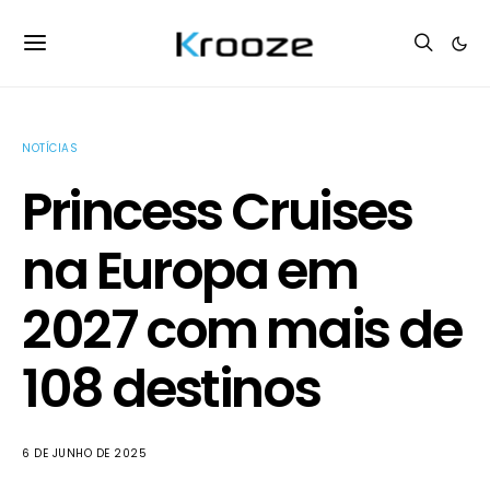
NOTÍCIAS
Princess Cruises
na Europa em
2027 com mais de
108 destinos
6 DE JUNHO DE 2025