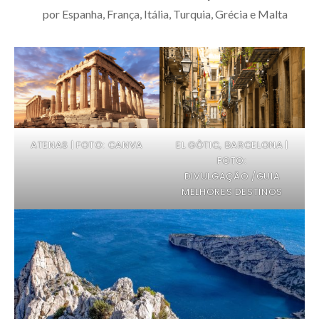
por Espanha, França, Itália, Turquia, Grécia e Malta
ATENAS | FOTO: CANVA
EL GÒTIC, BARCELONA |
FOTO:
DIVULGAÇÃO /GUIA
MELHORES DESTINOS