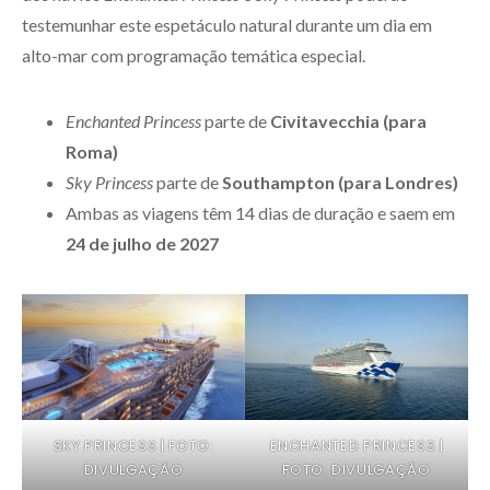
testemunhar este espetáculo natural durante um dia em
alto-mar com programação temática especial.
Enchanted Princess
parte de
Civitavecchia (para
Roma)
Sky Princess
parte de
Southampton (para Londres)
Ambas as viagens têm 14 dias de duração e saem em
24 de julho de 2027
SKY PRINCESS | FOTO:
ENCHANTED PRINCESS |
DIVULGAÇÃO
FOTO: DIVULGAÇÃO