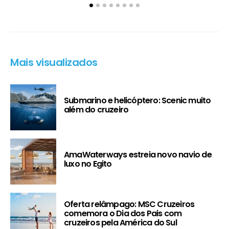
Mais visualizados
Submarino e helicóptero: Scenic muito
além do cruzeiro
AmaWaterways estreia novo navio de
luxo no Egito
Oferta relâmpago: MSC Cruzeiros
comemora o Dia dos Pais com
cruzeiros pela América do Sul