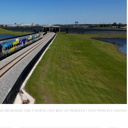
 DECORADOS COM A MARCA LOVE BOAT DA PRINCESS | FOTO: PRINCESS CRUISES