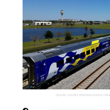
QUATRO VAGÕES PERSONALIZADOS FORAM