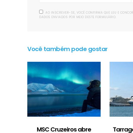
AO INSCREVER-SE, VOCÊ CONFIRMA QUE LEU E CONC
DADOS ENVIADOS POR MEIO DESTE FORMULÁRIO.
Você também pode gostar
MSC Cruzeiros abre
Tarrag