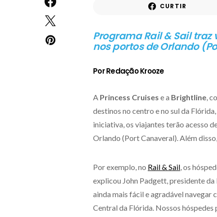
CURTIR
Programa Rail & Sail tr
nos portos de Orlando (Po
Por Redação Krooze
A
Princess Cruises
e a
Brightline
, c
destinos no centro e no sul da Flórid
iniciativa, os viajantes terão acesso 
Orlando (Port Canaveral). Além disso,
Por exemplo, no
Rail & Sail
, os hóspe
explicou John Padgett, presidente da 
ainda mais fácil e agradável navegar 
Central da Flórida. Nossos hóspedes 