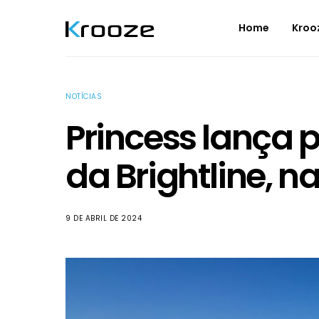
Home
Kroo
NOTÍCIAS
Princess lança
da Brightline, na
9 DE ABRIL DE 2024