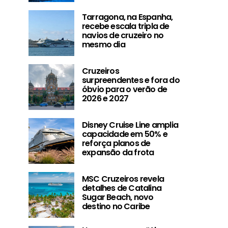
Tarragona, na Espanha,
recebe escala tripla de
navios de cruzeiro no
mesmo dia
Cruzeiros
surpreendentes e fora do
óbvio para o verão de
2026 e 2027
Disney Cruise Line amplia
capacidade em 50% e
reforça planos de
expansão da frota
MSC Cruzeiros revela
detalhes de Catalina
Sugar Beach, novo
destino no Caribe
Disney Cruise Line amplia
MSC Cruzeiro