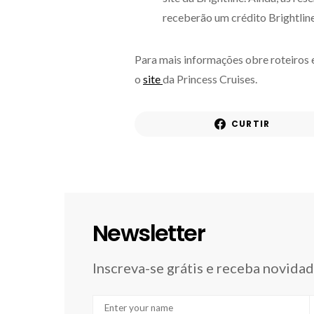
receberão um crédito Brightlin
Para mais informações obre roteiros e
o
site
da Princess Cruises.
CURTIR
Newsletter
Inscreva-se grátis e receba novida