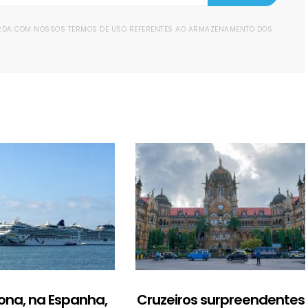
ORDA COM NOSSOS TERMOS DE USO REFERENTES AO ARMAZENAMENTO DOS
ona, na Espanha,
Cruzeiros surpreendentes