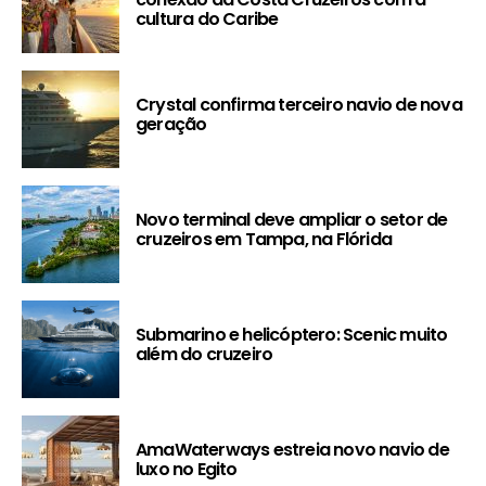
cultura do Caribe
Crystal confirma terceiro navio de nova
geração
Novo terminal deve ampliar o setor de
cruzeiros em Tampa, na Flórida
Submarino e helicóptero: Scenic muito
além do cruzeiro
AmaWaterways estreia novo navio de
luxo no Egito