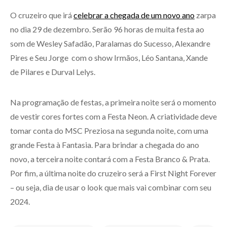
O cruzeiro que irá
celebrar a chegada de um novo ano
zarpa
no dia 29 de dezembro. Serão 96 horas de muita festa ao
som de Wesley Safadão, Paralamas do Sucesso, Alexandre
Pires e Seu Jorge com o show Irmãos, Léo Santana, Xande
de Pilares e Durval Lelys.
Na programação de festas, a primeira noite será o momento
de vestir cores fortes com a Festa Neon. A criatividade deve
tomar conta do MSC Preziosa na segunda noite, com uma
grande Festa à Fantasia. Para brindar a chegada do ano
novo, a terceira noite contará com a Festa Branco & Prata.
Por fim, a última noite do cruzeiro será a First Night Forever
– ou seja, dia de usar o look que mais vai combinar com seu
2024.