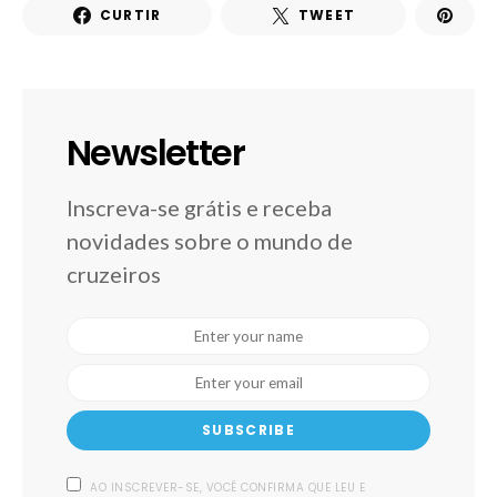
CURTIR
TWEET
Newsletter
Inscreva-se grátis e receba
novidades sobre o mundo de
cruzeiros
SUBSCRIBE
AO INSCREVER-SE, VOCÊ CONFIRMA QUE LEU E