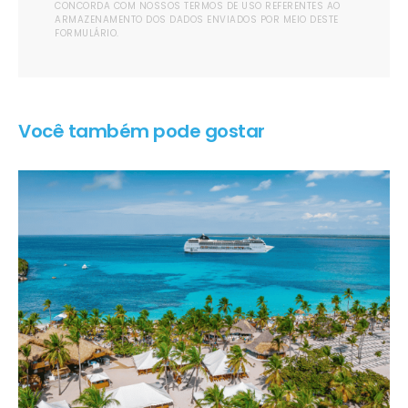
CONCORDA COM NOSSOS TERMOS DE USO REFERENTES AO
ARMAZENAMENTO DOS DADOS ENVIADOS POR MEIO DESTE
FORMULÁRIO.
Você também pode gostar