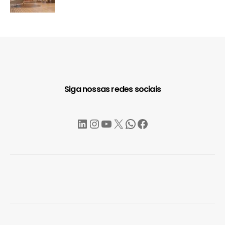
Siga nossas redes sociais
LinkedIn
Instagram
YouTube
X
WhatsApp
Facebook