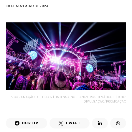
30 DE NOVEMBRO DE 2023
PROGRAMAÇÃO DE FESTAS É INTENSA NOS CRUZEIROS TEMÁTICOS | FOTO:
DIVULGAÇÃO/PROMOAÇÃO
CURTIR
TWEET