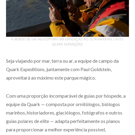
A BORDO DE UM HELICÓPTERO EM EXPEDIÇÃO NO ULTRAMARINE | FOTO:
QUARK EXPEDIÇÕES
Seja viajando por mar, terra ou ar, a equipe de campo da
Quark Expeditions, juntamente com Paul Goldstein,
aproveitará ao máximo este parque mágico.
Com uma proporção incomparável de guias por hóspede, a
equipe da Quark — composta por ornitólogos, biólogos
marinhos, historiadores, glaciólogos, fotógrafos e outros
guias polares de elite — adapta perfeitamente os planos
para proporcionar a melhor experiência possível,