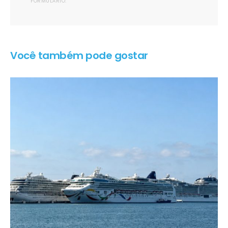
FORMULÁRIO.
Você também pode gostar