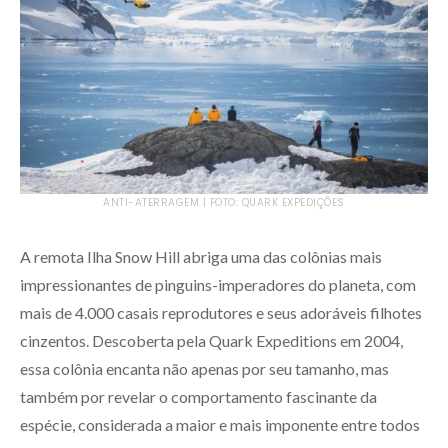
ANTI-ATERRAGEM | FOTO: QUARK EXPEDIÇÕES
A remota Ilha Snow Hill abriga uma das colônias mais
impressionantes de pinguins-imperadores do planeta, com
mais de 4.000 casais reprodutores e seus adoráveis filhotes
cinzentos. Descoberta pela Quark Expeditions em 2004,
essa colônia encanta não apenas por seu tamanho, mas
também por revelar o comportamento fascinante da
espécie, considerada a maior e mais imponente entre todos