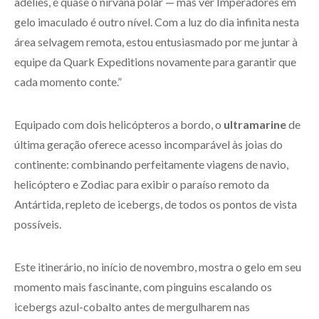
adélies, é quase o nirvana polar — mas ver Imperadores em
gelo imaculado é outro nível. Com a luz do dia infinita nesta
área selvagem remota, estou entusiasmado por me juntar à
equipe da Quark Expeditions novamente para garantir que
cada momento conte.”
Equipado com dois helicópteros a bordo, o
ultramarine
de
última geração oferece acesso incomparável às joias do
continente: combinando perfeitamente viagens de navio,
helicóptero e Zodiac para exibir o paraíso remoto da
Antártida, repleto de icebergs, de todos os pontos de vista
possíveis.
Este itinerário, no início de novembro, mostra o gelo em seu
momento mais fascinante, com pinguins escalando os
icebergs azul-cobalto antes de mergulharem nas