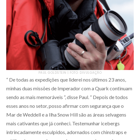
PAUL GOLDSTEIN | FOTO: DIVULGAÇÃO
“ De todas as expedições que liderei nos últimos 23 anos,
minhas duas missões de Imperador com a Quark continuam
sendo as mais memoráveis ”, disse Paul. “ Depois de todos
esses anos no setor, posso afirmar com segurança que o
Mar de Weddell e a Ilha Snow Hill são as áreas selvagens
mais cativantes que já conheci. Testemunhar icebergs
intrincadamente esculpidos, adornados com chinstraps e