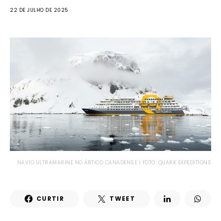
22 DE JULHO DE 2025
NAVIO ULTRAMARINE NO ÁRTICO CANADENSE | FOTO: QUARK EXPEDITIONS
CURTIR
TWEET