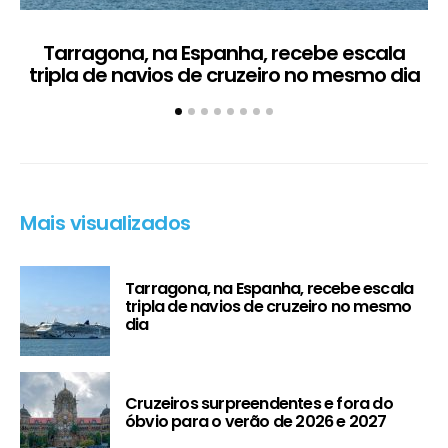
Tarragona, na Espanha, recebe escala
C
tripla de navios de cruzeiro no mesmo dia
Mais visualizados
Tarragona, na Espanha, recebe escala
tripla de navios de cruzeiro no mesmo
dia
Cruzeiros surpreendentes e fora do
óbvio para o verão de 2026 e 2027