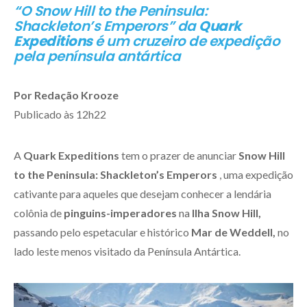
“O Snow Hill to the Peninsula:
Shackleton’s Emperors” da
Quark
Expeditions
é um cruzeiro de expedição
pela península antártica
Por Redação Krooze
Publicado às 12h22
A
Quark Expeditions
tem o prazer de anunciar
Snow Hill
to the Peninsula: Shackleton’s Emperors
, uma expedição
cativante para aqueles que desejam conhecer a lendária
colônia de
pinguins-imperadores
na
Ilha Snow Hill,
passando pelo espetacular e histórico
Mar de Weddell,
no
lado leste menos visitado da Península Antártica.