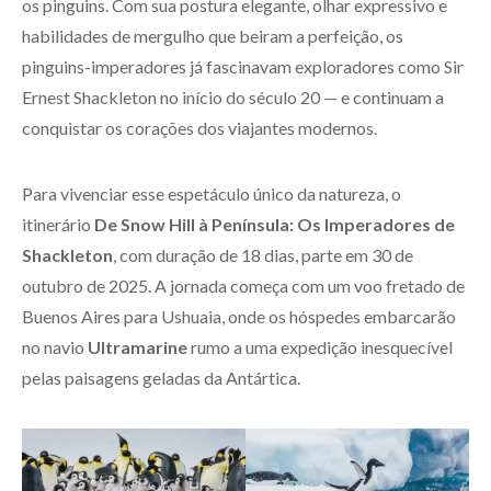
os pinguins. Com sua postura elegante, olhar expressivo e
habilidades de mergulho que beiram a perfeição, os
pinguins-imperadores já fascinavam exploradores como Sir
Ernest Shackleton no início do século 20 — e continuam a
conquistar os corações dos viajantes modernos.
Para vivenciar esse espetáculo único da natureza, o
itinerário
De Snow Hill à Península: Os Imperadores de
Shackleton
, com duração de 18 dias, parte em 30 de
outubro de 2025. A jornada começa com um voo fretado de
Buenos Aires para Ushuaia, onde os hóspedes embarcarão
no navio
Ultramarine
rumo a uma expedição inesquecível
pelas paisagens geladas da Antártica.