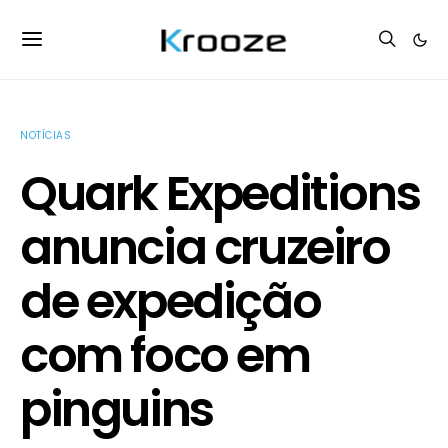
NOTÍCIAS
Quark Expeditions
anuncia cruzeiro
de expedição
com foco em
pinguins