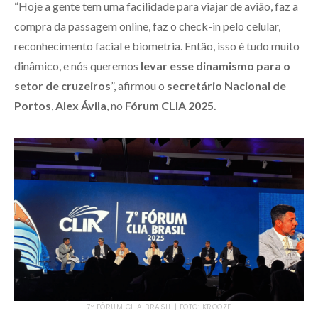
“Hoje a gente tem uma facilidade para viajar de avião, faz a
compra da passagem online, faz o check-in pelo celular,
reconhecimento facial e biometria. Então, isso é tudo muito
dinâmico, e nós queremos
levar esse dinamismo para o
setor de cruzeiros
”, afirmou o
secretário Nacional de
Portos
,
Alex Ávila
, no
Fórum CLIA 2025.
7º FÓRUM CLIA BRASIL | FOTO: KROOZE