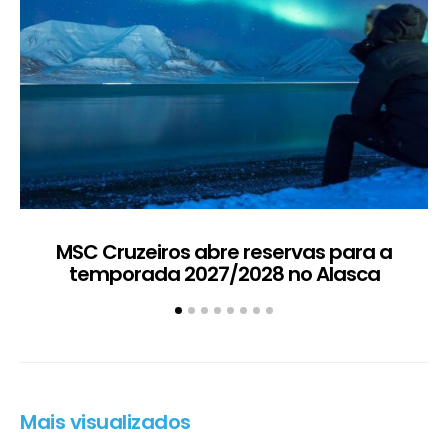
MSC Cruzeiros abre reservas para a
temporada 2027/2028 no Alasca
g
Mais visualizados