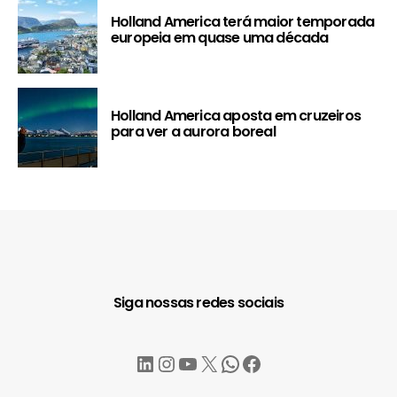
Holland America terá maior temporada
europeia em quase uma década
Holland America aposta em cruzeiros
para ver a aurora boreal
Siga nossas redes sociais
LinkedIn
Instagram
YouTube
X
WhatsApp
Facebook