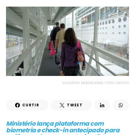
VIAJANTES EMBARCANDO | FOTO: ENVATO
CURTIR
TWEET
Ministério lança plataforma com
biometria e check-in antecipado para