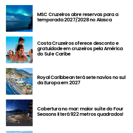
MSC Cruzeiros abre reservas para a
temporada 2027/2028 no Alasca
Costa Cruzeiros oferece desconto e
gratuidade em cruzeiros pela América
do Sul e Caribe
Royal Caribbean terá sete navios no sul
da Europa em 2027
Cobertura no mar: maior suíte do Four
Seasons II terá 922 metros quadrados!