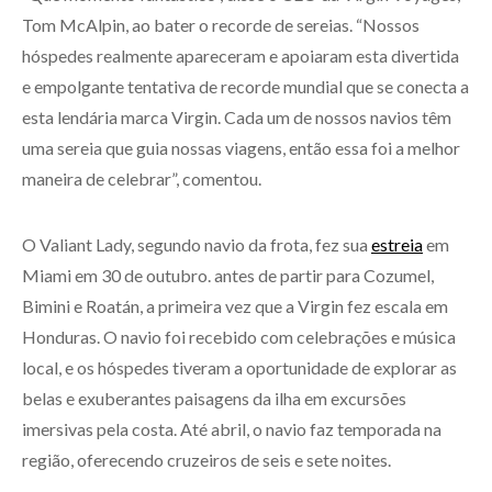
Tom McAlpin, ao bater o recorde de sereias. “Nossos
hóspedes realmente apareceram e apoiaram esta divertida
e empolgante tentativa de recorde mundial que se conecta a
esta lendária marca Virgin. Cada um de nossos navios têm
uma sereia que guia nossas viagens, então essa foi a melhor
maneira de celebrar”, comentou.
O Valiant Lady, segundo navio da frota, fez sua
estreia
em
Miami em 30 de outubro. antes de partir para Cozumel,
Bimini e Roatán, a primeira vez que a Virgin fez escala em
Honduras. O navio foi recebido com celebrações e música
local, e os hóspedes tiveram a oportunidade de explorar as
belas e exuberantes paisagens da ilha em excursões
imersivas pela costa. Até abril, o navio faz temporada na
região, oferecendo cruzeiros de seis e sete noites.