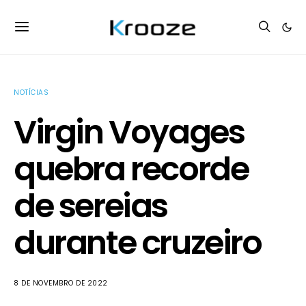
NOTÍCIAS
Virgin Voyages
quebra recorde
de sereias
durante cruzeiro
8 DE NOVEMBRO DE 2022