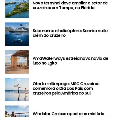
Novo terminal deve ampliar o setor de
cruzeiros em Tampa, na Flórida
Submarino e helicóptero: Scenic muito
além do cruzeiro
AmaWaterways estreia novo navio de
luxo no Egito
Oferta relâmpago: MSC Cruzeiros
comemora o Dia dos Pais com
cruzeiros pela América do Sul
Windstar Cruises aposta no mistério