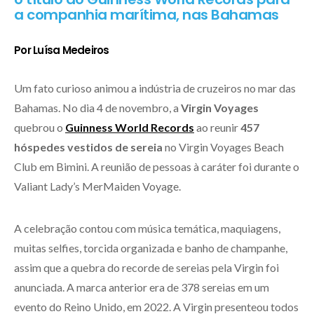
a companhia marítima, nas Bahamas
Por Luísa Medeiros
Um fato curioso animou a indústria de cruzeiros no mar das
Bahamas. No dia 4 de novembro, a
Virgin Voyages
quebrou o
Guinness World Records
ao reunir
457
hóspedes vestidos de sereia
no Virgin Voyages Beach
Club em Bimini. A reunião de pessoas à caráter foi durante o
Valiant Lady’s MerMaiden Voyage.
A celebração contou com música temática, maquiagens,
muitas selfies, torcida organizada e banho de champanhe,
assim que a quebra do recorde de sereias pela Virgin foi
anunciada. A marca anterior era de 378 sereias em um
evento do Reino Unido, em 2022. A Virgin presenteou todos