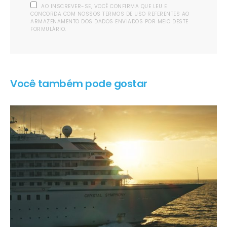
AO INSCREVER-SE, VOCÊ CONFIRMA QUE LEU E
CONCORDA COM NOSSOS TERMOS DE USO REFERENTES AO
ARMAZENAMENTO DOS DADOS ENVIADOS POR MEIO DESTE
FORMULÁRIO.
Você também pode gostar