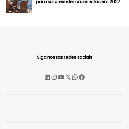
para surpreender cruzeiristas em 2027
Siga nossas redes sociais
LinkedIn
Instagram
YouTube
X
WhatsApp
Facebook