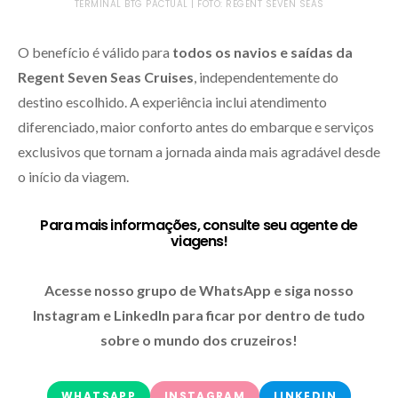
TERMINAL BTG PACTUAL | FOTO: REGENT SEVEN SEAS
O benefício é válido para
todos os navios e saídas da
Regent Seven Seas Cruises
, independentemente do
destino escolhido. A experiência inclui atendimento
diferenciado, maior conforto antes do embarque e serviços
exclusivos que tornam a jornada ainda mais agradável desde
o início da viagem.
Para mais informações, consulte seu agente de
viagens!
Acesse nosso grupo de WhatsApp e siga nosso
Instagram e LinkedIn para ficar por dentro de tudo
sobre o mundo dos cruzeiros!
WHATSAPP
INSTAGRAM
LINKEDIN