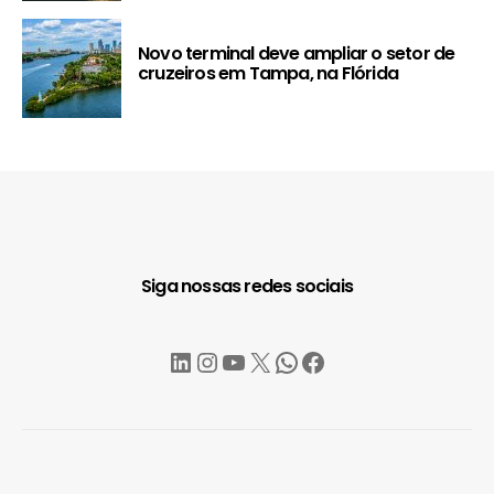
Novo terminal deve ampliar o setor de
cruzeiros em Tampa, na Flórida
Siga nossas redes sociais
LinkedIn
Instagram
YouTube
X
WhatsApp
Facebook