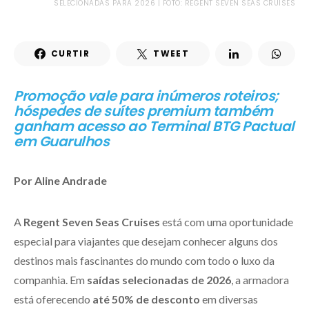
SELECIONADAS PARA 2026 | FOTO: REGENT SEVEN SEAS CRUISES
CURTIR
TWEET
Promoção vale para inúmeros roteiros;
hóspedes de suítes premium também
ganham acesso ao Terminal BTG Pactual
em Guarulhos
Por Aline Andrade
A
Regent Seven Seas Cruises
está com uma oportunidade
especial para viajantes que desejam conhecer alguns dos
destinos mais fascinantes do mundo com todo o luxo da
companhia. Em
saídas selecionadas de 2026
, a armadora
está oferecendo
até 50% de desconto
em diversas