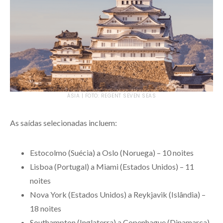
ÁSIA | FOTO: REGENT SEVEN SEAS
As saídas selecionadas incluem:
Estocolmo (Suécia) a Oslo (Noruega) – 10 noites
Lisboa (Portugal) a Miami (Estados Unidos) – 11
noites
Nova York (Estados Unidos) a Reykjavik (Islândia) –
18 noites
Southampton (Inglaterra) a Copenhague (Dinamarca)