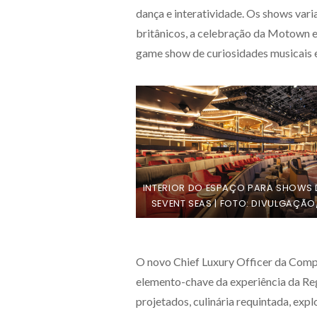
dança e interatividade. Os shows vari
britânicos, a celebração da Motown 
game show de curiosidades musicais e
INTERIOR DO ESPAÇO PARA SHOWS
SEVENT SEAS | FOTO: DIVULGAÇÃO
O novo Chief Luxury Officer da Comp
elemento-chave da experiência da
Re
projetados, culinária requintada, exp