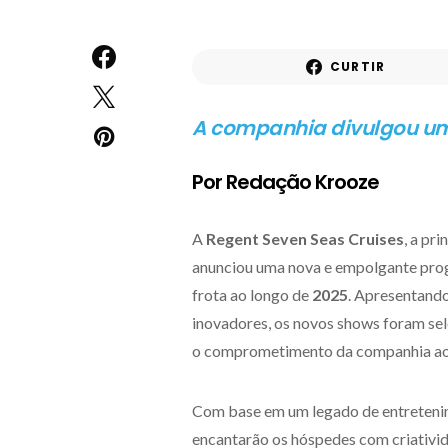
CURTIR
A companhia divulgou uma
Por Redação Krooze
A
Regent Seven Seas Cruises
, a pri
anunciou uma nova e empolgante pro
frota ao longo de
2025
. Apresentando
inovadores, os novos shows foram se
o comprometimento da companhia ao 
Com base em um legado de entreteni
encantarão os hóspedes com criativi