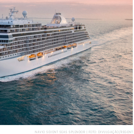
NAVIO SEVENT SEAS SPLENDOR | FOTO: DIVULGAÇÃO/REGENT