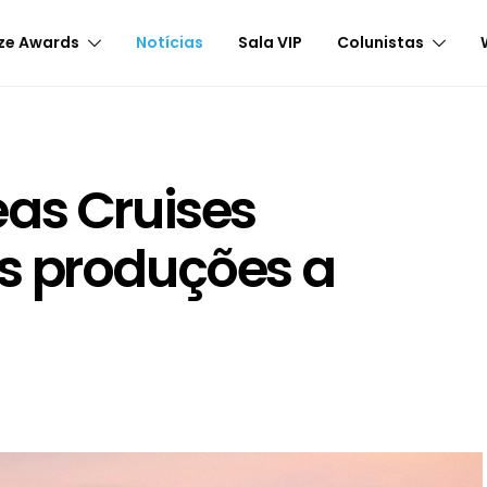
ze Awards
Notícias
Sala VIP
Colunistas
as Cruises
s produções a