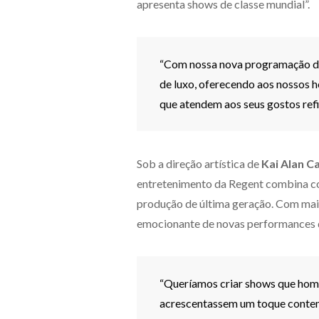
apresenta shows de classe mundial”.
“Com nossa nova programação de 
de luxo, oferecendo aos nossos 
que atendem aos seus gostos refi
Sob a direção artística de
Kai Alan Ca
entretenimento da Regent combina cor
produção de última geração. Com mais
emocionante de novas performances 
“Queríamos criar shows que hom
acrescentassem um toque contem