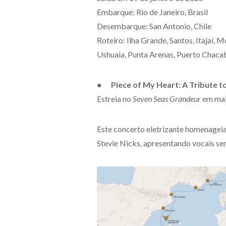
Embarque: Rio de Janeiro, Brasil
Desembarque: San Antonio, Chile
Roteiro: Ilha Grande, Santos, Itajaí, 
Ushuaia, Punta Arenas, Puerto Chaca
● Piece of My Heart: A Tribute 
Estreia no
Seven Seas Grandeur
em ma
Este concerto eletrizante homenageia 
Stevie Nicks, apresentando vocais sen