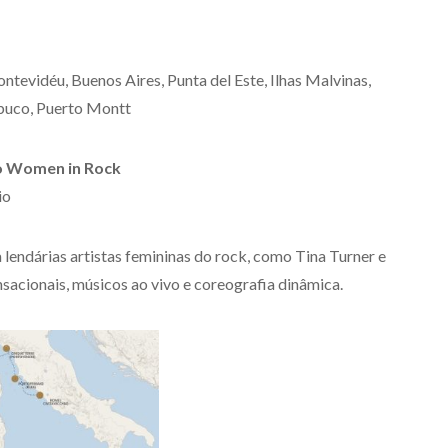
Montevidéu, Buenos Aires, Punta del Este, Ilhas Malvinas,
buco, Puerto Montt
to Women in Rock
io
lendárias artistas femininas do rock, como Tina Turner e
sacionais, músicos ao vivo e coreografia dinâmica.