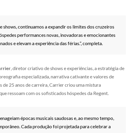
shows, continuamos a expandir os limites dos cruzeiros
hóspedes performances novas, inovadoras e emocionantes
nados e elevam a experiência das férias.”, completa.
rrier
, diretor criativo de shows e experiências, a estratégia de
eografia especializada, narrativa cativante e valores de
 de 25 anos de carreira, Carrier criou uma mistura
que ressoam com os sofisticados hóspedes da Regent.
enageiam épocas musicais saudosas e, ao mesmo tempo,
porâneo. Cada produção foi projetada para celebrar a