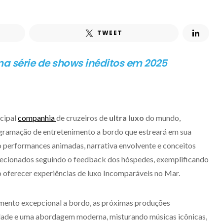
TWEET
 série de shows inéditos em 2025
ncipal
companhia
de cruzeiros de
ultra luxo
do mundo,
gramação de entretenimento a bordo que estreará em sua
 performances animadas, narrativa envolvente e conceitos
lecionados seguindo o feedback dos hóspedes, exemplificando
oferecer experiências de luxo Incomparáveis no
Mar.
mento excepcional a bordo, as próximas produções
dade e uma abordagem moderna, misturando músicas icônicas,