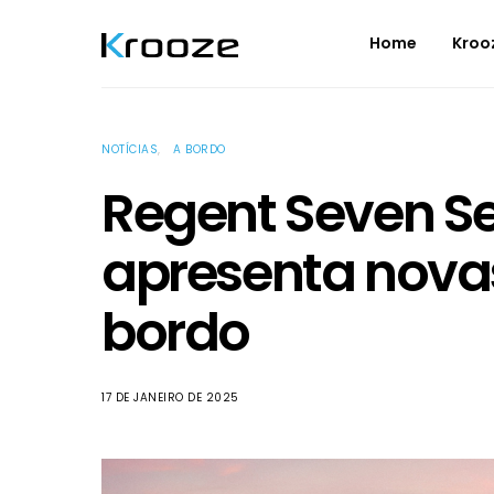
Home
Kroo
NOTÍCIAS
A BORDO
Regent Seven Se
apresenta nova
bordo
17 DE JANEIRO DE 2025