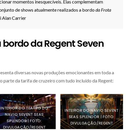
orcionar momentos inesquecíveis. Elas complementam
conjunto de shows atualmente realizados a bordo
da Frota
ai Alan Carrier
a bordo da Regent Seven
esenta diversas novas produções emocionantes em toda a
mo parte da tarifa de cruzeiro com tudo incluído da Regent:
INTERIOR DO TEATRO DO
INTEIROR DO NAVIO SEVENT
NAVIO SEVENT SEAS
SEAS SPLENDOR | FOTO:
SPLENDOR | FOTO:
DIVULGAÇÃO/REGENT
DIVULGAÇÃO/REGENT