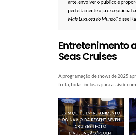
arte, envolver o público e prop
perfeitamente o já excepcional 
Mais Luxuosa do Mundo
.” disse K
Entretenimento 
Seas Cruises
A programação de shows de 2025 apr
frota, todas inclusas para assistir co
ESPAÇO DE ENTRETENIMENTO
DO NAVIO DA REGENT SEVEN
CRUISES | FOTO:
DIVULGAÇÃO/REGENT