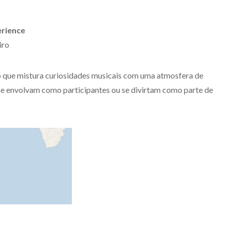
erience
iro
que mistura curiosidades musicais com uma atmosfera de
se envolvam como participantes ou se divirtam como parte de