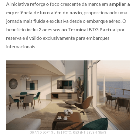
A iniciativa reforça o foco crescente da marca em
ampliar a
experiência de luxo além do navio
, proporcionando uma
jornada mais fluida e exclusiva desde o embarque aéreo. O
benefício inclui
2 acessos ao Terminal BTG Pactual
por
reserva e é válido exclusivamente para embarques
internacionais.
GRAND LOFT SUITE | FOTO: REGENT SEVEN SEAS