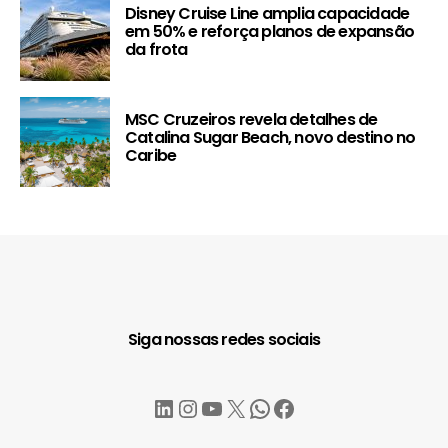
Disney Cruise Line amplia capacidade
em 50% e reforça planos de expansão
da frota
MSC Cruzeiros revela detalhes de
Catalina Sugar Beach, novo destino no
Caribe
Siga nossas redes sociais
LinkedIn
Instagram
YouTube
X
WhatsApp
Facebook