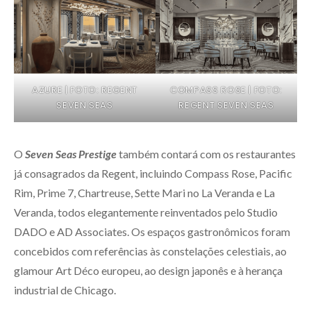
AZURE | FOTO: REGENT
COMPASS ROSE | FOTO:
SEVEN SEAS
REGENT SEVEN SEAS
O
Seven Seas Prestige
também contará com os restaurantes
já consagrados da Regent, incluindo Compass Rose, Pacific
Rim, Prime 7, Chartreuse, Sette Mari no La Veranda e La
Veranda, todos elegantemente reinventados pelo Studio
DADO e AD Associates. Os espaços gastronômicos foram
concebidos com referências às constelações celestiais, ao
glamour Art Déco europeu, ao design japonês e à herança
industrial de Chicago.