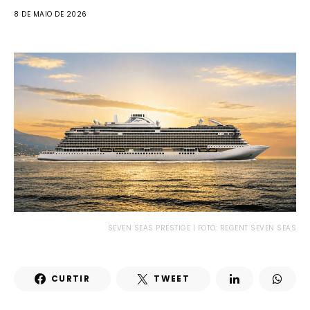
8 DE MAIO DE 2026
SEVEN SEAS PRESTIGE | FOTO: REGENT SEVEN SEAS
CURTIR
TWEET