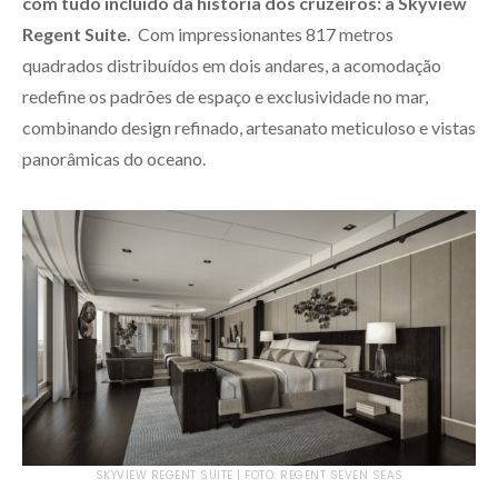
com tudo incluído da história dos cruzeiros: a Skyview
Regent Suite.
Com impressionantes 817 metros
quadrados distribuídos em dois andares, a acomodação
redefine os padrões de espaço e exclusividade no mar,
combinando design refinado, artesanato meticuloso e vistas
panorâmicas do oceano.
SKYVIEW REGENT SUITE | FOTO: REGENT SEVEN SEAS