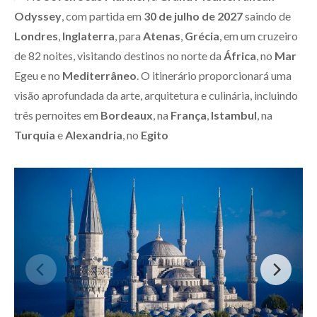
Odyssey
, com partida em
30 de julho de 2027
saindo de
Londres
,
Inglaterra
, para
Atenas
,
Grécia
, em um cruzeiro
de 82 noites, visitando destinos no norte da
África
, no
Mar
Egeu e no
Mediterrâneo
. O itinerário proporcionará uma
visão aprofundada da arte, arquitetura e culinária, incluindo
três pernoites em
Bordeaux
, na
França
,
Istambul
, na
Turquia
e
Alexandria
, no
Egito