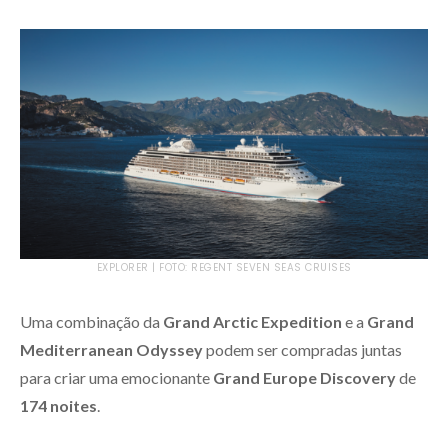
EXPLORER | FOTO: REGENT SEVEN SEAS CRUISES
Uma combinação da
Grand Arctic Expedition
e a
Grand
Mediterranean Odyssey
podem ser compradas juntas
para criar uma emocionante
Grand Europe Discovery
de
174 noites
.