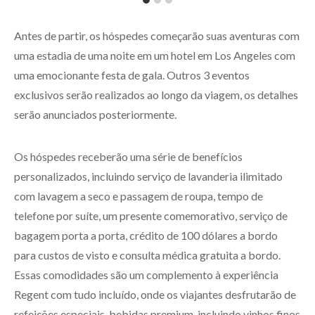
Antes de partir, os hóspedes começarão suas aventuras com
uma estadia de uma noite em um hotel em Los Angeles com
uma emocionante festa de gala. Outros 3 eventos
exclusivos serão realizados ao longo da viagem, os detalhes
serão anunciados posteriormente.
Os hóspedes receberão uma série de benefícios
personalizados, incluindo serviço de lavanderia ilimitado
com lavagem a seco e passagem de roupa, tempo de
telefone por suíte, um presente comemorativo, serviço de
bagagem porta a porta, crédito de 100 dólares a bordo
para custos de visto e consulta médica gratuita a bordo.
Essas comodidades são um complemento à experiência
Regent com tudo incluído, onde os viajantes desfrutarão de
refeições especiais, bebidas premium, incluindo vinhos finos