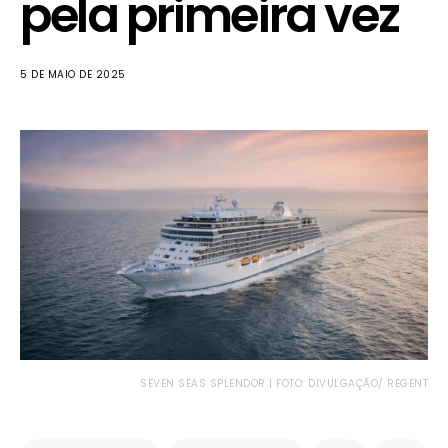
pela primeira vez
5 DE MAIO DE 2025
SEVEN SEAS SPLENDOR | FOTO: DIVULGAÇÃO/ REGENT