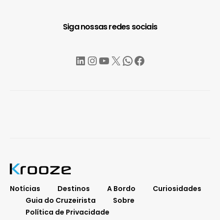
Siga nossas redes sociais
LinkedIn
Instagram
YouTube
X
WhatsApp
Facebook
Notícias
Destinos
A Bordo
Curiosidades
Guia do Cruzeirista
Sobre
Política de Privacidade