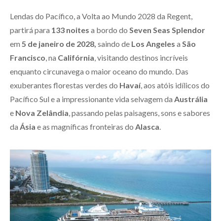
Lendas do Pacífico, a Volta ao Mundo 2028 da Regent,
partirá para
133 noites
a bordo do
Seven Seas Splendor
em
5 de janeiro de 2028,
saindo de
Los Angeles
a
São
Francisco
, na
Califórnia
, visitando destinos incríveis
enquanto circunavega o maior oceano do mundo. Das
exuberantes florestas verdes do
Havaí
, aos atóis idílicos do
Pacífico Sul e a impressionante vida selvagem da
Austrália
e
Nova Zelândia
, passando pelas paisagens, sons e sabores
da
Ásia
e as magníficas fronteiras do
Alasca
.