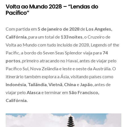
Volta ao Mundo 2028 – “Lendas do
Pacífico”
Com partida em
5 de janeiro de 2028
de
Los Angeles,
Califórnia
, para um total de
133 noites
, o Cruzeiro de
Volta ao Mundo com tudo incluído de 2028, Legends of the
Pacific, a bordo do Seven Seas Splendor viaja para
74
portos
, primeiro atracando no Havaí, antes de viajar pelo
Pacífico Sul, Nova Zelândia e leste e oeste da Austrália. O
itinerário também explora a Ásia, visitando países como
Indonésia
,
Tailândia
,
Vietnã
,
China
e
Japão
, antes de
viajar pelo
Alasca
e terminar em
São Francisco,
Califórnia.