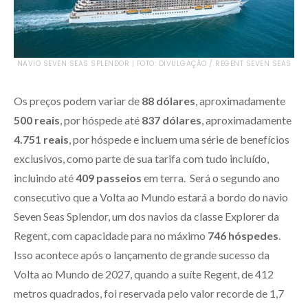
NAVIO SEVEN SEAS SPLENDOR | FOTO: DIVULGAÇÃO / REGENT SEVEN SEAS
Os preços podem variar de
88 dólares
, aproximadamente
500 reais
, por hóspede até
837 dólares
, aproximadamente
4.751 reais
, por hóspede e incluem uma série de benefícios
exclusivos, como parte de sua tarifa com tudo incluído,
incluindo até
409 passeios
em terra. Será o segundo ano
consecutivo que a Volta ao Mundo estará a bordo do navio
Seven Seas Splendor, um dos navios da classe Explorer da
Regent, com capacidade para no máximo
746 hóspedes
.
Isso acontece após o lançamento de grande sucesso da
Volta ao Mundo de 2027, quando a suíte Regent, de 412
metros quadrados, foi reservada pelo valor recorde de 1,7