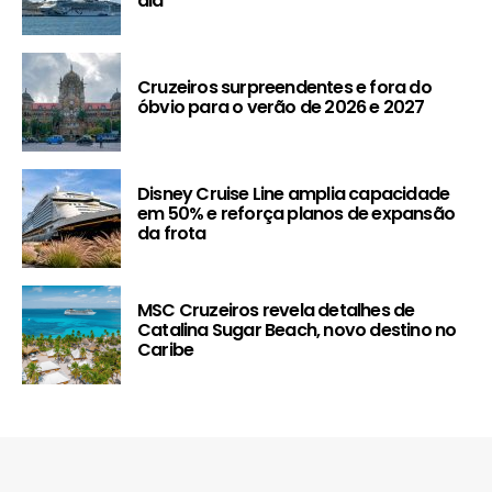
dia
Cruzeiros surpreendentes e fora do
óbvio para o verão de 2026 e 2027
Disney Cruise Line amplia capacidade
em 50% e reforça planos de expansão
da frota
MSC Cruzeiros revela detalhes de
Catalina Sugar Beach, novo destino no
Caribe