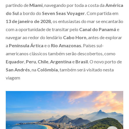
partindo de
Miami
, navegando por toda a costa da
América
do Sul
a bordo do
Seven Seas Voyager
. Com partida em
13 de janeiro de 2028,
os entusiastas do mar se encantarão
com a oportunidade de transitar pelo
Canal do Panamá
e
navegar ao redor do lendário
Cabo Horn
, antes de explorar
a
Península Ártica
e o
Rio Amazonas
. Países sul-
americanos clássicos também serão descobertos, como
Equador
,
Peru
,
Chile
,
Argentina
e
Brasil
. O novo porto de
San Andrés
, na
Colômbia
, também será visitado nesta
viagem