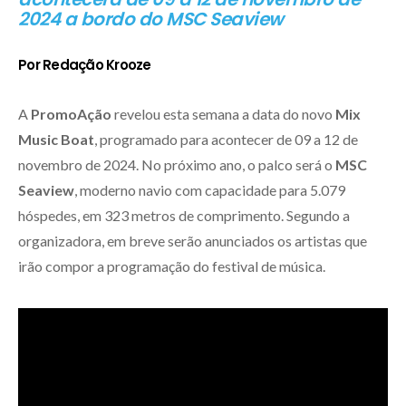
2024 a bordo do MSC Seaview
Por Redação Krooze
A
PromoAção
revelou esta semana a data do novo
Mix
Music Boat
, programado para acontecer de 09 a 12 de
novembro de 2024. No próximo ano, o palco será o
MSC
Seaview
, moderno navio com capacidade para 5.079
hóspedes, em 323 metros de comprimento. Segundo a
organizadora, em breve serão anunciados os artistas que
irão compor a programação do festival de música.