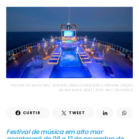
PISCINA DO NAVIO MSC SEAVIEW, ONDE ACONTECERÁ A PRÓXIMA EDIÇÃO
DO MIX MUSIC BOAT | FOTO: MSC CRUZEIROS
CURTIR
TWEET
Festival de música em alto mar
acontecerá de 09 a 12 de novembro de