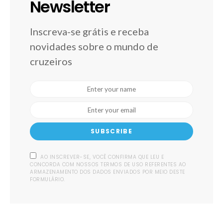
Newsletter
Inscreva-se grátis e receba
novidades sobre o mundo de
cruzeiros
SUBSCRIBE
AO INSCREVER-SE, VOCÊ CONFIRMA QUE LEU E
CONCORDA COM NOSSOS TERMOS DE USO REFERENTES AO
ARMAZENAMENTO DOS DADOS ENVIADOS POR MEIO DESTE
FORMULÁRIO.