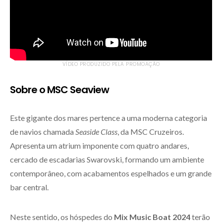
VÍDEO PRODUZIDO PELA PROMOAÇÃO
Sobre o MSC Seaview
Este gigante dos mares pertence a uma moderna categoria
de navios chamada
Seaside Class
, da MSC Cruzeiros.
Apresenta um atrium imponente com quatro andares,
cercado de escadarias Swarovski, formando um ambiente
contemporâneo, com acabamentos espelhados e um grande
bar central.
Neste sentido, os hóspedes do
Mix Music Boat
2024
terão