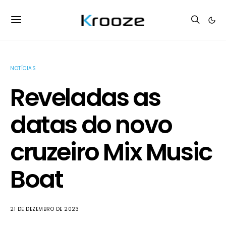
NOTÍCIAS
Reveladas as
datas do novo
cruzeiro Mix Music
Boat
21 DE DEZEMBRO DE 2023