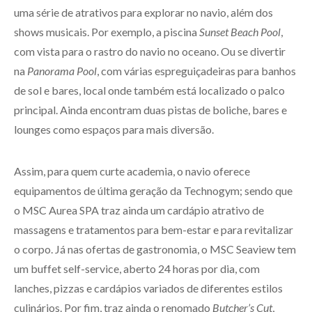
uma série de atrativos para explorar no navio, além dos
shows musicais. Por exemplo, a piscina
Sunset Beach Pool
,
com vista para o rastro do navio no oceano. Ou se divertir
na
Panorama Pool
, com várias espreguiçadeiras para banhos
de sol e bares, local onde também está localizado o palco
principal. Ainda encontram duas pistas de boliche, bares e
lounges como espaços para mais diversão.
Assim, para quem curte academia, o navio oferece
equipamentos de última geração da Technogym; sendo que
o MSC Aurea SPA traz ainda um cardápio atrativo de
massagens e tratamentos para bem-estar e para revitalizar
o corpo. Já nas ofertas de gastronomia, o MSC Seaview tem
um buffet self-service, aberto 24 horas por dia, com
lanches, pizzas e cardápios variados de diferentes estilos
culinários. Por fim, traz ainda o renomado
Butcher’s Cut
,