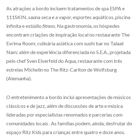
As atrações a bordo incluem tratamentos de spa ESPA e
111SKIN, sauna seca e a vapor, esportes aquáticos, piscina
infinita e estúdio
fitness
. Na gastronomia, os hóspedes
encontram criações de inspiração local no restaurante The
Evrima Room; culinária asiática com sushi bar no Talaat
Nam; além de experiência diferenciada no S.E.A., projetada
pelo chef Sven Elverfeld do Aqua, restaurante com três
estrelas Michelin no The Ritz-Carlton de Wolfsburg
(Alemanha).
O entretenimento a bordo inclui apresentações de músicos
clássicos e de jazz, além de discussões de arte e música
lideradas por especialistas renomados e parcerias com
comunidades locais . As famílias podem, ainda, desfrutar do
espaço Ritz Kids para crianças entre quatro e doze anos.