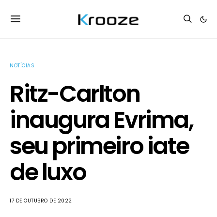
NOTÍCIAS
Ritz-Carlton
inaugura Evrima,
seu primeiro iate
de luxo
17 DE OUTUBRO DE 2022