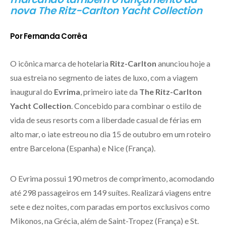
nova The Ritz-Carlton Yacht Collection
Por Fernanda Corrêa
O icônica marca de hotelaria
Ritz-Carlton
anunciou hoje a
sua estreia no segmento de iates de luxo, com a viagem
inaugural do
Evrima
, primeiro iate da
The Ritz-Carlton
Yacht Collection
. Concebido para combinar o estilo de
vida de seus resorts com a liberdade casual de férias em
alto mar, o iate estreou no dia 15 de outubro em um roteiro
entre Barcelona (​​Espanha) e Nice (França).
O Evrima possui 190 metros de comprimento, acomodando
até 298 passageiros em 149 suítes. Realizará viagens entre
sete e dez noites, com paradas em portos exclusivos como
Mikonos, na Grécia, além de Saint-Tropez (França) e St.