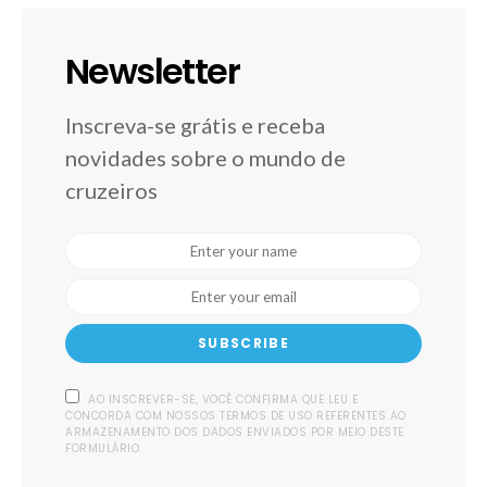
Newsletter
Inscreva-se grátis e receba
novidades sobre o mundo de
cruzeiros
SUBSCRIBE
AO INSCREVER-SE, VOCÊ CONFIRMA QUE LEU E
CONCORDA COM NOSSOS TERMOS DE USO REFERENTES AO
ARMAZENAMENTO DOS DADOS ENVIADOS POR MEIO DESTE
FORMULÁRIO.