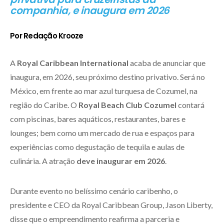
companhia, e inaugura em 2026
Por Redação Krooze
A
Royal Caribbean International
acaba de anunciar que
inaugura, em 2026, seu próximo destino privativo. Será no
México, em frente ao mar azul turquesa de Cozumel, na
região do Caribe. O
Royal Beach Club Cozumel
contará
com piscinas, bares aquáticos, restaurantes, bares e
lounges; bem como um mercado de rua e espaços para
experiências como degustação de tequila e aulas de
culinária. A atração
deve inaugurar em 2026
.
Durante evento no belíssimo cenário caribenho, o
presidente e CEO da Royal Caribbean Group, Jason Liberty,
disse que o empreendimento reafirma a parceria e