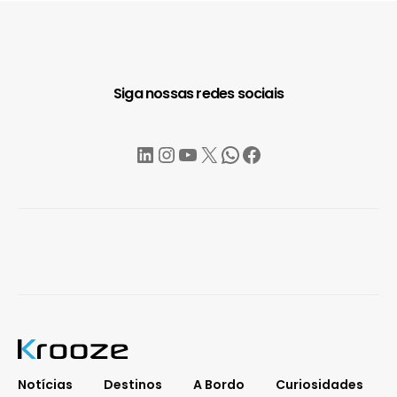
Siga nossas redes sociais
LinkedIn
Instagram
YouTube
X
WhatsApp
Facebook
Notícias
Destinos
A Bordo
Curiosidades