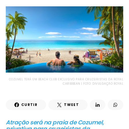
COZUMEL TERÁ UM BEACH CLUB EXCLUSIVO PARA CRUZEIRISTAS DA ROYAL
CARIBBEAN | FOTO: DIVULGAÇÃO ROYAL
CURTIR
TWEET
Atração será na praia de Cozumel,
privativa para cruzeiristas da