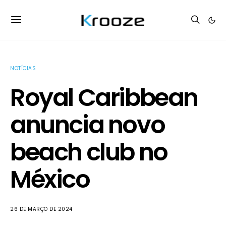
NOTÍCIAS
Royal Caribbean
anuncia novo
beach club no
México
26 DE MARÇO DE 2024