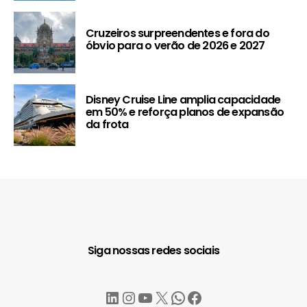
Cruzeiros surpreendentes e fora do
óbvio para o verão de 2026 e 2027
Disney Cruise Line amplia capacidade
em 50% e reforça planos de expansão
da frota
Siga nossas redes sociais
LinkedIn
Instagram
YouTube
X
WhatsApp
Facebook