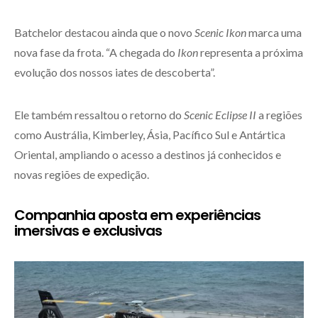
Batchelor destacou ainda que o novo
Scenic Ikon
marca uma
nova fase da frota. “A chegada do
Ikon
representa a próxima
evolução dos nossos iates de descoberta”.
Ele também ressaltou o retorno do
Scenic Eclipse II
a regiões
como Austrália, Kimberley, Ásia, Pacífico Sul e Antártica
Oriental, ampliando o acesso a destinos já conhecidos e
novas regiões de expedição.
Companhia aposta em experiências
imersivas e exclusivas