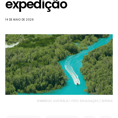
expedição
14 DE MAIO DE 2026
KIMBERLEY, AUSTRÁLIA | FOTO: DIVULGAÇÃO / EXPEDIA