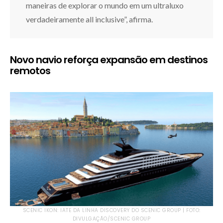
maneiras de explorar o mundo em um ultraluxo
verdadeiramente all inclusive”, afirma.
Novo navio reforça expansão em destinos
remotos
SCENIC IKON: IATE DA LINHA DISCOVERY DO SCENIC GROUP | FOTO:
DIVULGAÇÃO/SCENIC GROUP