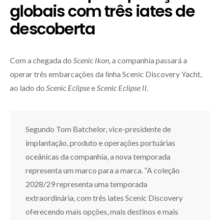
globais com três iates de
descoberta
Com a chegada do
Scenic Ikon
, a companhia passará a
operar três embarcações da linha Scenic Discovery Yacht,
ao lado do
Scenic Eclipse
e
Scenic Eclipse II
.
Segundo Tom Batchelor, vice-presidente de
implantação, produto e operações portuárias
oceânicas da companhia, a nova temporada
representa um marco para a marca. “A coleção
2028/29 representa uma temporada
extraordinária, com três iates Scenic Discovery
oferecendo mais opções, mais destinos e mais