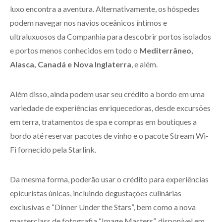
luxo encontra a aventura. Alternativamente, os hóspedes
podem navegar nos navios oceânicos íntimos e
ultraluxuosos da Companhia para descobrir portos isolados
e portos menos conhecidos em todo o
Mediterrâneo,
Alasca, Canadá e Nova Inglaterra
, e além.
Além disso, ainda podem usar seu crédito a bordo em uma
variedade de experiências enriquecedoras, desde excursões
em terra, tratamentos de spa e compras em boutiques a
bordo até reservar pacotes de vinho e o pacote Stream Wi-
Fi fornecido pela Starlink.
Da mesma forma, poderão usar o crédito para experiências
epicuristas únicas, incluindo degustações culinárias
exclusivas e “Dinner Under the Stars”, bem como a nova
masterclass de fotografia “Image Masters”, disponível em