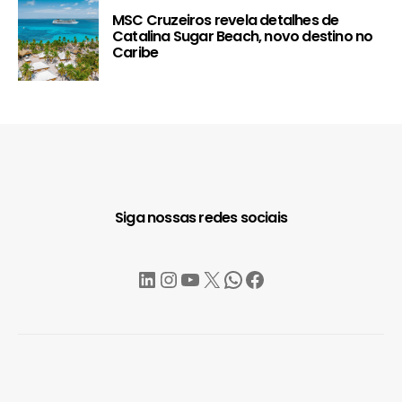
MSC Cruzeiros revela detalhes de
Catalina Sugar Beach, novo destino no
Caribe
Siga nossas redes sociais
LinkedIn
Instagram
YouTube
X
WhatsApp
Facebook