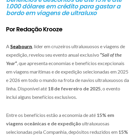
1.000 dólares em crédito para gastar a
bordo em viagens de ultraluxo
Por Redação Krooze
A
Seabourn
, líder em cruzeiros ultraluxuosos e viagens de
expedição, revelou seu evento anual exclusivo
“
Sail of the
Year
“
, que apresenta economias e benefícios excepcionais
em viagens marítimas e de expedição selecionadas em 2025
e 2026 em todo o mundo na frota de navios ultraluxuosos da
linha. Disponível até
18 de fevereiro de 2025
, o evento
inclui alguns benefícios exclusivos.
Entre os benefícios estão a economia de até
15% em
viagens oceânicas e de expedição
ultraluxuosas
selecionadas pela Companhia, depósitos reduzidos em
15%