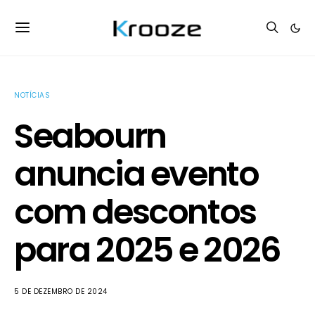
NOTÍCIAS
Seabourn
anuncia evento
com descontos
para 2025 e 2026
5 DE DEZEMBRO DE 2024