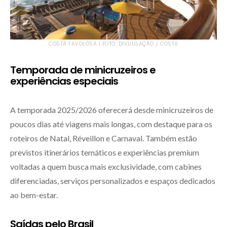
COSTA FAVOLOSA | FOTO: DIVULGAÇÃO / COSTA
Temporada de minicruzeiros e
experiências especiais
A temporada 2025/2026 oferecerá desde minicruzeiros de
poucos dias até viagens mais longas, com destaque para os
roteiros de Natal, Réveillon e Carnaval. Também estão
previstos itinerários temáticos e experiências premium
voltadas a quem busca mais exclusividade, com cabines
diferenciadas, serviços personalizados e espaços dedicados
ao bem-estar.
Saídas pelo Brasil