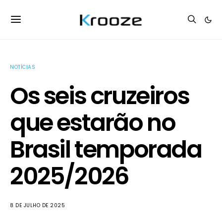
NOTÍCIAS
Os seis cruzeiros
que estarão no
Brasil temporada
2025/2026
8 DE JULHO DE 2025