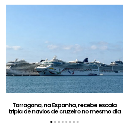
Tarragona, na Espanha, recebe escala
C
tripla de navios de cruzeiro no mesmo dia