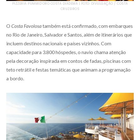
PIZZERIA PUMMID’ORO COSTA DIADEMA | FOTO: DIVULGAÇÃO / COSTA
CRUZEIROS
O
Costa Favolosa
também está confirmado, com embarques
no Rio de Janeiro, Salvador e Santos, além de itinerários que
incluem destinos nacionais e países vizinhos. Com
capacidade para 3.800 hóspedes, o navio chama atenção
pela decoração inspirada em contos de fadas, piscinas com
teto retrátil e festas temáticas que animam a programação
a bordo.