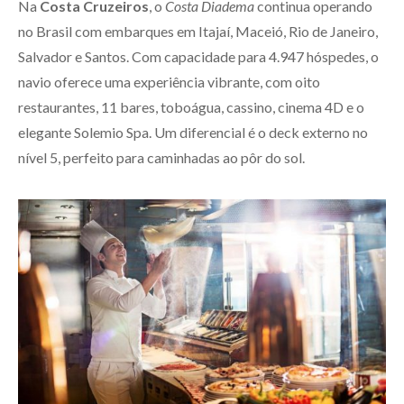
Na
Costa Cruzeiros
, o
Costa Diadema
continua operando
no Brasil com embarques em Itajaí, Maceió, Rio de Janeiro,
Salvador e Santos. Com capacidade para 4.947 hóspedes, o
navio oferece uma experiência vibrante, com oito
restaurantes, 11 bares, toboágua, cassino, cinema 4D e o
elegante Solemio Spa. Um diferencial é o deck externo no
nível 5, perfeito para caminhadas ao pôr do sol.