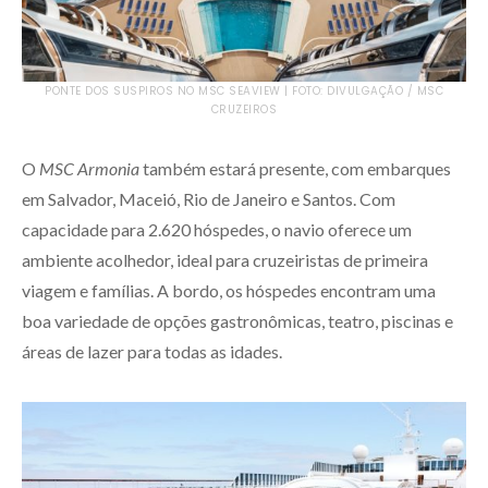
PONTE DOS SUSPIROS NO MSC SEAVIEW | FOTO: DIVULGAÇÃO / MSC
CRUZEIROS
O
MSC Armonia
também estará presente, com embarques
em Salvador, Maceió, Rio de Janeiro e Santos. Com
capacidade para 2.620 hóspedes, o navio oferece um
ambiente acolhedor, ideal para cruzeiristas de primeira
viagem e famílias. A bordo, os hóspedes encontram uma
boa variedade de opções gastronômicas, teatro, piscinas e
áreas de lazer para todas as idades.