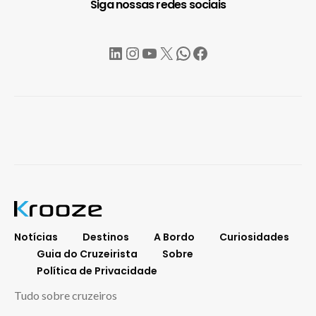
Siga nossas redes sociais
LinkedIn
Instagram
YouTube
X
WhatsApp
Facebook
Notícias
Destinos
A Bordo
Curiosidades
Guia do Cruzeirista
Sobre
Política de Privacidade
Tudo sobre cruzeiros