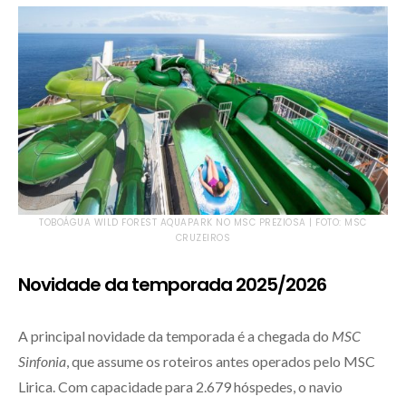
TOBOÁGUA WILD FOREST AQUAPARK NO MSC PREZIOSA | FOTO: MSC
CRUZEIROS
Novidade da temporada 2025/2026
A principal novidade da temporada é a chegada do
MSC
Sinfonia
, que assume os roteiros antes operados pelo MSC
Lirica. Com capacidade para 2.679 hóspedes, o navio