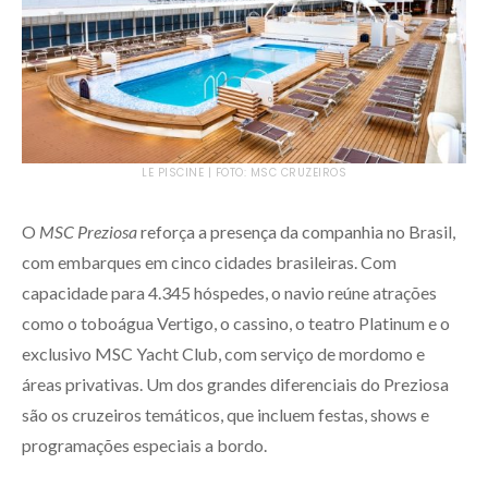
LE PISCINE | FOTO: MSC CRUZEIROS
O
MSC Preziosa
reforça a presença da companhia no Brasil,
com embarques em cinco cidades brasileiras. Com
capacidade para 4.345 hóspedes, o navio reúne atrações
como o toboágua Vertigo, o cassino, o teatro Platinum e o
exclusivo MSC Yacht Club, com serviço de mordomo e
áreas privativas. Um dos grandes diferenciais do Preziosa
são os cruzeiros temáticos, que incluem festas, shows e
programações especiais a bordo.