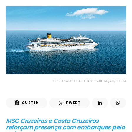
COSTA FAVOLOSA | FOTO: DIVULGAÇÃO/COSTA
CURTIR
TWEET
MSC Cruzeiros e Costa Cruzeiros
reforçam presença com embarques pelo