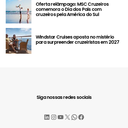
Oferta relâmpago: MSC Cruzeiros
comemora o Dia dos Pais com
cruzeiros pela América do Sul
Windstar Cruises aposta no mistério
para surpreender cruzeiristas em 2027
Siga nossas redes sociais
LinkedIn
Instagram
YouTube
X
WhatsApp
Facebook