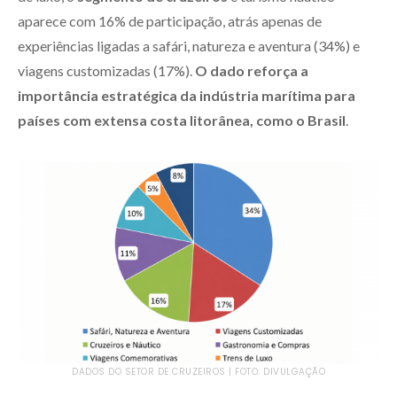
aparece com 16% de participação, atrás apenas de
experiências ligadas a safári, natureza e aventura (34%) e
viagens customizadas (17%).
O dado reforça a
importância estratégica da indústria marítima para
países com extensa costa litorânea, como o Brasil
.
DADOS DO SETOR DE CRUZEIROS | FOTO: DIVULGAÇÃO