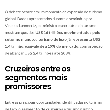
O debate ocorre em um momento de expansão do turismo
global. Dados apresentados durante o seminário por
Vinicius Lummertz, ex-ministro e secretário do turismo,
mostram que, dos
US$ 16 trilhões movimentados pelo
setor no mundo
, o
turismo de luxo já representa US$
1,4 trilhão
, equivalente a
19% do mercado
, com projeção
de alcançar
US$ 2,4 trilhões até 2034
.
Cruzeiros entre os
segmentos mais
promissores
Entre as principais oportunidades identificadas no turismo
de luxo, o
segmento de cruzeiros
e turismo náutico