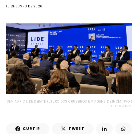
10 DE JUNHO DE 2026
SEMINÁRIO LIDE DEBATE FUTURO DOS CRUZEIROS E VIAGENS DE INCENTIVO |
FOTO: KROOZE
CURTIR
TWEET