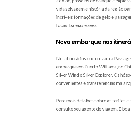
Zodiac, passeios de caiaque e explora
vida selvagem e história da região pa
incríveis formações de gelo e paisagen
focas, baleias e aves.
Novo embarque nos itiner
Nos itinerários que cruzam a Passage
embarque em Puerto Williams, no Chile
Silver Wind e Silver Explorer. Os hó
convenientes e transferências mais rá
Para mais detalhes sobre as tarifas e 
consulte seu agente de viagem. E boa