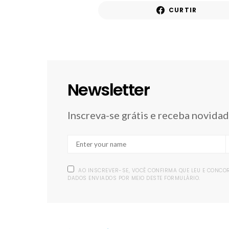
CURTIR
Newsletter
Inscreva-se grátis e receba novida
AO INSCREVER-SE, VOCÊ CONFIRMA QUE LEU E CONC
DADOS ENVIADOS POR MEIO DESTE FORMULÁRIO.