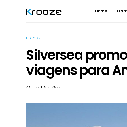
Home
Kroo
NOTÍCIAS
Silversea promo
viagens para An
28 DE JUNHO DE 2022