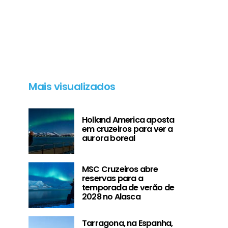
Mais visualizados
Holland America aposta
em cruzeiros para ver a
aurora boreal
MSC Cruzeiros abre
reservas para a
temporada de verão de
2028 no Alasca
Tarragona, na Espanha,