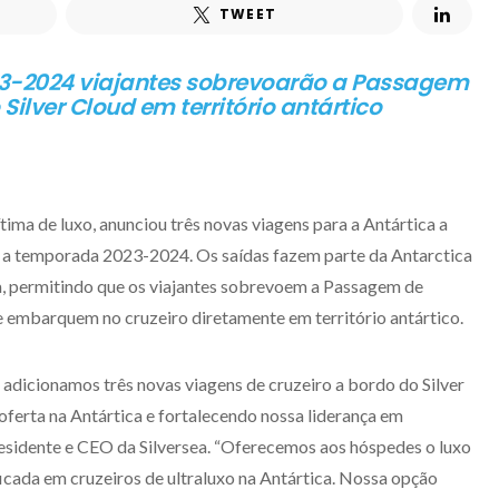
TWEET
3-2024 viajantes sobrevoarão a Passagem
ilver Cloud em território antártico
tima de luxo, anunciou três novas viagens para a Antártica a
e a temporada 2023-2024. Os saídas fazem parte da Antarctica
ta, permitindo que os viajantes sobrevoem a Passagem de
e embarquem no cruzeiro diretamente em território antártico.
adicionamos três novas viagens de cruzeiro a bordo do Silver
ferta na Antártica e fortalecendo nossa liderança em
presidente e CEO da Silversea. “Oferecemos aos hóspedes o luxo
ficada em cruzeiros de ultraluxo na Antártica. Nossa opção