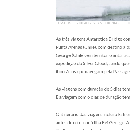
PASSEIOS DE ZODIAC VISITAM COLÔNIAS DE FOC
As três viagens Antarctica Bridge c
Punta Arenas (Chile), com destino a b
George (Chile), em território antárti
expedição do Silver Cloud, sendo que
itinerários que navegam pela Passag
As viagens com duração de 5 dias tem 
E a viagem com 6 dias de duração tem
O itinerário das viagens inclui o Estre
antes de retornar à Ilha Rei George. 