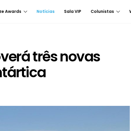
ze Awards
Notícias
Sala VIP
Colunistas
verá três novas
tártica