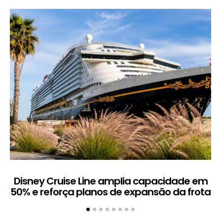
Disney Cruise Line amplia capacidade em
M
50% e reforça planos de expansão da frota