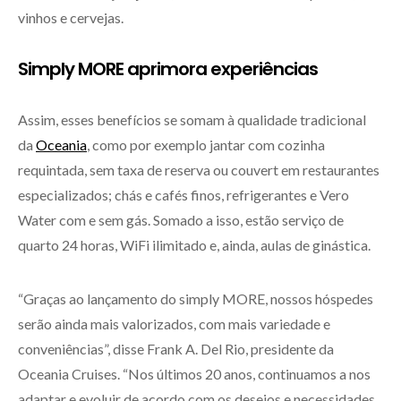
vinhos e cervejas.
Simply MORE aprimora experiências
Assim, esses benefícios se somam à qualidade tradicional
da
Oceania
, como por exemplo jantar com cozinha
requintada, sem taxa de reserva ou couvert em restaurantes
especializados; chás e cafés finos, refrigerantes e Vero
Water com e sem gás. Somado a isso, estão serviço de
quarto 24 horas, WiFi ilimitado e, ainda, aulas de ginástica.
“Graças ao lançamento do simply MORE, nossos hóspedes
serão ainda mais valorizados, com mais variedade e
conveniências”, disse Frank A. Del Rio, presidente da
Oceania Cruises. “Nos últimos 20 anos, continuamos a nos
adaptar e evoluir de acordo com os desejos e necessidades