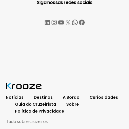
Siga nossas redes sociais
LinkedIn
Instagram
YouTube
X
WhatsApp
Facebook
Notícias
Destinos
A Bordo
Curiosidades
Guia do Cruzeirista
Sobre
Política de Privacidade
Tudo sobre cruzeiros