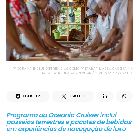
PROGRAMA INCLUI EXPERIÊNCIAS COMO PREPARAR MASSA CASEIRA NA
ITÁLIA | FOTO: TIM FAIRCLOUGH / DIVULGAÇÃO OCEANIA
CURTIR
TWEET
Programa da Oceania Cruises inclui
passeios terrestres e pacotes de bebidas
em experiências de navegação de luxo