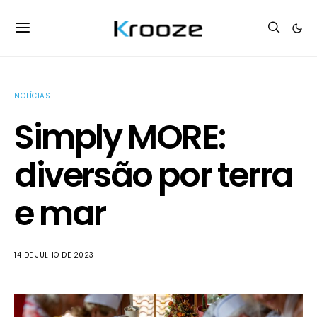
NOTÍCIAS
Simply MORE:
diversão por terra
e mar
14 DE JULHO DE 2023