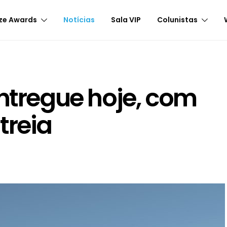
ze Awards
Notícias
Sala VIP
Colunistas
entregue hoje, com
treia