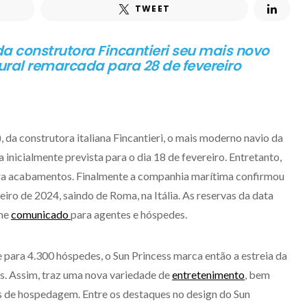
TWEET
da construtora Fincantieri seu mais novo
ral remarcada para 28 de fevereiro
, da construtora italiana Fincantieri, o mais moderno navio da
va inicialmente prevista para o dia 18 de fevereiro. Entretanto,
para acabamentos. Finalmente a companhia marítima confirmou
eiro de 2024, saindo de Roma, na Itália. As reservas da data
rme
comunicado
para agentes e hóspedes.
para 4.300 hóspedes, o Sun Princess marca então a estreia da
es. Assim, traz uma nova variedade de
entretenimento
, bem
s de hospedagem. Entre os destaques no design do Sun