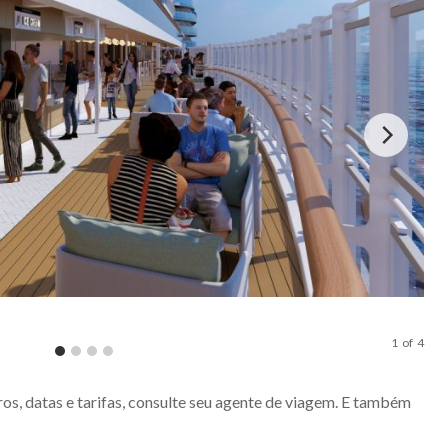
PUB 
1
of
4
os, datas e tarifas, consulte seu agente de viagem. E também