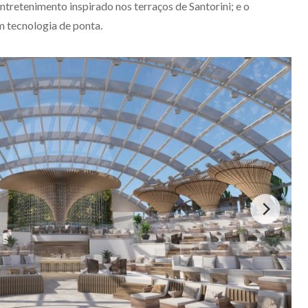
ntretenimento inspirado nos terraços de Santorini; e o
 tecnologia de ponta.