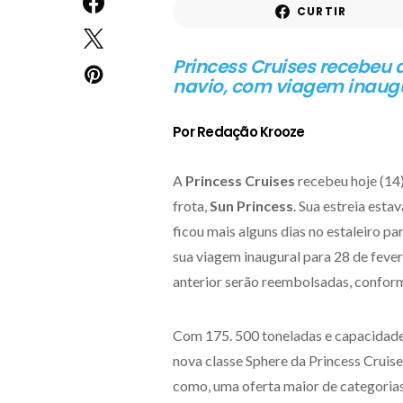
CURTIR
Princess Cruises recebeu 
navio, com viagem inaugu
Por Redação Krooze
A
Princess Cruises
recebeu hoje (14)
frota,
Sun Princess
. Sua estreia esta
ficou mais alguns dias no estaleiro 
sua viagem inaugural para 28 de fever
anterior serão reembolsadas, confo
Com 175. 500 toneladas e capacidade 
nova classe Sphere da Princess Cruis
como, uma oferta maior de categoria