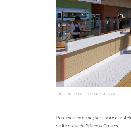
THE PROMENADE | FOTO: PRINCESS CRUISES
Para mais informações sobre os roteir
visite o
site
da Princess Cruises.