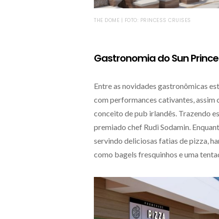
THE DOME | FOTO: PRINCESS CRUISES
Gastronomia do Sun Prince
Entre as novidades gastronômicas es
com performances cativantes, assim
conceito de pub irlandês. Trazendo e
premiado chef Rudi Sodamin. Enquant
servindo deliciosas fatias de pizza,
como bagels fresquinhos e uma tentad