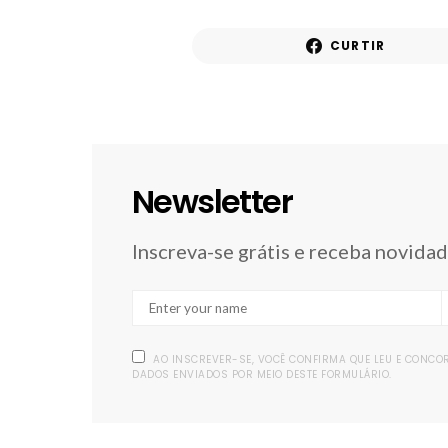
CURTIR
Newsletter
Inscreva-se grátis e receba novida
AO INSCREVER-SE, VOCÊ CONFIRMA QUE LEU E CONC
DADOS ENVIADOS POR MEIO DESTE FORMULÁRIO.