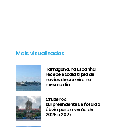
Mais visualizados
Tarragona, na Espanha,
recebe escala tripla de
navios de cruzeiro no
mesmo dia
Cruzeiros
surpreendentes e fora do
óbvio para o verão de
2026 e 2027