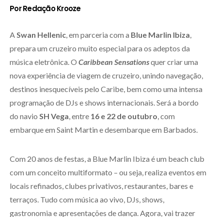
Por Redação Krooze
A
Swan Hellenic
, em parceria com a
Blue Marlin Ibiza
,
prepara um cruzeiro muito especial para os adeptos da
música eletrônica. O
Caribbean Sensations
quer criar uma
nova experiência de viagem de cruzeiro, unindo navegação,
destinos inesquecíveis pelo Caribe, bem como uma intensa
programação de DJs e shows internacionais. Será a bordo
do navio
SH Vega
, entre
16 e 22 de outubro
, com
embarque em Saint Martin e desembarque em Barbados.
Com 20 anos de festas, a Blue Marlin Ibiza é um beach club
com um conceito multiformato – ou seja, realiza eventos em
locais refinados, clubes privativos, restaurantes, bares e
terraços. Tudo com música ao vivo, DJs, shows,
gastronomia e apresentações de dança. Agora, vai trazer