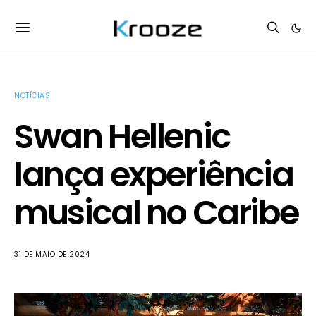
NOTÍCIAS
Swan Hellenic
lança experiência
musical no Caribe
31 DE MAIO DE 2024