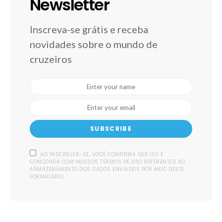
Newsletter
Inscreva-se grátis e receba
novidades sobre o mundo de
cruzeiros
SUBSCRIBE
AO INSCREVER-SE, VOCÊ CONFIRMA QUE LEU E
CONCORDA COM NOSSOS TERMOS DE USO REFERENTES AO
ARMAZENAMENTO DOS DADOS ENVIADOS POR MEIO DESTE
FORMULÁRIO.