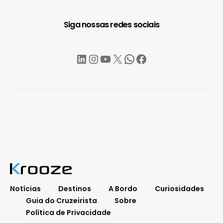
Siga nossas redes sociais
LinkedIn
Instagram
YouTube
X
WhatsApp
Facebook
Notícias
Destinos
A Bordo
Curiosidades
Guia do Cruzeirista
Sobre
Política de Privacidade