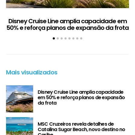
Disney Cruise Line amplia capacidade em
M
50% e reforça planos de expansão da frota
Mais visualizados
Disney Cruise Line amplia capacidade
em 50% e reforça planos de expansão
da frota
MSC Cruzeiros revela detalhes de
Catalina Sugar Beach, novo destino no
Caribe