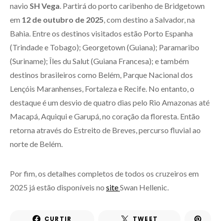
navio
SH Vega
. Partirá do porto caribenho de Bridgetown
em
12 de outubro de 2025
, com destino a Salvador, na
Bahia. Entre os destinos visitados estão Porto Espanha
(Trindade e Tobago); Georgetown (Guiana); Paramaribo
(Suriname); Îles du Salut (Guiana Francesa); e também
destinos brasileiros como Belém, Parque Nacional dos
Lençóis Maranhenses, Fortaleza e Recife. No entanto, o
destaque é um desvio de quatro dias pelo Rio Amazonas até
Macapá, Aquiqui e Garupá, no coração da floresta. Então
retorna através do Estreito de Breves, percurso fluvial ao
norte de Belém.
Por fim, os detalhes completos de todos os cruzeiros em
2025 já estão disponíveis no
site
Swan Hellenic.
CURTIR
TWEET