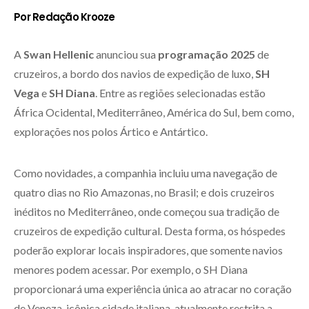
Por Redação Krooze
A
Swan Hellenic
anunciou sua
programação 2025
de
cruzeiros, a bordo dos navios de expedição de luxo,
SH
Vega
e
SH Diana
. Entre as regiões selecionadas estão
África Ocidental, Mediterrâneo, América do Sul, bem como,
explorações nos polos Ártico e Antártico.
Como novidades, a companhia incluiu uma navegação de
quatro dias no Rio Amazonas, no Brasil; e dois cruzeiros
inéditos no Mediterrâneo, onde começou sua tradição de
cruzeiros de expedição cultural. Desta forma, os hóspedes
poderão explorar locais inspiradores, que somente navios
menores podem acessar. Por exemplo, o SH Diana
proporcionará uma experiência única ao atracar no coração
de Veneza, icônica cidade italiana, atualmente restrita a