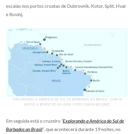
escalas nos portos croatas de Dubrovnik, Kotor, Split, Hvar
e Rovinj.
“EXPLORANDO A AMÉRICA DO SUL DE BARBADOS AO BRASIL”, COM 19
NOITES A BORDO DO SH VEGA | FOTO: SWAN HELLENIC
Em seguida está o cruzeiro
“
Explorando a América do Sul de
Barbados ao Brasil
”
, que acontecerá durante 19 noites, no