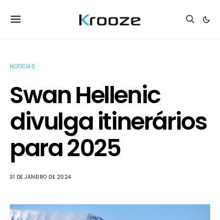
NOTÍCIAS
Swan Hellenic
divulga itinerários
para 2025
31 DE JANEIRO DE 2024