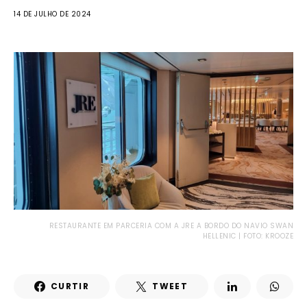
14 DE JULHO DE 2024
RESTAURANTE EM PARCERIA COM A JRE A BORDO DO NAVIO SWAN
HELLENIC | FOTO: KROOZE
CURTIR
TWEET