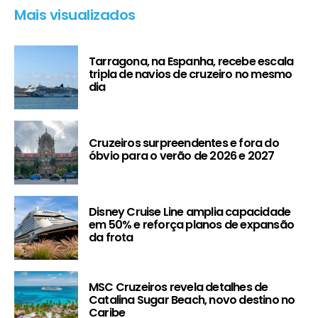
Mais visualizados
Tarragona, na Espanha, recebe escala
tripla de navios de cruzeiro no mesmo
dia
Cruzeiros surpreendentes e fora do
óbvio para o verão de 2026 e 2027
Disney Cruise Line amplia capacidade
em 50% e reforça planos de expansão
da frota
MSC Cruzeiros revela detalhes de
Catalina Sugar Beach, novo destino no
Caribe