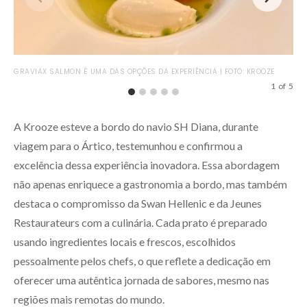
GRAVIAX SALMON É UMA DAS OPÇÕES DA EXPERIÊNCIA | FOTO: KROOZE
MOU
KR
1
of
5
A Krooze esteve a bordo do navio SH Diana, durante
viagem para o Ártico, testemunhou e confirmou a
excelência dessa experiência inovadora. Essa abordagem
não apenas enriquece a gastronomia a bordo, mas também
destaca o compromisso da Swan Hellenic e da Jeunes
Restaurateurs com a culinária. Cada prato é preparado
usando ingredientes locais e frescos, escolhidos
pessoalmente pelos chefs, o que reflete a dedicação em
oferecer uma autêntica jornada de sabores, mesmo nas
regiões mais remotas do mundo.