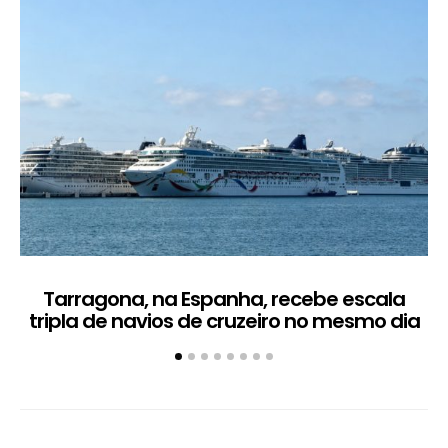
Tarragona, na Espanha, recebe escala
C
tripla de navios de cruzeiro no mesmo dia