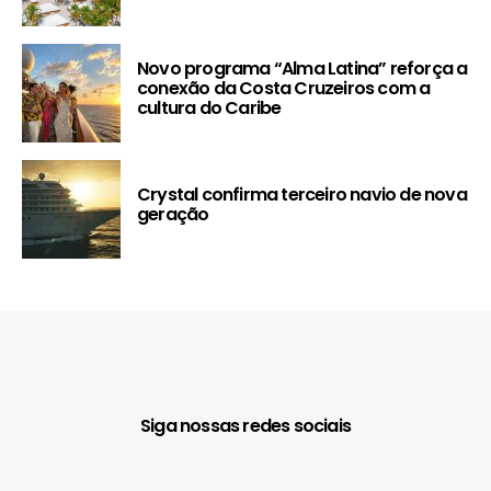
Novo programa “Alma Latina” reforça a
conexão da Costa Cruzeiros com a
cultura do Caribe
Crystal confirma terceiro navio de nova
geração
Siga nossas redes sociais