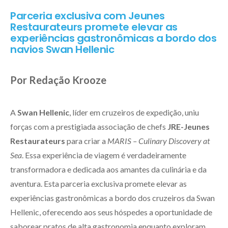
Parceria exclusiva com Jeunes
Restaurateurs promete elevar as
experiências gastronômicas a bordo dos
navios Swan Hellenic
Por Redação Krooze
A
Swan Hellenic
, líder em cruzeiros de expedição, uniu
forças com a prestigiada associação de chefs
JRE-Jeunes
Restaurateurs
para criar a
MARIS – Culinary Discovery at
Sea
. Essa experiência de viagem é verdadeiramente
transformadora e dedicada aos amantes da culinária e da
aventura. Esta parceria exclusiva promete elevar as
experiências gastronômicas a bordo dos cruzeiros da Swan
Hellenic, oferecendo aos seus hóspedes a oportunidade de
saborear pratos de alta gastronomia enquanto exploram