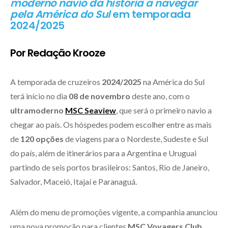
moderno navio da história a navegar
pela América do Sul
em temporada
2024/2025
Por Redação Krooze
A temporada de cruzeiros
2024/2025
na América do Sul
terá início no dia
08 de novembro
deste ano, com o
ultramoderno
MSC Seaview
, que será o primeiro navio a
chegar ao país. Os hóspedes podem escolher entre as mais
de
120 opções
de viagens para o Nordeste, Sudeste e Sul
do país, além de itinerários para a Argentina e Uruguai
partindo de seis portos brasileiros: Santos, Rio de Janeiro,
Salvador, Maceió, Itajaí e Paranaguá.
Além do menu de promoções vigente, a companhia anunciou
uma nova promoção para clientes
MSC Voyagers Club.