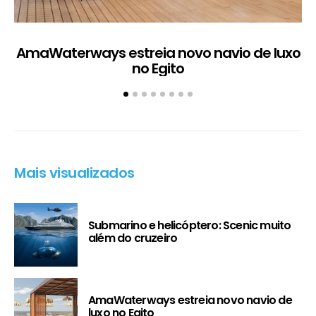
AmaWaterways estreia novo navio de luxo
no Egito
Mais visualizados
Submarino e helicóptero: Scenic muito
além do cruzeiro
AmaWaterways estreia novo navio de
luxo no Egito