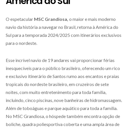
América do Sul
O espetacular
MSC Grandiosa
,
o maior e mais moderno
navio da história a navegar no Brasil, retorna à América do
Sul para a temporada 2024/2025 com itinerários exclusivos
para o nordeste.
Esse incrível navio de 19 andares vai proporcionar férias
inesquecíveis para o público brasileiro, oferecendo um rico
e exclusivo itinerário de Santos rumo aos encantos e praias
tropicais do nordeste brasileiro, em cruzeiros de sete
noites, com muito entretenimento para toda família,
incluindo, cinco piscinas, nove banheiras de hidromassagem.
Além de toboáguas e parque aquático para toda a família.
No MSC Grandiosa, o hóspede também encontra opção de
boliche, quadra poliesportiva coberta e uma ampla área de