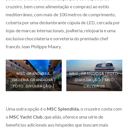
cruzeiro, bem como alimentação e compras) ao estilo
mediterrâneo, com mais de 100 metros de comprimento,
coberta por uma deslumbrante cúpula de LED, cercada por
lojas de marcas internacionais, joalheria, relojoaria e uma
exclusiva chocolateria e sorveteria do premiado chef
francês Jean Philippe Maury.
MSC GRANDIOSA,
MSC_GRANDIOSA | FOTO:
GALLERIA GRANDIOSA |
DIVULGAÇÃO / MSC
FOTO: DIVULGAÇÃO /
CRUZEIROS
MSC CRUZEIROS
Uma outra opção é o
MSC Splendida
, o cruzeiro conta com
o
MSC Yacht Club
, que aliás, oferece uma série de
benefícios adicionais aos hóspedes que buscam mais