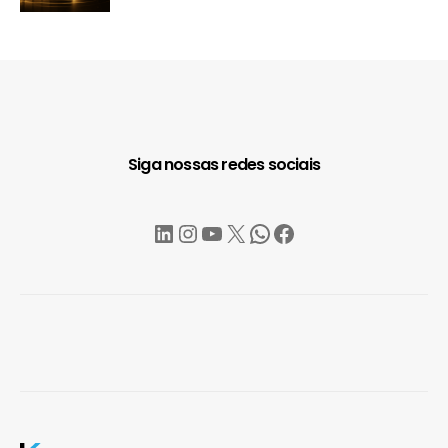
Siga nossas redes sociais
LinkedIn
Instagram
YouTube
X
WhatsApp
Facebook