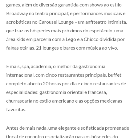
games, além de diversão garantida com shows ao estilo
Broadway no teatro principal; e performances musicais e
acrobáticas no Carousel Lounge – um anfiteatro intimista,
que traz os hóspedes mais próximos do espetáculo, uma
área kids em parceria com a Lego e a Chicco dividida por
faixas etárias, 21 lounges e bares com música ao vivo.
E mais, spa, academia, o melhor da gastronomia
internacional, com cinco restaurantes principais, buffet
completo aberto 20 horas por dia e cinco restaurantes de
especialidades: gastronomia oriental e francesa,
churrascaria no estilo americano e as opções mexicanas
favoritas.
Antes de mais nada, uma elegante e sofisticada promenade
(local de encontro e socialização para os hóspedes do