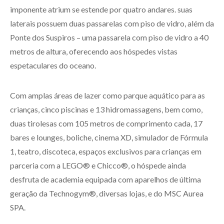
imponente atrium se estende por quatro andares. suas
laterais possuem duas passarelas com piso de vidro, além da
Ponte dos Suspiros – uma passarela com piso de vidro a 40
metros de altura, oferecendo aos hóspedes vistas
espetaculares do oceano.
Com amplas áreas de lazer como parque aquático para as
crianças, cinco piscinas e 13 hidromassagens, bem como,
duas tirolesas com 105 metros de comprimento cada, 17
bares e lounges, boliche, cinema XD, simulador de Fórmula
1, teatro, discoteca, espaços exclusivos para crianças em
parceria com a LEGO® e Chicco®, o hóspede ainda
desfruta de academia equipada com aparelhos de última
geração da Technogym®, diversas lojas, e do MSC Aurea
SPA.