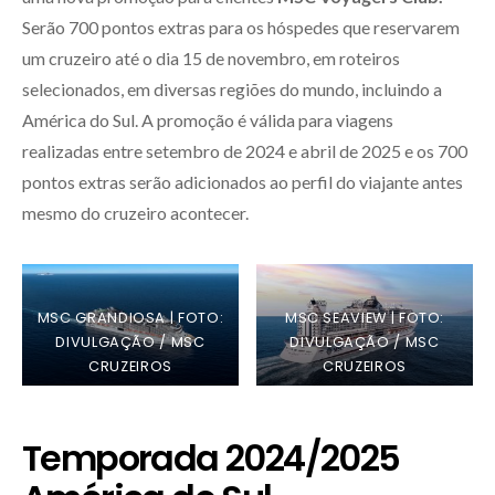
Serão
700 pontos extras para os hóspedes que reservarem
um cruzeiro até o dia 15 de novembro, em roteiros
selecionados, em diversas regiões do mundo, incluindo a
América do Sul. A promoção é válida para viagens
realizadas entre setembro de 2024 e abril de 2025 e os 700
pontos extras serão adicionados ao perfil do viajante antes
mesmo do cruzeiro acontecer.
MSC GRANDIOSA | FOTO:
MSC SEAVIEW | FOTO:
DIVULGAÇÃO / MSC
DIVULGAÇÃO / MSC
CRUZEIROS
CRUZEIROS
Temporada 2024/2025