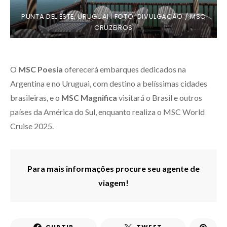
PUNTA DEL ESTE, URUGUAI | FOTO: DIVULGAÇÃO / MSC
CRUZEIROS
O
MSC Poesia
oferecerá embarques dedicados na
Argentina e no Uruguai, com destino a belíssimas cidades
brasileiras, e o
MSC Magnifica
visitará o Brasil e outros
países da América do Sul, enquanto realiza o MSC World
Cruise 2025.
Para mais informações procure seu agente de
viagem!