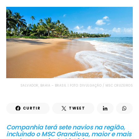
SALVADOR, BAHIA – BRASIL | FOTO: DIVULGAÇÃO / MSC CRUZEIROS
CURTIR
TWEET
Companhia terá sete navios na região,
incluindo o MSC Grandiosa, maior e mais