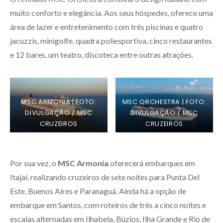
muito conforto e elegância. Aos seus hóspedes, oferece uma
área de lazer e entretenimento com três piscinas e quatro
jacuzzis, minigolfe, quadra poliesportiva, cinco restaurantes
e 12 bares, um teatro, discoteca entre outras atrações.
MSC ARMONIA | FOTO:
MSC ORCHESTRA | FOTO:
DIVULGAÇÃO / MSC
DIVULGAÇÃO / MSC
CRUZEIROS
CRUZEIROS
Por sua vez, o
MSC Armonia
oferecerá embarques em
Itajaí, realizando cruzeiros de sete noites para Punta Del
Este, Buenos Aires e Paranaguá. Ainda há a opção de
embarque em Santos, com roteiros de três a cinco noites e
escalas alternadas em Ilhabela, Búzios, Ilha Grande e Rio de