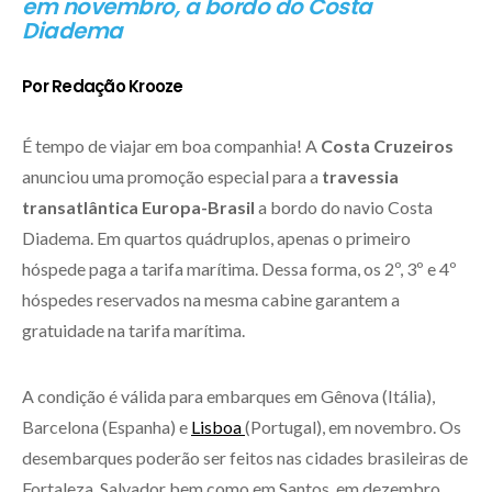
em novembro, a bordo do Costa
Diadema
Por Redação Krooze
É tempo de viajar em boa companhia! A
Costa Cruzeiros
anunciou uma promoção especial para a
travessia
transatlântica Europa-Brasil
a bordo do navio Costa
Diadema. Em quartos quádruplos, apenas o primeiro
hóspede paga a tarifa marítima. Dessa forma, os 2º, 3º e 4º
hóspedes reservados na mesma cabine garantem a
gratuidade na tarifa marítima.
A condição é válida para embarques em Gênova (Itália),
Barcelona (Espanha) e
Lisboa
(Portugal), em novembro. Os
desembarques poderão ser feitos nas cidades brasileiras de
Fortaleza, Salvador bem como em Santos, em dezembro.