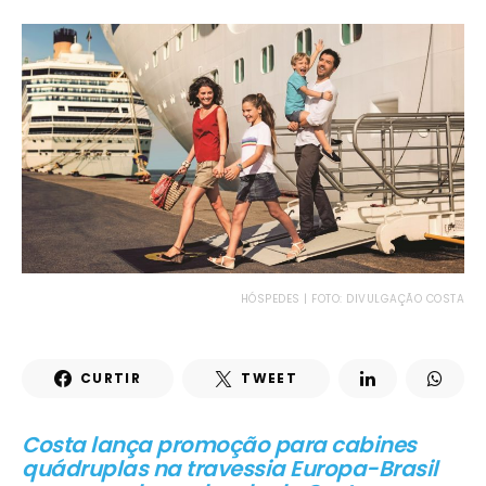
HÓSPEDES | FOTO: DIVULGAÇÃO COSTA
CURTIR
TWEET
Costa lança promoção para cabines
quádruplas na travessia Europa-Brasil