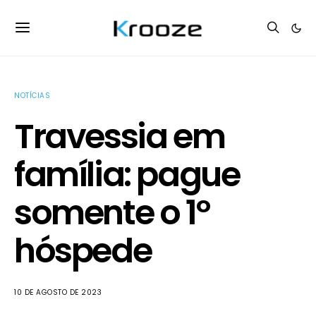
NOTÍCIAS
Travessia em
família: pague
somente o 1º
hóspede
10 DE AGOSTO DE 2023