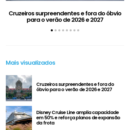
Cruzeiros surpreendentes e fora do óbvio
D
para o verão de 2026 e 2027
5
Mais visualizados
Cruzeiros surpreendentes e fora do
óbvio para o verão de 2026 e 2027
Disney Cruise Line amplia capacidade
em 50% e reforça planos de expansão
da frota