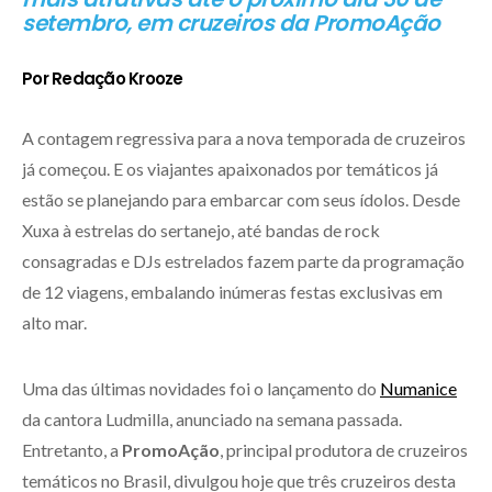
setembro, em cruzeiros da PromoAção
Por Redação Krooze
A contagem regressiva para a nova temporada de cruzeiros
já começou. E os viajantes apaixonados por temáticos já
estão se planejando para embarcar com seus ídolos. Desde
Xuxa à estrelas do sertanejo, até bandas de rock
consagradas e DJs estrelados fazem parte da programação
de 12 viagens, embalando inúmeras festas exclusivas em
alto mar.
Uma das últimas novidades foi o lançamento do
Numanice
da cantora Ludmilla, anunciado na semana passada.
Entretanto, a
PromoAção
, principal produtora de cruzeiros
temáticos no Brasil, divulgou hoje que três cruzeiros desta