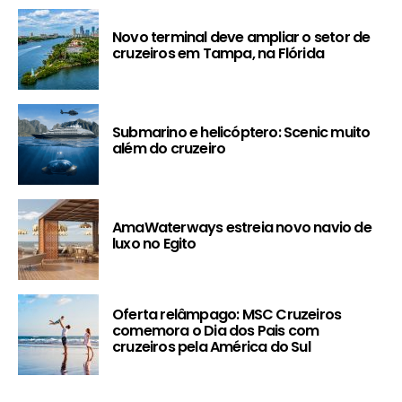
Novo terminal deve ampliar o setor de
cruzeiros em Tampa, na Flórida
Submarino e helicóptero: Scenic muito
além do cruzeiro
AmaWaterways estreia novo navio de
luxo no Egito
Oferta relâmpago: MSC Cruzeiros
comemora o Dia dos Pais com
cruzeiros pela América do Sul