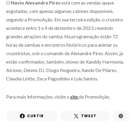
O
Navio Alexandre Pires
está com as vendas quase
esgotadas, com apenas algumas cabines disponíveis,
segundo a PromoAção. Em sua terceira edição, o cruzeiro
acontece entre 1 e 4 de dezembro de 2023, reunindo
grandes atrações do samba. Na programação estão 72
horas de sambas e encontros históricos para animar os
cruzeiristas, sob o comando de Alexandre Pires. Assim, já
estão confirmados, também, shows de Xanddy Harmonia,
Alcione, Dennis DJ, Diogo Nogueira, Xande De Pilares,
Claudia Leitte, Zeca Pagodinho e Lulu Santos.
Para mais informações, visite o
site
da PromoAção.
CURTIR
TWEET