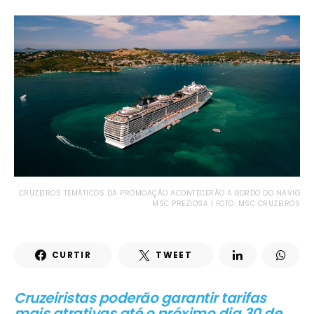
CRUZEIROS TEMÁTICOS DA PROMOAÇÃO ACONTECERÃO A BORDO DO NAVIO
MSC PREZIOSA | FOTO: MSC CRUZEIROS
CURTIR
TWEET
Cruzeiristas poderão garantir tarifas
mais atrativas até o próximo dia 30 de