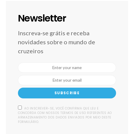
Newsletter
Inscreva-se grátis e receba
novidades sobre o mundo de
cruzeiros
SUBSCRIBE
AO INSCREVER-SE, VOCÊ CONFIRMA QUE LEU E
CONCORDA COM NOSSOS TERMOS DE USO REFERENTES AO
ARMAZENAMENTO DOS DADOS ENVIADOS POR MEIO DESTE
FORMULÁRIO.