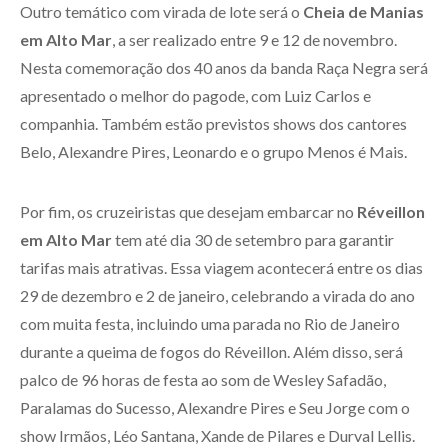
Outro temático com virada de lote será o
Cheia de Manias
em Alto Mar
, a ser realizado entre 9 e 12 de novembro.
Nesta comemoração dos 40 anos da banda Raça Negra será
apresentado o melhor do pagode, com Luiz Carlos e
companhia. Também estão previstos shows dos cantores
Belo, Alexandre Pires, Leonardo e o grupo Menos é Mais.
Por fim, os cruzeiristas que desejam embarcar no
Réveillon
em Alto Mar
tem até dia 30 de setembro para garantir
tarifas mais atrativas. Essa viagem acontecerá entre os dias
29 de dezembro e 2 de janeiro, celebrando a virada do ano
com muita festa, incluindo uma parada no Rio de Janeiro
durante a queima de fogos do Réveillon. Além disso, será
palco de 96 horas de festa ao som de Wesley Safadão,
Paralamas do Sucesso, Alexandre Pires e Seu Jorge com o
show Irmãos, Léo Santana, Xande de Pilares e Durval Lellis.