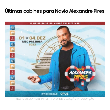
Últimas cabines para Navio Alexandre Pires
NAVIO ALEXANDRE PIRES | FOTO: DIVULGAÇÃO PROMOAÇÃO