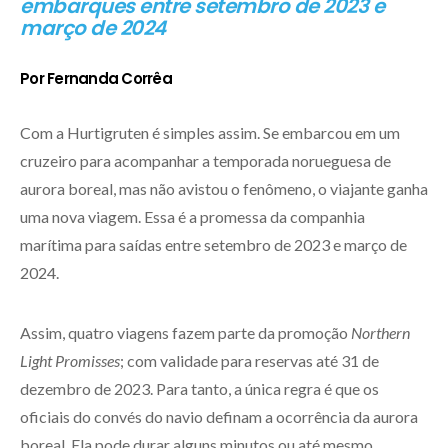
embarques entre setembro de 2023 e
março de 2024
Por Fernanda Corrêa
Com a Hurtigruten é simples assim. Se embarcou em um
cruzeiro para acompanhar a temporada norueguesa de
aurora boreal, mas não avistou o fenômeno, o viajante ganha
uma nova viagem. Essa é a promessa da companhia
marítima para saídas entre setembro de 2023 e março de
2024.
Assim, quatro viagens fazem parte da promoção
Northern
Light Promisses
; com validade para reservas até 31 de
dezembro de 2023. Para tanto, a única regra é que os
oficiais do convés do navio definam a ocorrência da aurora
boreal. Ela pode durar alguns minutos ou até mesmo