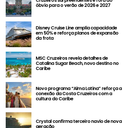
Cruzeiros surpreendentes e fora do
óbvio para o verão de 2026 e 2027
Disney Cruise Line amplia capacidade
em 50% e reforça planos de expansão
da frota
MSC Cruzeiros revela detalhes de
Catalina Sugar Beach, novo destino no
Caribe
Novo programa “Alma Latina” reforça a
conexão da Costa Cruzeiros com a
cultura do Caribe
Crystal confirma terceiro navio de nova
geração