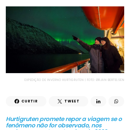
EXPEDIÇÃO DE INVERNO HURTIGRUTEN | FOTO: ØRJAN BERTELSEN
CURTIR
TWEET
Hurtigruten promete repor a viagem se o
fenômeno não for observado, nos