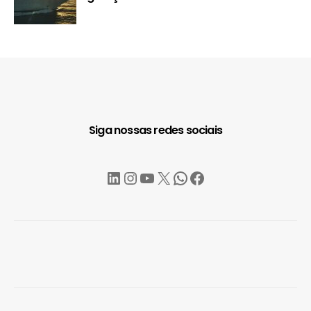
Siga nossas redes sociais
LinkedIn
Instagram
YouTube
X
WhatsApp
Facebook