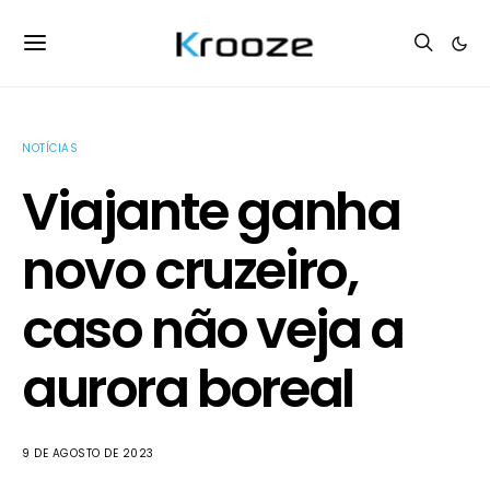
NOTÍCIAS
Viajante ganha
novo cruzeiro,
caso não veja a
aurora boreal
9 DE AGOSTO DE 2023