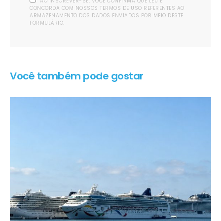
AO INSCREVER-SE, VOCÊ CONFIRMA QUE LEU E
CONCORDA COM NOSSOS TERMOS DE USO REFERENTES AO
ARMAZENAMENTO DOS DADOS ENVIADOS POR MEIO DESTE
FORMULÁRIO.
Você também pode gostar