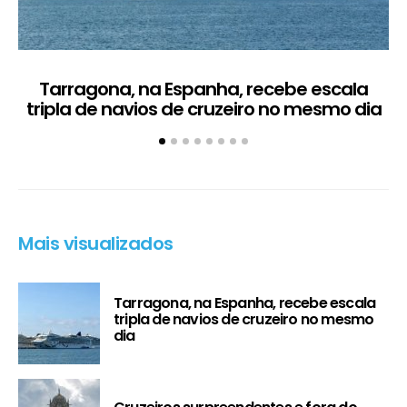
Tarragona, na Espanha, recebe escala
C
tripla de navios de cruzeiro no mesmo dia
Mais visualizados
Tarragona, na Espanha, recebe escala
tripla de navios de cruzeiro no mesmo
dia