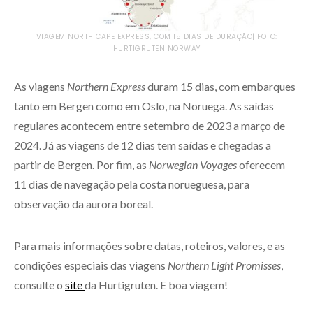
VIAGEM NORTH CAPE EXPRESS, COM 15 DIAS DE DURAÇÃO| FOTO:
HURTIGRUTEN NORWAY
As viagens
Northern Express
duram 15 dias, com embarques
tanto em Bergen como em Oslo, na Noruega. As saídas
regulares acontecem entre setembro de 2023 a março de
2024. Já as viagens de 12 dias tem saídas e chegadas a
partir de Bergen. Por fim, as
Norwegian Voyages
oferecem
11 dias de navegação pela costa norueguesa, para
observação da aurora boreal.
Para mais informações sobre datas, roteiros, valores, e as
condições especiais das viagens
Northern Light Promisses
,
consulte o
site
da Hurtigruten. E boa viagem!