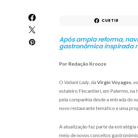
CURTIR
Após ampla reforma, navi
gastronômica inspirada na
Por Redação Krooze
O
Valiant Lady
, da
Virgin Voyages
, v
estaleiro Fincantieri, em Palermo, na
pela companhia desde a entrada do n
novo restaurante temático e uma pro
A atualização faz parte da estratégi
meio de novos conceitos gastronômic