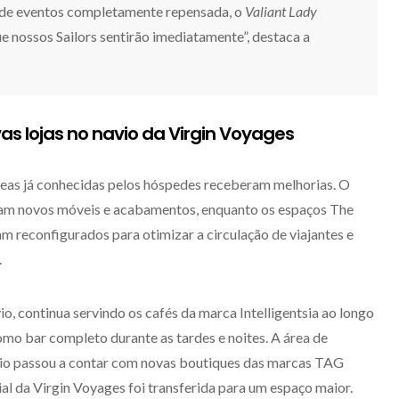
de eventos completamente repensada, o
Valiant Lady
 nossos Sailors sentirão imediatamente”, destaca a
as lojas no navio da Virgin Voyages
reas já conhecidas pelos hóspedes receberam melhorias. O
ram novos móveis e acabamentos, enquanto os espaços The
 reconfigurados para otimizar a circulação de viajantes e
.
o, continua servindo os cafés da marca Intelligentsia ao longo
mo bar completo durante as tardes e noites. A área de
io passou a contar com novas boutiques das marcas TAG
ial da Virgin Voyages foi transferida para um espaço maior.