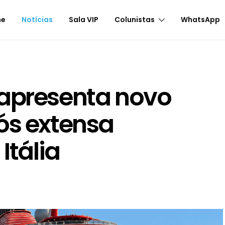
me
Notícias
Sala VIP
Colunistas
WhatsApp
 apresenta novo
ós extensa
Itália