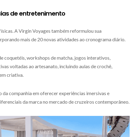
cias de entretenimento
 físicas. A Virgin Voyages também reformulou sua
rporando mais de 20 novas atividades ao cronograma diário.
de coquetéis, workshops de matcha, jogos interativos,
ivas voltadas ao artesanato, incluindo aulas de crochê,
em criativa.
o da companhia em oferecer experiências imersivas e
 diferenciais da marca no mercado de cruzeiros contemporâneo.