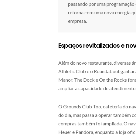
passando por uma programação 
retorna com uma nova energia que
empresa.
Espaços revitalizados e nov
Além do novo restaurante, diversas á
Athletic Club e o Roundabout ganha
Manor, The Dock e On the Rocks foram
ampliar a capacidade de atendimento
O Grounds Club Too, cafeteria do navi
do dia, mas passa a operar também co
compras também foi ampliada. O nav
Heuer e Pandora, enquanto a loja ofic