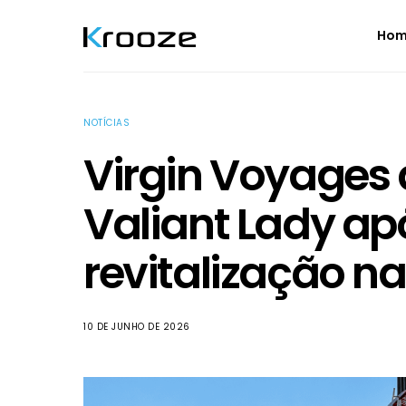
Ho
NOTÍCIAS
Virgin Voyages
Valiant Lady ap
revitalização na 
10 DE JUNHO DE 2026