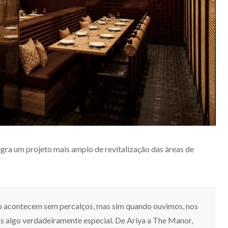
gra um projeto mais amplo de revitalização das áreas de
o acontecem sem percalços, mas sim quando ouvimos, nos
os algo verdadeiramente especial. De Ariya a The Manor,