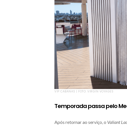
VIP CABANAS | FOTO: VIRGIN VOYAGES
Temporada passa pelo Medi
Após retornar ao serviço, o
Valiant La