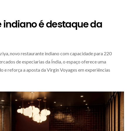
 indiano é destaque da
Ariya, novo restaurante indiano com capacidade para 220
ercados de especiarias da Índia, o espaço oferece uma
o e reforça a aposta da Virgin Voyages em experiências