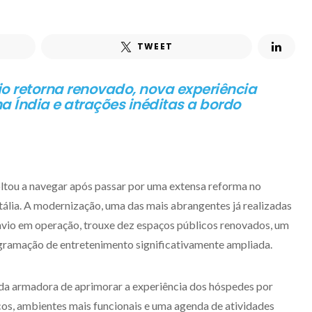
TWEET
o retorna renovado, nova experiência
 Índia e atrações inéditas a bordo
oltou a navegar após passar por uma extensa reforma no
 Itália. A modernização, uma das mais abrangentes já realizadas
avio em operação, trouxe dez espaços públicos renovados, um
gramação de entretenimento significativamente ampliada.
a da armadora de aprimorar a experiência dos hóspedes por
os, ambientes mais funcionais e uma agenda de atividades