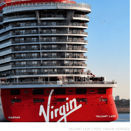
VALIANT LADY | FOTO: VIRGIN VOYAGES