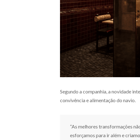
Segundo a companhia, a novidade inte
convivência e alimentação do navio.
“As melhores transformações nã
esforçamos para ir além e criam