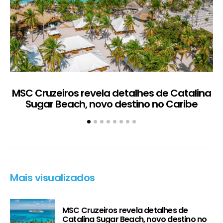
MSC Cruzeiros revela detalhes de Catalina
Sugar Beach, novo destino no Caribe
c
Mais visualizados
MSC Cruzeiros revela detalhes de
Catalina Sugar Beach, novo destino no