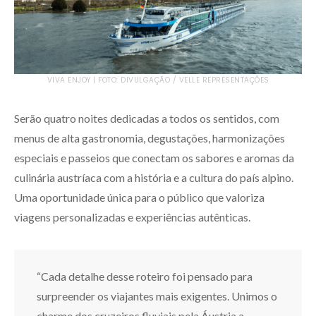
VIVA ENJOY | FOTO: DIVULGAÇÃO / VELLE REPRESENTAÇÕES
Serão quatro noites dedicadas a todos os sentidos, com
menus de alta gastronomia, degustações, harmonizações
especiais e passeios que conectam os sabores e aromas da
culinária austríaca com a história e a cultura do país alpino.
Uma oportunidade única para o público que valoriza
viagens personalizadas e experiências autênticas.
“Cada detalhe desse roteiro foi pensado para
surpreender os viajantes mais exigentes. Unimos o
charme dos cruzeiros fluviais pela Áustria a