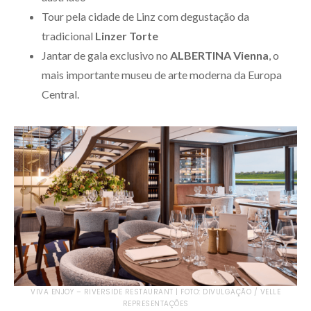
Tour pela cidade de Linz com degustação da
tradicional
Linzer Torte
Jantar de gala exclusivo no
ALBERTINA Vienna
, o
mais importante museu de arte moderna da Europa
Central.
VIVA ENJOY – RIVERSIDE RESTAURANT | FOTO: DIVULGAÇÃO / VELLE
REPRESENTAÇÕES