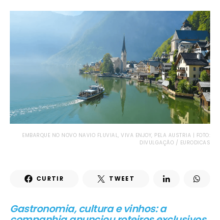
EMBARQUE NO NOVO NAVIO FLUVIAL, VIVA ENJOY, PELA AUSTRIA | FOTO:
DIVULGAÇÃO / EURODICAS
CURTIR
TWEET
Gastronomia, cultura e vinhos: a
companhia anunciou roteiros exclusivos