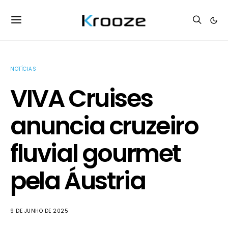
NOTÍCIAS
VIVA Cruises
anuncia cruzeiro
fluvial gourmet
pela Áustria
9 DE JUNHO DE 2025