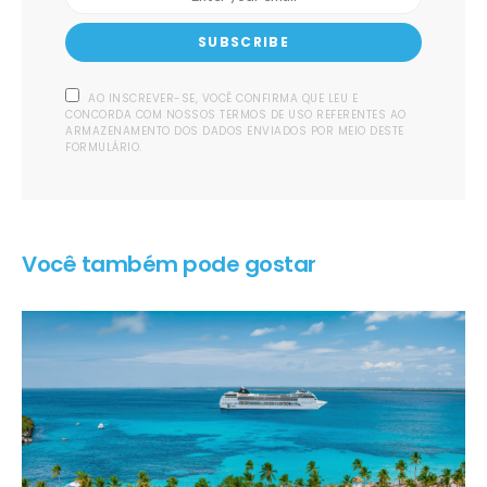
SUBSCRIBE
AO INSCREVER-SE, VOCÊ CONFIRMA QUE LEU E
CONCORDA COM NOSSOS TERMOS DE USO REFERENTES AO
ARMAZENAMENTO DOS DADOS ENVIADOS POR MEIO DESTE
FORMULÁRIO.
Você também pode gostar