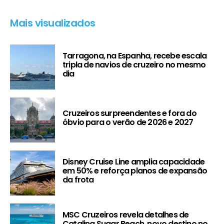
Mais visualizados
Tarragona, na Espanha, recebe escala
tripla de navios de cruzeiro no mesmo
dia
Cruzeiros surpreendentes e fora do
óbvio para o verão de 2026 e 2027
Disney Cruise Line amplia capacidade
em 50% e reforça planos de expansão
da frota
MSC Cruzeiros revela detalhes de
Catalina Sugar Beach, novo destino no