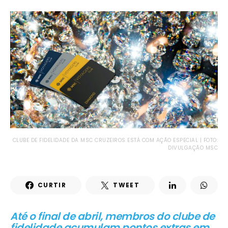
CLUBE DE FIDELIDADE DA MSC CRUZEIROS ESTÁ COM AÇÃO ESPECIAL | FOTO:
DIVULGAÇÃO MSC
CURTIR
TWEET
Até o final de abril, membros do clube de
fidelidade acumulam pontos extras em