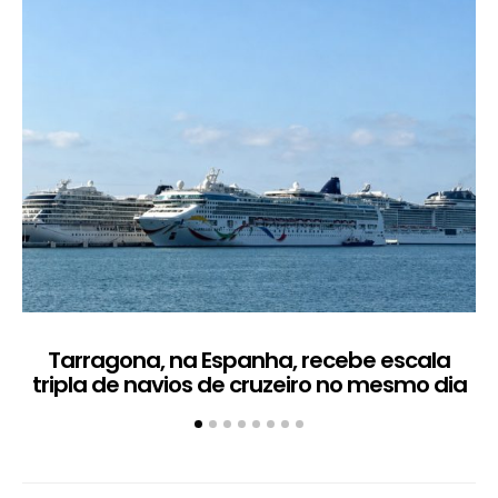
Tarragona, na Espanha, recebe escala
C
tripla de navios de cruzeiro no mesmo dia