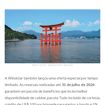
ÁSIA | FOTO: WINDSTAR CRUISES
A Windstar também lançou uma oferta especial por tempo
limitado. As reservas realizadas até
31 de julho de 2026
garantem um pacote de benefícios que inclui melhor
disponibilidade de cabine, pacote Tudo Incluído de cortesia,
crédito de US$ 100 por hóspede para gastos a bordo e 5%