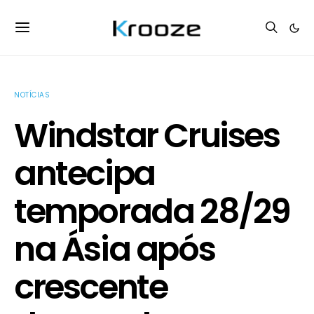
NOTÍCIAS
Windstar Cruises
antecipa
temporada 28/29
na Ásia após
crescente