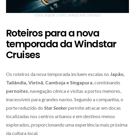
STAR SEEKER | FOTO: WINDSTAR CRUISES
Roteiros para a nova
temporada da Windstar
Cruises
Os roteiros da nova temporada incluem escalas no
Japão,
Tailândia, Vietnã, Camboja e Singapura
, combinando
pernoites
, navegação cênica e visitas a portos menores,
inacessíveis para grandes navios. Segundo a companhia, o
porte reduzido do
Star Seeker
permite atracar em docas
localizadas nos centros urbanos e em destinos menos
explorados, proporcionando uma experiência mais próxima
da cultura local.