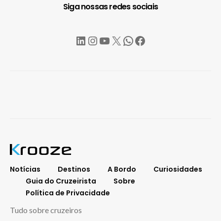
Siga nossas redes sociais
LinkedIn
Instagram
YouTube
X
WhatsApp
Facebook
Notícias
Destinos
A Bordo
Curiosidades
Guia do Cruzeirista
Sobre
Política de Privacidade
Tudo sobre cruzeiros