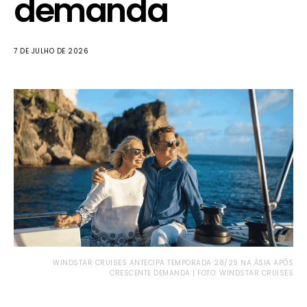
demanda
7 DE JULHO DE 2026
WINDSTAR CRUISES ANTECIPA TEMPORADA 28/29 NA ÁSIA APÓS
CRESCENTE DEMANDA | FOTO: WINDSTAR CRUISES